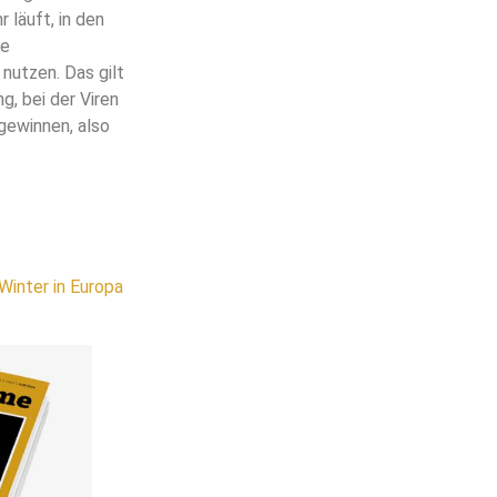
 läuft, in den
ie
 nutzen. Das gilt
, bei der Viren
gewinnen, also
Winter in Europa