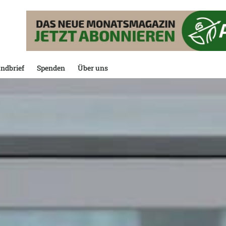
ndbrief
Spenden
Über uns