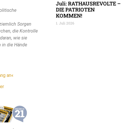
Juli: RATHAUSREVOLTE –
DIE PATRIOTEN
olitische
KOMMEN!
1. Juli 2026
 ziemlich Sorgen
chen, die Kontrolle
daran, wie sie
n in die Hände
ang an«
er