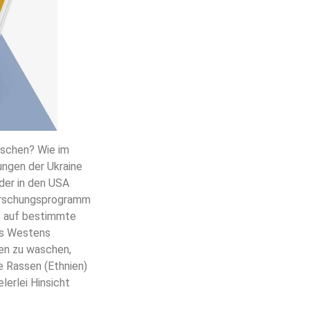
rschen? Wie im
ungen der Ukraine
der in den USA
orschungsprogramm
ie auf bestimmte
es Westens
en zu waschen,
e Rassen (Ethnien)
lerlei Hinsicht