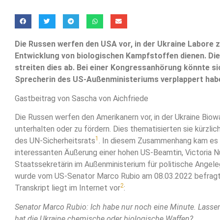
Die Russen werfen den USA vor, in der Ukraine Labore z
Entwicklung von biologischen Kampfstoffen dienen. Di
streiten dies ab. Bei einer Kongressanhörung könnte si
Sprecherin des US-Außenministeriums verplappert hab
Gastbeitrag von Sascha von Aichfriede
Die Russen werfen den Amerikanern vor, in der Ukraine Biow
unterhalten oder zu fördern. Dies thematisierten sie kürzlich
1
des UN-Sicherheitsrats
. In diesem Zusammenhang kam es 
interessanten Äußerung einer hohen US-Beamtin, Victoria N
Staatssekretärin im Außenministerium für politische Angele
wurde vom US-Senator Marco Rubio am 08.03.2022 befragt
2
Transkript liegt im Internet vor
:
Senator Marco Rubio: Ich habe nur noch eine Minute. Lassen
hat die Ukraine chemische oder biologische Waffen?