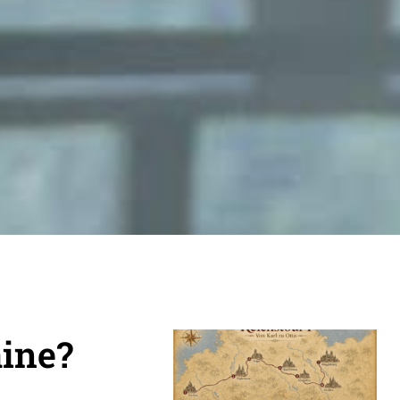
aine?