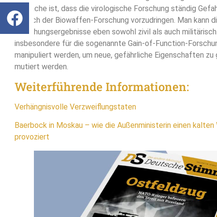
Tatsache ist, dass die virologische Forschung ständig Gefahr
Bereich der Biowaffen-Forschung vorzudringen. Man kann d
Forschungsergebnisse eben sowohl zivil als auch militärisch
insbesondere für die sogenannte Gain-of-Function-Forschung
manipuliert werden, um neue, gefährliche Eigenschaften zu 
mutiert werden.
Weiterführende Informationen:
Verhängnisvolle Verzweiflungstaten
Baerbock in Moskau – wie die Außenministerin einen kalten 
provoziert