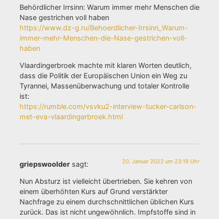
Behördlicher Irrsinn: Warum immer mehr Menschen die
Nase gestrichen voll haben
https://www.dz-g.ru/Behoerdlicher-Irrsinn_Warum-
immer-mehr-Menschen-die-Nase-gestrichen-voll-
haben
Vlaardingerbroek machte mit klaren Worten deutlich,
dass die Politik der Europäischen Union ein Weg zu
Tyrannei, Massenüberwachung und totaler Kontrolle
ist:
https://rumble.com/vsvku2-interview-tucker-carlson-
met-eva-vlaardingerbroek.html
20. Januar 2022 um 23:19 Uhr
griepswoolder
sagt:
Nun Absturz ist vielleicht übertrieben. Sie kehren von
einem überhöhten Kurs auf Grund verstärkter
Nachfrage zu einem durchschnittlichen üblichen Kurs
zurück. Das ist nicht ungewöhnlich. Impfstoffe sind in