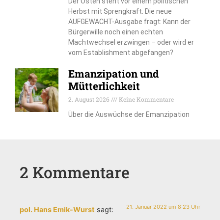
Der Osten steht vor einem politischen
Herbst mit Sprengkraft. Die neue
AUFGEWACHT-Ausgabe fragt: Kann der
Bürgerwille noch einen echten
Machtwechsel erzwingen – oder wird er
vom Establishment abgefangen?
Emanzipation und
Mütterlichkeit
2. August 2026
Keine Kommentare
Über die Auswüchse der Emanzipation
2 Kommentare
21. Januar 2022 um 8:23 Uhr
pol. Hans Emik-Wurst
sagt: