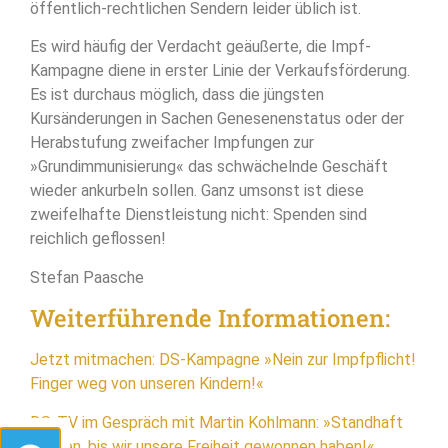
öffentlich-rechtlichen Sendern leider üblich ist.
Es wird häufig der Verdacht geäußerte, die Impf-
Kampagne diene in erster Linie der Verkaufsförderung.
Es ist durchaus möglich, dass die jüngsten
Kursänderungen in Sachen Genesenenstatus oder der
Herabstufung zweifacher Impfungen zur
»Grundimmunisierung« das schwächelnde Geschäft
wieder ankurbeln sollen. Ganz umsonst ist diese
zweifelhafte Dienstleistung nicht: Spenden sind
reichlich geflossen!
Stefan Paasche
Weiterführende Informationen:
Jetzt mitmachen: DS-Kampagne »Nein zur Impfpflicht!
Finger weg von unseren Kindern!«
DS-TV im Gespräch mit Martin Kohlmann: »Standhaft
bleiben, bis wir unsere Freiheit gewonnen haben!«