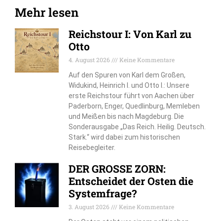
Mehr lesen
Reichstour I: Von Karl zu
Otto
4. August 2026
Keine Kommentare
Auf den Spuren von Karl dem Großen,
Widukind, Heinrich I. und Otto I.: Unsere
erste Reichstour führt von Aachen über
Paderborn, Enger, Quedlinburg, Memleben
und Meißen bis nach Magdeburg. Die
Sonderausgabe „Das Reich. Heilig. Deutsch.
Stark.“ wird dabei zum historischen
Reisebegleiter.
DER GROSSE ZORN:
Entscheidet der Osten die
Systemfrage?
3. August 2026
Keine Kommentare