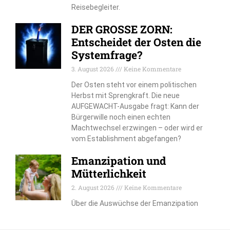
Reisebegleiter.
DER GROSSE ZORN:
Entscheidet der Osten die
Systemfrage?
3. August 2026
Keine Kommentare
Der Osten steht vor einem politischen
Herbst mit Sprengkraft. Die neue
AUFGEWACHT-Ausgabe fragt: Kann der
Bürgerwille noch einen echten
Machtwechsel erzwingen – oder wird er
vom Establishment abgefangen?
Emanzipation und
Mütterlichkeit
2. August 2026
Keine Kommentare
Über die Auswüchse der Emanzipation