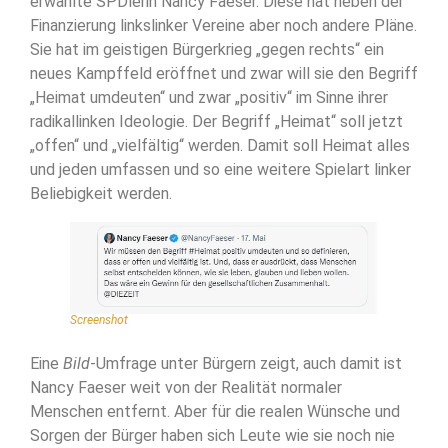
erwählte SPDlerin Nancy Faeser. Diese hat neben der
Finanzierung linkslinker Vereine aber noch andere Pläne.
Sie hat im geistigen Bürgerkrieg „gegen rechts“ ein
neues Kampffeld eröffnet und zwar will sie den Begriff
„Heimat umdeuten“ und zwar „positiv“ im Sinne ihrer
radikallinken Ideologie. Der Begriff „Heimat“ soll jetzt
„offen“ und „vielfältig“ werden. Damit soll Heimat alles
und jeden umfassen und so eine weitere Spielart linker
Beliebigkeit werden.
Screenshot
Eine
Bild
-Umfrage unter Bürgern zeigt, auch damit ist
Nancy Faeser weit von der Realität normaler
Menschen entfernt. Aber für die realen Wünsche und
Sorgen der Bürger haben sich Leute wie sie noch nie