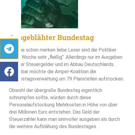
Ausgeblähter Bundestag
Wie Sie schon merken liebe Leser sind die Politiker
diese Woche sehr „fleißig“. Allerdings nur im Ausgeben
unserer Steuergelder und im Abbau Deutschlands.
Offenbar möchte die Ampel-Koalition die
Bundestagsverwaltung um 79 Planstellen aufstocken.
Obwohl der übergroße Bundestag eigentlich
schrumpfen sollte, würden durch diese
Personalaufstockung Mehrkosten in Höhe von über
drei Millionen Euro entstehen. Das Geld der
Steuerzahler kann man sinnvoller ausgeben als durch
die weitere Aufblähung des Bundestages.