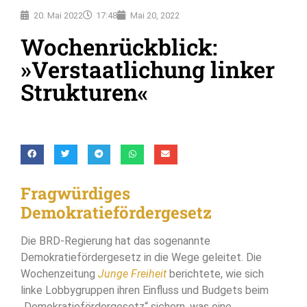
20. Mai 2022
17:48
Mai 20, 2022
Wochenrückblick:
»Verstaatlichung linker
Strukturen«
Fragwürdiges
Demokratiefördergesetz
Die BRD-Regierung hat das sogenannte
Demokratiefördergesetz in die Wege geleitet. Die
Wochenzeitung
Junge Freiheit
berichtete, wie sich
linke Lobbygruppen ihren Einfluss und Budgets beim
„Demokratiefördergesetz“ sichern, was eine