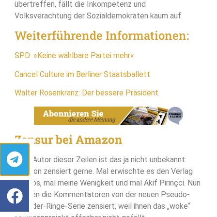
übertreffen, fällt die Inkompetenz und
Volksverachtung der Sozialdemokraten kaum auf.
Weiterführende Informationen:
SPD: »Keine wählbare Partei mehr«
Cancel Culture im Berliner Staatsballett
Walter Rosenkranz: Der bessere Präsident
Zensur bei Amazon
Dem Autor dieser Zeilen ist das ja nicht unbekannt:
Amazon zensiert gerne. Mal erwischte es den Verlag
Antaios, mal meine Wenigkeit und mal Akif Pirinçci. Nun
werden die Kommentatoren von der neuen Pseudo-
Herr-der-Ringe-Serie zensiert, weil ihnen das „woke“