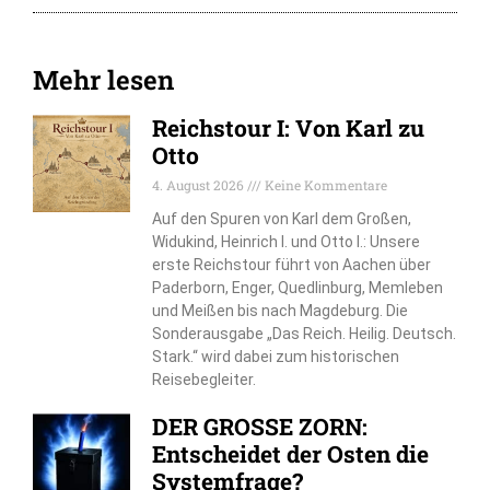
Mehr lesen
Reichstour I: Von Karl zu
Otto
4. August 2026
Keine Kommentare
Auf den Spuren von Karl dem Großen,
Widukind, Heinrich I. und Otto I.: Unsere
erste Reichstour führt von Aachen über
Paderborn, Enger, Quedlinburg, Memleben
und Meißen bis nach Magdeburg. Die
Sonderausgabe „Das Reich. Heilig. Deutsch.
Stark.“ wird dabei zum historischen
Reisebegleiter.
DER GROSSE ZORN:
Entscheidet der Osten die
Systemfrage?