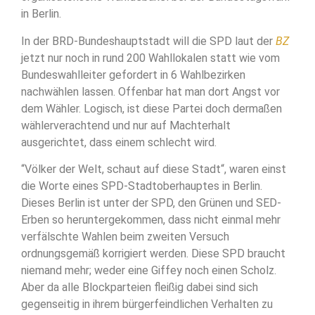
in Berlin.
In der BRD-Bundeshauptstadt will die SPD laut der
BZ
jetzt nur noch in rund 200 Wahllokalen statt wie vom
Bundeswahlleiter gefordert in 6 Wahlbezirken
nachwählen lassen. Offenbar hat man dort Angst vor
dem Wähler. Logisch, ist diese Partei doch dermaßen
wählerverachtend und nur auf Machterhalt
ausgerichtet, dass einem schlecht wird.
“Völker der Welt, schaut auf diese Stadt“, waren einst
die Worte eines SPD-Stadtoberhauptes in Berlin.
Dieses Berlin ist unter der SPD, den Grünen und SED-
Erben so heruntergekommen, dass nicht einmal mehr
verfälschte Wahlen beim zweiten Versuch
ordnungsgemäß korrigiert werden. Diese SPD braucht
niemand mehr; weder eine Giffey noch einen Scholz.
Aber da alle Blockparteien fleißig dabei sind sich
gegenseitig in ihrem bürgerfeindlichen Verhalten zu