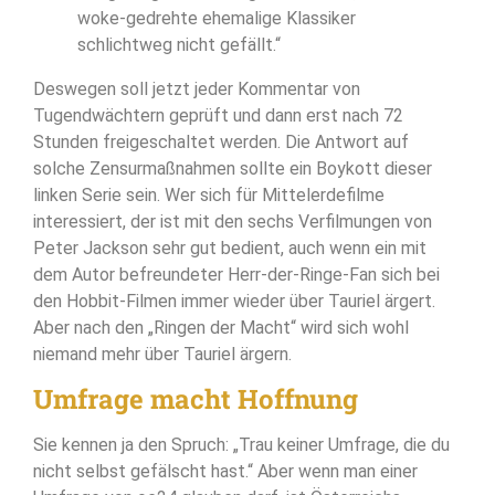
woke-gedrehte ehemalige Klassiker
schlichtweg nicht gefällt.“
Deswegen soll jetzt jeder Kommentar von
Tugendwächtern geprüft und dann erst nach 72
Stunden freigeschaltet werden. Die Antwort auf
solche Zensurmaßnahmen sollte ein Boykott dieser
linken Serie sein. Wer sich für Mittelerdefilme
interessiert, der ist mit den sechs Verfilmungen von
Peter Jackson sehr gut bedient, auch wenn ein mit
dem Autor befreundeter Herr-der-Ringe-Fan sich bei
den Hobbit-Filmen immer wieder über Tauriel ärgert.
Aber nach den „Ringen der Macht“ wird sich wohl
niemand mehr über Tauriel ärgern.
Umfrage macht Hoffnung
Sie kennen ja den Spruch: „Trau keiner Umfrage, die du
nicht selbst gefälscht hast.“ Aber wenn man einer