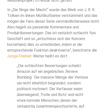
Millionenprojekt offenbar nicht gefällt.
In „Die Ringe der Macht“ wurde das Werk von J. R. R.
Tolkien im linken Multikultisinne verstümmelt und das
mögen die Fans dieser Serie verständlicherweise nicht.
Also hagelt es passende Kommentare und
Produktbewertungen. Das ist natürlich schlecht fürs
Geschäft und so „entschloss sich der Konzern
kurzerhand, dies zu unterbinden, indem er die
entsprechende Funktion deaktivierte“, berichtete die
Junge Freiheit
. Weiter heißt es dort:
„Die schlechten Bewertungen schiebt
Amazon auf ein angebliches ‚Review
Bombing‘. Die massive Menge der Verrisse
sei nicht inhaltlich begründet, sondern
politisch motiviert. Die Verfasser seien
überwiegend ‚Trolle und Bots‘ und nicht
etwa normale Menschen, denen der
zeitgeistig zusammengeschusterte, auf