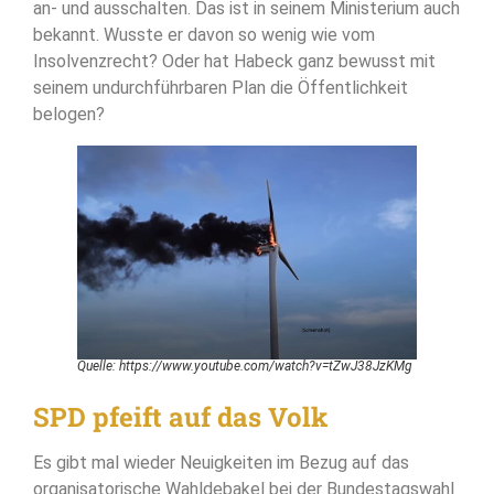
an- und ausschalten. Das ist in seinem Ministerium auch
bekannt. Wusste er davon so wenig wie vom
Insolvenzrecht? Oder hat Habeck ganz bewusst mit
seinem undurchführbaren Plan die Öffentlichkeit
belogen?
Quelle: https://www.youtube.com/watch?v=tZwJ38JzKMg
SPD pfeift auf das Volk
Es gibt mal wieder Neuigkeiten im Bezug auf das
organisatorische Wahldebakel bei der Bundestagswahl