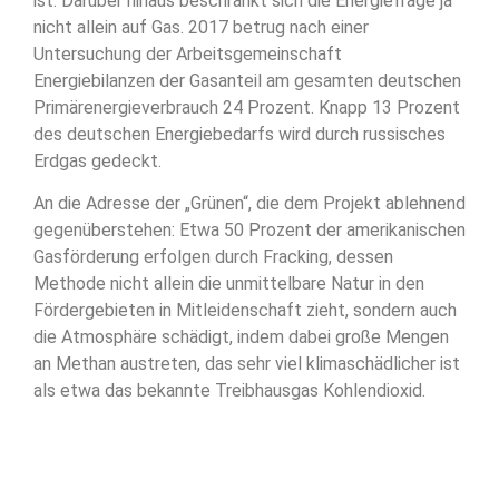
ist. Darüber hinaus beschränkt sich die Energiefrage ja
nicht allein auf Gas. 2017 betrug nach einer
Untersuchung der Arbeitsgemeinschaft
Energiebilanzen der Gasanteil am gesamten deutschen
Primärenergieverbrauch 24 Prozent. Knapp 13 Prozent
des deutschen Energiebedarfs wird durch russisches
Erdgas gedeckt.
An die Adresse der „Grünen“, die dem Projekt ablehnend
gegenüberstehen: Etwa 50 Prozent der amerikanischen
Gasförderung erfolgen durch Fracking, dessen
Methode nicht allein die unmittelbare Natur in den
Fördergebieten in Mitleidenschaft zieht, sondern auch
die Atmosphäre schädigt, indem dabei große Mengen
an Methan austreten, das sehr viel klimaschädlicher ist
als etwa das bekannte Treibhausgas Kohlendioxid.