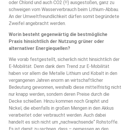
oder Chlorid und auch CO2 (!!) ausgestoßen, ganz zu
schweigen vom Wasserverbrauch beim Lithium-Abbau.
An der Umweltfreundlichkeit dürfen somit begründete
Zweifel angebracht werden.
Worin besteht gegenwärtig die bestmögliche
Praxis hinsichtlich der Nutzung grüner oder
alternativer Energiequellen?
Wie vorab festgestellt, sicherlich nicht hinsichtlich der
E-Mobilität. Denn dank dem Trend zur E-Mobilität
haben vor allem die Metalle Lithium und Kobalt in den
vergangenen Jahren enorm an wirtschaftlicher
Bedeutung gewonnen, weshalb diese mittelfristig nicht
nur knapp werden, sondern deren Preise durch die
Decke schießen. Hinzu kommen noch Graphit und
Nickel, die ebenfalls in großen Mengen in den Akkus
verarbeitet oder verbraucht werden. Auch dabei
handelt es sich nicht um „nachwachsende“ Rohstoffe.
Es ist damit zu rechnen, dass – gemessen an den