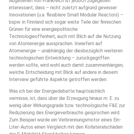
Abgesehen von Frankreich ist jedoch zugegeben
interessant, dass – nicht zuletzt aufgrund gewisser
Innovationen (u.a. flexiblere Small Modular Reactors) –
bspw. in Finnland sich sogar weite Teile der finnischen
Grünen für eine energiepolitische
Technologieoffenheit, auch mit Blich auf die Nutzung
von Atomenergie aussprachen. Inwiefern auf
Atomenergie – unabhängig der diesbezüglich weiteren
technologischen Entwicklung – zurückgegriffen
werden sollte, wird wohl auch damit zusammenhängen,
welche Entscheidung mit Blick auf andere in diesem
Interview geführte Aspekte getroffen werden.
Was ich bei der Energiedebatte hauptsächlich
vermisse, ist, dass über die Erzeugung hinaus m. E. zu
wenig über Wirkungsgrade bzw. technologische F&E zur
Reduzierung des Energieverbrauchs gesprochen wird.
Zum Beispiel würde ein Verbrennungsmotor eines Ein-
Liter-Autos einen Vergleich mit den Kollateralschäden