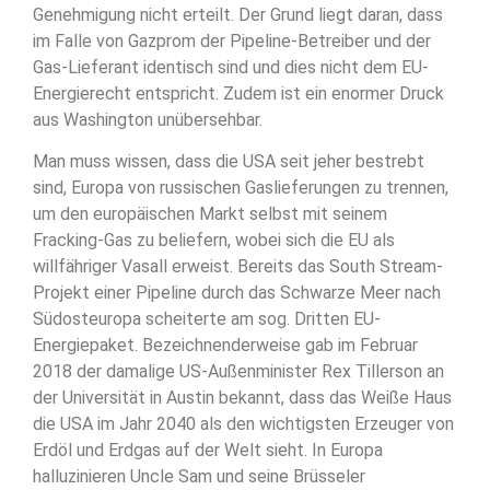
Genehmigung nicht erteilt. Der Grund liegt daran, dass
im Falle von Gazprom der Pipeline-Betreiber und der
Gas-Lieferant identisch sind und dies nicht dem EU-
Energierecht entspricht. Zudem ist ein enormer Druck
aus Washington unübersehbar.
Man muss wissen, dass die USA seit jeher bestrebt
sind, Europa von russischen Gaslieferungen zu trennen,
um den europäischen Markt selbst mit seinem
Fracking-Gas zu beliefern, wobei sich die EU als
willfähriger Vasall erweist. Bereits das South Stream-
Projekt einer Pipeline durch das Schwarze Meer nach
Südosteuropa scheiterte am sog. Dritten EU-
Energiepaket. Bezeichnenderweise gab im Februar
2018 der damalige US-Außenminister Rex Tillerson an
der Universität in Austin bekannt, dass das Weiße Haus
die USA im Jahr 2040 als den wichtigsten Erzeuger von
Erdöl und Erdgas auf der Welt sieht. In Europa
halluzinieren Uncle Sam und seine Brüsseler