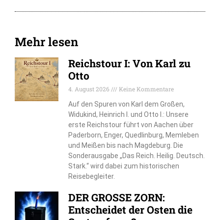
Mehr lesen
Reichstour I: Von Karl zu
Otto
4. August 2026
Keine Kommentare
Auf den Spuren von Karl dem Großen,
Widukind, Heinrich I. und Otto I.: Unsere
erste Reichstour führt von Aachen über
Paderborn, Enger, Quedlinburg, Memleben
und Meißen bis nach Magdeburg. Die
Sonderausgabe „Das Reich. Heilig. Deutsch.
Stark.“ wird dabei zum historischen
Reisebegleiter.
DER GROSSE ZORN:
Entscheidet der Osten die