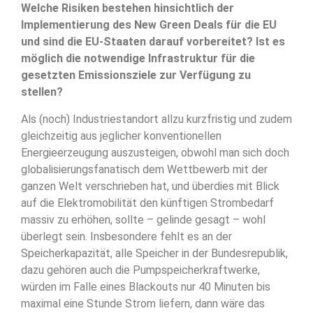
Welche Risiken bestehen hinsichtlich der
Implementierung des New Green Deals für die EU
und sind die EU-Staaten darauf vorbereitet? Ist es
möglich die notwendige Infrastruktur für die
gesetzten Emissionsziele zur Verfügung zu
stellen?
Als (noch) Industriestandort allzu kurzfristig und zudem
gleichzeitig aus jeglicher konventionellen
Energieerzeugung auszusteigen, obwohl man sich doch
globalisierungsfanatisch dem Wettbewerb mit der
ganzen Welt verschrieben hat, und überdies mit Blick
auf die Elektromobilität den künftigen Strombedarf
massiv zu erhöhen, sollte – gelinde gesagt – wohl
überlegt sein. Insbesondere fehlt es an der
Speicherkapazität, alle Speicher in der Bundesrepublik,
dazu gehören auch die Pumpspeicherkraftwerke,
würden im Falle eines Blackouts nur 40 Minuten bis
maximal eine Stunde Strom liefern, dann wäre das