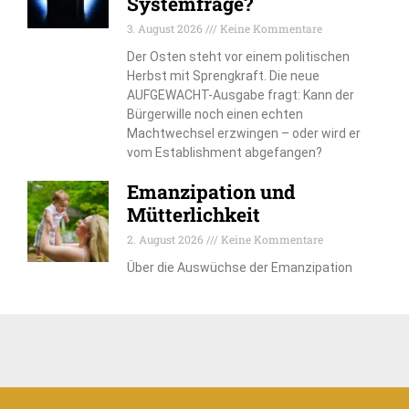
Systemfrage?
3. August 2026
Keine Kommentare
Der Osten steht vor einem politischen
Herbst mit Sprengkraft. Die neue
AUFGEWACHT-Ausgabe fragt: Kann der
Bürgerwille noch einen echten
Machtwechsel erzwingen – oder wird er
vom Establishment abgefangen?
Emanzipation und
Mütterlichkeit
2. August 2026
Keine Kommentare
Über die Auswüchse der Emanzipation