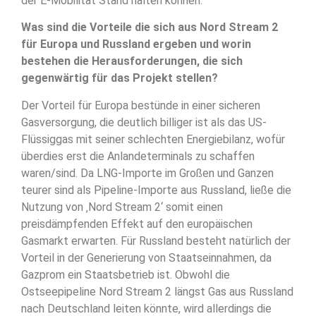
der E-Mobilität Stand halten können.
Was sind die Vorteile die sich aus Nord Stream 2
für Europa und Russland ergeben und worin
bestehen die Herausforderungen, die sich
gegenwärtig für das Projekt stellen?
Der Vorteil für Europa bestünde in einer sicheren
Gasversorgung, die deutlich billiger ist als das US-
Flüssiggas mit seiner schlechten Energiebilanz, wofür
überdies erst die Anlandeterminals zu schaffen
waren/sind. Da LNG-Importe im Großen und Ganzen
teurer sind als Pipeline-Importe aus Russland, ließe die
Nutzung von ‚Nord Stream 2‘ somit einen
preisdämpfenden Effekt auf den europäischen
Gasmarkt erwarten. Für Russland besteht natürlich der
Vorteil in der Generierung von Staatseinnahmen, da
Gazprom ein Staatsbetrieb ist. Obwohl die
Ostseepipeline Nord Stream 2 längst Gas aus Russland
nach Deutschland leiten könnte, wird allerdings die