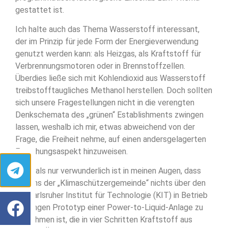
gestattet ist.
Ich halte auch das Thema Wasserstoff interessant,
der im Prinzip für jede Form der Energieverwendung
genutzt werden kann: als Heizgas, als Kraftstoff für
Verbrennungsmotoren oder in Brennstoffzellen.
Überdies ließe sich mit Kohlendioxid aus Wasserstoff
treibstofftaugliches Methanol herstellen. Doch sollten
sich unsere Fragestellungen nicht in die verengten
Denkschemata des „grünen“ Establishments zwingen
lassen, weshalb ich mir, etwas abweichend von der
Frage, die Freiheit nehme, auf einen andersgelagerten
Forschungsaspekt hinzuweisen.
Mehr als nur verwunderlich ist in meinen Augen, dass
seitens der „Klimaschützergemeinde“ nichts über den
am Karlsruher Institut für Technologie (KIT) in Betrieb
gegangen Prototyp einer Power-to-Liquid-Anlage zu
vernehmen ist, die in vier Schritten Kraftstoff aus