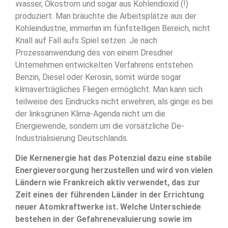
Wasser, Ökostrom und sogar aus Kohlendioxid (!)
produziert. Man bräuchte die Arbeitsplätze aus der
Kohleindustrie, immerhin im fünfstelligen Bereich, nicht
Knall auf Fall aufs Spiel setzen. Je nach
Prozessanwendung des von einem Dresdner
Unternehmen entwickelten Verfahrens entstehen
Benzin, Diesel oder Kerosin, somit würde sogar
klimaverträgliches Fliegen ermöglicht. Man kann sich
teilweise des Eindrucks nicht erwehren, als ginge es bei
der linksgrünen Klima-Agenda nicht um die
Energiewende, sondern um die vorsätzliche De-
Industrialisierung Deutschlands.
Die Kernenergie hat das Potenzial dazu eine stabile
Energieversorgung herzustellen und wird von vielen
Ländern wie Frankreich aktiv verwendet, das zur
Zeit eines der führenden Länder in der Errichtung
neuer Atomkraftwerke ist. Welche Unterschiede
bestehen in der Gefahrenevaluierung sowie im