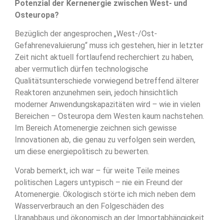
Potenzial der Kernenergie zwischen West- und
Osteuropa?
Bezüglich der angesprochen „West-/Ost-
Gefahrenevaluierung“ muss ich gestehen, hier in letzter
Zeit nicht aktuell fortlaufend recherchiert zu haben,
aber vermutlich dürfen technologische
Qualitätsunterschiede vorwiegend betreffend älterer
Reaktoren anzunehmen sein, jedoch hinsichtlich
moderner Anwendungskapazitäten wird – wie in vielen
Bereichen – Osteuropa dem Westen kaum nachstehen.
Im Bereich Atomenergie zeichnen sich gewisse
Innovationen ab, die genau zu verfolgen sein werden,
um diese energiepolitisch zu bewerten.
Vorab bemerkt, ich war – für weite Teile meines
politischen Lagers untypisch – nie ein Freund der
Atomenergie. Ökologisch störte ich mich neben dem
Wasserverbrauch an den Folgeschäden des
Uranabbaus und ökonomisch an der Importabhängigkeit