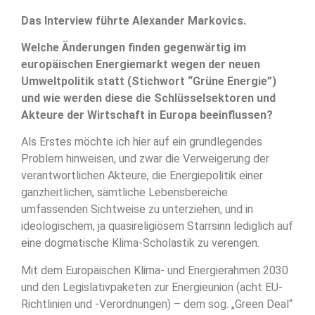
Das Interview führte Alexander Markovics.
Welche Änderungen finden gegenwärtig im
europäischen Energiemarkt wegen der neuen
Umweltpolitik statt (Stichwort “Grüne Energie”)
und wie werden diese die Schlüsselsektoren und
Akteure der Wirtschaft in Europa beeinflussen?
Als Erstes möchte ich hier auf ein grundlegendes
Problem hinweisen, und zwar die Verweigerung der
verantwortlichen Akteure, die Energiepolitik einer
ganzheitlichen, sämtliche Lebensbereiche
umfassenden Sichtweise zu unterziehen, und in
ideologischem, ja quasireligiösem Starrsinn lediglich auf
eine dogmatische Klima-Scholastik zu verengen.
Mit dem Europäischen Klima- und Energierahmen 2030
und den Legislativpaketen zur Energieunion (acht EU-
Richtlinien und -Verordnungen) – dem sog. „Green Deal“