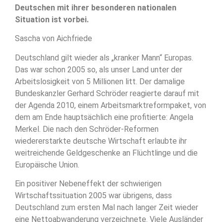
Deutschen mit ihrer besonderen nationalen
Situation ist vorbei.
Sascha von Aichfriede
Deutschland gilt wieder als „kranker Mann“ Europas.
Das war schon 2005 so, als unser Land unter der
Arbeitslosigkeit von 5 Millionen litt. Der damalige
Bundeskanzler Gerhard Schröder reagierte darauf mit
der Agenda 2010, einem Arbeitsmarktreformpaket, von
dem am Ende hauptsächlich eine profitierte: Angela
Merkel. Die nach den Schröder-Reformen
wiedererstarkte deutsche Wirtschaft erlaubte ihr
weitreichende Geldgeschenke an Flüchtlinge und die
Europäische Union.
Ein positiver Nebeneffekt der schwierigen
Wirtschaftssituation 2005 war übrigens, dass
Deutschland zum ersten Mal nach langer Zeit wieder
eine Nettoabwanderung verzeichnete. Viele Ausländer