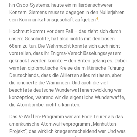
hin Cisco-Systems; heute ein milliardenschwerer
Konzern. Siemens musste dagegen in den Nullerjahren
4
sein Kommunikationsgeschäft aufgeben
.
Hochmut kommt vor dem Fall – das zieht sich durch
unsere Geschichte, hat also nichts mit den bösen
68ern zu tun: Die Wehrmacht konnte sich auch nicht
vorstellen, dass ihr Enigma-Verschlüsselungssystem
geknackt werden konnte – den Briten gelang es. Dabei
warnten diplomatische Kreise die militärische Führung
Deutschlands, dass die Alliierten alles mitlasen, aber
die ignorierte die Warnungen. Und auch die viel
beachtete deutsche Wunderwaffenentwicklung war
konzeptlos, während wir die eigentliche Wunderwaffe,
die Atombombe, nicht erkannten.
Das V-Waffen-Programm war am Ende teurer als das
amerikanische Atomwaffenprogramm „Manhattan-
Projekt“, das wirklich kriegsentscheidend war. Und was