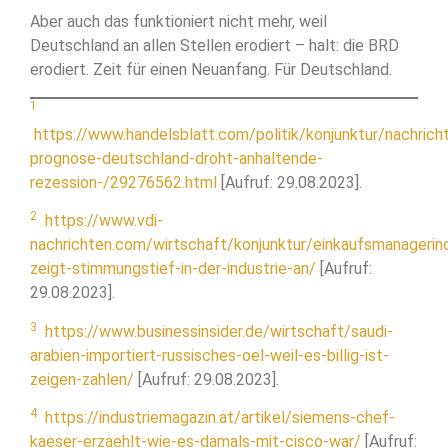
Aber auch das funktioniert nicht mehr, weil
Deutschland an allen Stellen erodiert – halt: die BRD
erodiert. Zeit für einen Neuanfang. Für Deutschland.
1
https://www.handelsblatt.com/politik/konjunktur/nachrich
prognose-deutschland-droht-anhaltende-
rezession-/29276562.html
[Aufruf: 29.08.2023].
2
https://www.vdi-
nachrichten.com/wirtschaft/konjunktur/einkaufsmanagerin
zeigt-stimmungstief-in-der-industrie-an/
[Aufruf:
29.08.2023].
3
https://www.businessinsider.de/wirtschaft/saudi-
arabien-importiert-russisches-oel-weil-es-billig-ist-
zeigen-zahlen/
[Aufruf: 29.08.2023].
4
https://industriemagazin.at/artikel/siemens-chef-
kaeser-erzaehlt-wie-es-damals-mit-cisco-war/
[Aufruf: