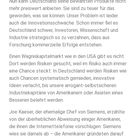
Nun kann Deutschland seine bewährten Produkte nicht
mehr preiswert anbieten. Sie sind zu teuer für das
geworden, was sie können. Unser Problem ist leider
auch die Innovationsschwäche. Schon immer fiel es
Deutschland schwer, Investoren, Wissenschaft und
Industrie strategisch so zu verzahnen, dass aus
Forschung kommerzielle Erfolge entstehen.
Einen Wagniskapitalmarkt wie in den USA gibt es nicht.
Dort werden Risiken gesucht, weil im Risiko auch immer
eine Chance steckt. In Deutschland werden Risiken wie
auch Chancen systematisch gemieden, innovative
Ideen verlacht, bis unsere arrogant-selbstsicheren
Industriekapitäne von Amerikanern oder Asiaten eines
Besseren belehrt werden.
Joe Kaeser, der ehemalige Chef von Siemens, erzählte
von der überheblichen Abweisung einiger Amerikaner,
die ihnen die Internettelefonie vorschlugen. Siemens
wies sie damals ab – die Amerikaner gründeten darauf