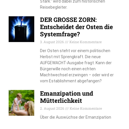
Stark.“ wird dabei zum historischen
Reisebegleiter.
DER GROSSE ZORN:
Entscheidet der Osten die
Systemfrage?
3. August 2026
Keine Kommentare
Der Osten steht vor einem politischen
Herbst mit Sprengkraft. Die neue
AUFGEWACHT-Ausgabe fragt: Kann der
Bürgerwille noch einen echten
Machtwechsel erzwingen – oder wird er
vom Establishment abgefangen?
Emanzipation und
Mütterlichkeit
2. August 2026
Keine Kommentare
Über die Auswüchse der Emanzipation