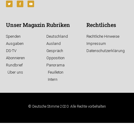
Unser Magazin
Rubriken
Rechtliches
Spenden
Deutschland
Rechtliche Hinweise
Ausgaben
Ausland
Impressum
DS-TV
Gespräch
Datenschutzerklärung
Abonnieren
Opposition
Rundbrief
Panorama
Über uns
Feuilleton
Intern
© Deutsche Stimme 2020. Alle Rechte vorbehalten