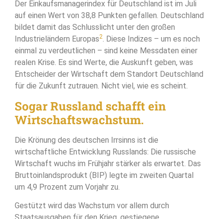
Der Einkaufsmanagerindex für Deutschland ist im Juli
auf einen Wert von 38,8 Punkten gefallen. Deutschland
bildet damit das Schlusslicht unter den großen
2
Industrieländern Europas
. Diese Indizes – um es noch
einmal zu verdeutlichen – sind keine Messdaten einer
realen Krise. Es sind Werte, die Auskunft geben, was
Entscheider der Wirtschaft dem Standort Deutschland
für die Zukunft zutrauen. Nicht viel, wie es scheint.
Sogar Russland schafft ein
Wirtschaftswachstum.
Die Krönung des deutschen Irrsinns ist die
wirtschaftliche Entwicklung Russlands: Die russische
Wirtschaft wuchs im Frühjahr stärker als erwartet. Das
Bruttoinlandsprodukt (BIP) legte im zweiten Quartal
um 4,9 Prozent zum Vorjahr zu.
Gestützt wird das Wachstum vor allem durch
Staatsausgaben für den Krieg, gestiegene