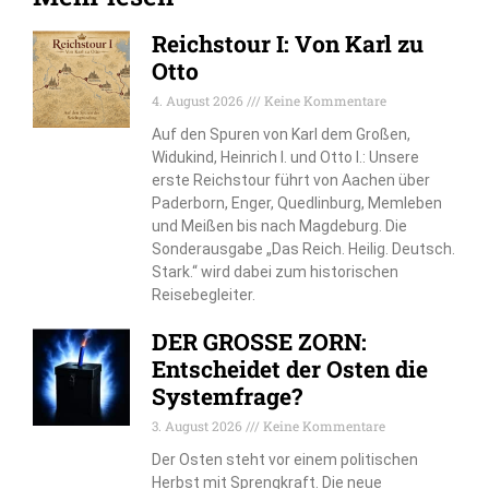
Reichstour I: Von Karl zu
Otto
4. August 2026
Keine Kommentare
Auf den Spuren von Karl dem Großen,
Widukind, Heinrich I. und Otto I.: Unsere
erste Reichstour führt von Aachen über
Paderborn, Enger, Quedlinburg, Memleben
und Meißen bis nach Magdeburg. Die
Sonderausgabe „Das Reich. Heilig. Deutsch.
Stark.“ wird dabei zum historischen
Reisebegleiter.
DER GROSSE ZORN:
Entscheidet der Osten die
Systemfrage?
3. August 2026
Keine Kommentare
Der Osten steht vor einem politischen
Herbst mit Sprengkraft. Die neue