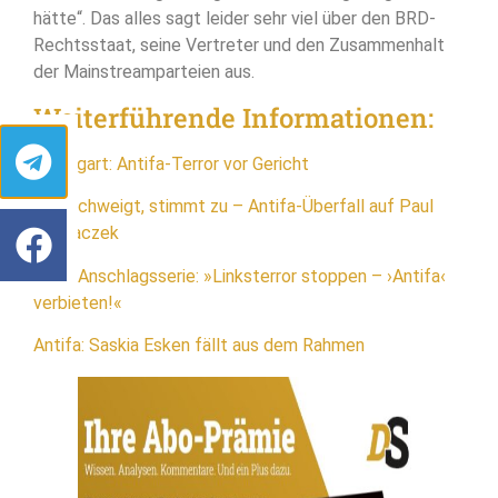
hätte“. Das alles sagt leider sehr viel über den BRD-
Rechtsstaat, seine Vertreter und den Zusammenhalt
der Mainstreamparteien aus.
Weiterführende Informationen:
Stuttgart: Antifa-Terror vor Gericht
Wer schweigt, stimmt zu – Antifa-Überfall auf Paul
Rzehaczek
Nach Anschlagsserie: »Linksterror stoppen – ›Antifa‹
verbieten!«
Antifa: Saskia Esken fällt aus dem Rahmen