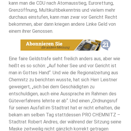
kann man die CDU nach Atomausstieg, Eurorettung,
Grenzöffnung, Multikultibekenntnis und vielem mehr
durchaus einstufen, kann man zwar vor Gericht Recht
bekommen, aber dann kriegen andere Linke Geld von
einem ihrer Genossen.
Eine faire Geldstrafe sieht freilich anders aus, aber wie
heißt es so schön: „Auf hoher See und vor Gericht ist
man in Gottes Hand“. Und wie die Regionalzeitung aus
Chemnitz zu berichten wusste, hat sich Herr Leistner
geweigert, „sich bei dem Geschädigten zu
entschuldigen, auch eine Aussprache im Rahmen des
Güteverfahrens lehnte er ab“. Und einen „Ordnungsruf
für seinen Ausfall im Stadtrat hat er nicht erhalten, die
bekam am selben Tag stattdessen PRO CHEMNITZ –
Stadtrat Robert Andres, der während der Sitzung seine
Maske zeitweilig nicht gänzlich korrekt getragen