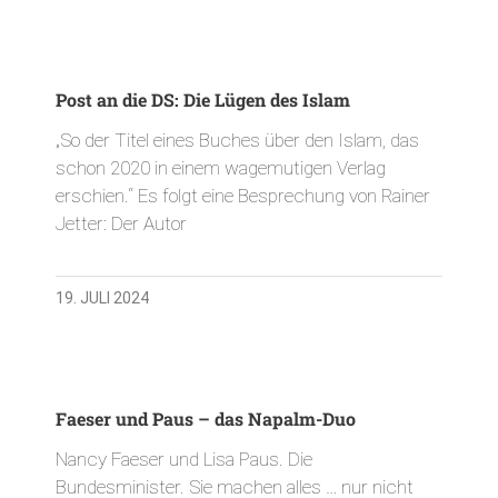
Post an die DS: Die Lügen des Islam
„So der Titel eines Buches über den Islam, das
schon 2020 in einem wagemutigen Verlag
erschien.“ Es folgt eine Besprechung von Rainer
Jetter: Der Autor
19. JULI 2024
Faeser und Paus – das Napalm-Duo
Nancy Faeser und Lisa Paus. Die
Bundesminister. Sie machen alles … nur nicht