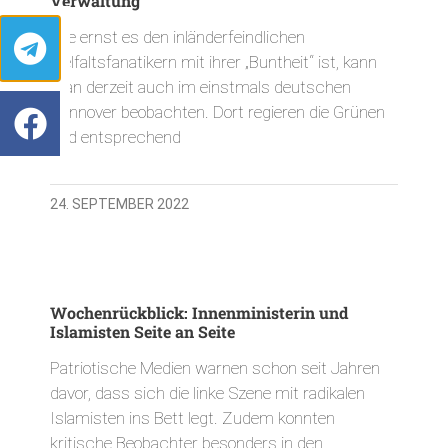
Verwaltung
Wie ernst es den inländerfeindlichen
Vielfaltsfanatikern mit ihrer „Buntheit“ ist, kann
man derzeit auch im einstmals deutschen
Hannover beobachten. Dort regieren die Grünen
und entsprechend
24. SEPTEMBER 2022
Wochenrückblick: Innenministerin und
Islamisten Seite an Seite
Patriotische Medien warnen schon seit Jahren
davor, dass sich die linke Szene mit radikalen
Islamisten ins Bett legt. Zudem konnten
kritische Beobachter besonders in den