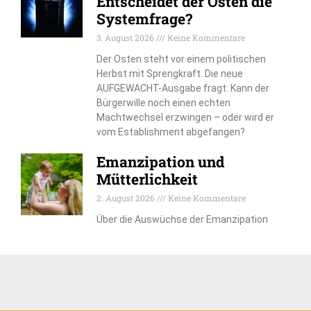
Entscheidet der Osten die
Systemfrage?
3. August 2026
Keine Kommentare
Der Osten steht vor einem politischen
Herbst mit Sprengkraft. Die neue
AUFGEWACHT-Ausgabe fragt: Kann der
Bürgerwille noch einen echten
Machtwechsel erzwingen – oder wird er
vom Establishment abgefangen?
Emanzipation und
Mütterlichkeit
2. August 2026
Keine Kommentare
Über die Auswüchse der Emanzipation