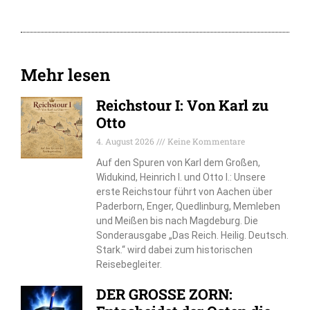
Mehr lesen
Reichstour I: Von Karl zu
Otto
4. August 2026
Keine Kommentare
Auf den Spuren von Karl dem Großen,
Widukind, Heinrich I. und Otto I.: Unsere
erste Reichstour führt von Aachen über
Paderborn, Enger, Quedlinburg, Memleben
und Meißen bis nach Magdeburg. Die
Sonderausgabe „Das Reich. Heilig. Deutsch.
Stark.“ wird dabei zum historischen
Reisebegleiter.
DER GROSSE ZORN: