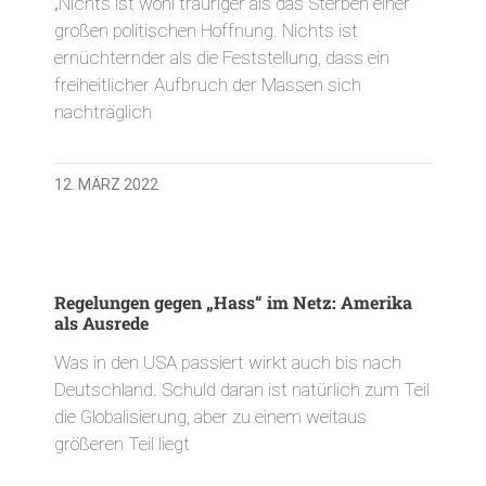
„Nichts ist wohl trauriger als das Sterben einer
großen politischen Hoffnung. Nichts ist
ernüchternder als die Feststellung, dass ein
freiheitlicher Aufbruch der Massen sich
nachträglich
12. MÄRZ 2022
Regelungen gegen „Hass“ im Netz: Amerika
als Ausrede
Was in den USA passiert wirkt auch bis nach
Deutschland. Schuld daran ist natürlich zum Teil
die Globalisierung, aber zu einem weitaus
größeren Teil liegt