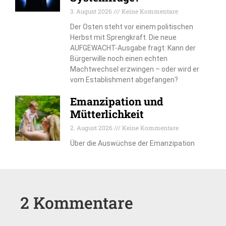
3. August 2026
Keine Kommentare
Der Osten steht vor einem politischen
Herbst mit Sprengkraft. Die neue
AUFGEWACHT-Ausgabe fragt: Kann der
Bürgerwille noch einen echten
Machtwechsel erzwingen – oder wird er
vom Establishment abgefangen?
Emanzipation und
Mütterlichkeit
2. August 2026
Keine Kommentare
Über die Auswüchse der Emanzipation
2 Kommentare