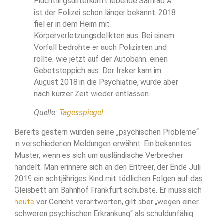
Flüchtlingsunterkunft lebende Samrad A.
ist der Polizei schon länger bekannt. 2018
fiel er in dem Heim mit
Körperverletzungsdelikten aus. Bei einem
Vorfall bedrohte er auch Polizisten und
rollte, wie jetzt auf der Autobahn, einen
Gebetsteppich aus. Der Iraker kam im
August 2018 in die Psychiatrie, wurde aber
nach kurzer Zeit wieder entlassen.
Quelle:
Tagesspiegel
Bereits gestern wurden seine „psychischen Probleme“
in verschiedenen Meldungen erwähnt. Ein bekanntes
Muster, wenn es sich um ausländische Verbrecher
handelt. Man erinnere sich an den Eritreer, der Ende Juli
2019 ein achtjähriges Kind mit tödlichen Folgen auf das
Gleisbett am Bahnhof Frankfurt schubste. Er muss sich
heute
vor Gericht verantworten, gilt aber „wegen einer
schweren psychischen Erkrankung“ als schuldunfähig.