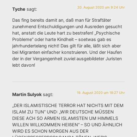
20. August 2020 um 9:24 Uhr
Tyche
sagt:
Das fing bereits damit an, daß man für Straftäter
zunehmend Entschuldigungen und Ausreden gesucht
hat, anstatt die Leute hart zu bestrafen! „Psychische
Probleme“ oder harte Kindheit – soetwas gab es
jahrhundertelang nicht! Das gilt für alle, läßt sich aber
bei Migranten einfacher konstruieren. Und der Haufen
der in der Vergangenheit zuviel ausgebildeter Juristen
lebt davon!
19. August 2020 um 18:27 Uhr
Martin Sulyok
sagt:
„DER ISLAMISTISCHE TERROR HAT NICHTS MIT DEM
ISLAM ZU TUN“ UND: „WIR DEUTSCHE MÜSSEN
DIESE ACH SO ARMEN ISLAMISTEN UM HIMMELS
WILLEN WILLKOMMEN HEIßEN“ – SO UND ÄHNLICH
WIRD ES SCHON MORGEN AUS DER