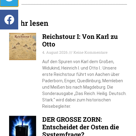
Mehr lesen
Reichstour I: Von Karl zu
Otto
4. August 2026
Keine Kommentare
Auf den Spuren von Karl dem Großen,
Widukind, Heinrich I. und Otto I.: Unsere
erste Reichstour führt von Aachen über
Paderborn, Enger, Quedlinburg, Memleben
und Meißen bis nach Magdeburg. Die
Sonderausgabe „Das Reich. Heilig. Deutsch.
Stark.“ wird dabei zum historischen
Reisebegleiter.
DER GROSSE ZORN:
Entscheidet der Osten die
Systemfrage?