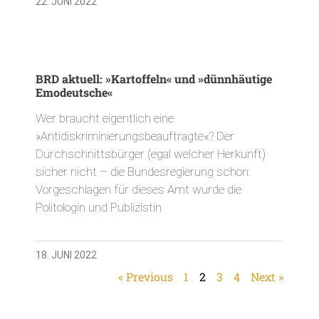
22. JUNI 2022
BRD aktuell: »Kartoffeln« und »dünnhäutige
Emodeutsche«
Wer braucht eigentlich eine
»Antidiskriminierungsbeauftragte«? Der
Durchschnittsbürger (egal welcher Herkunft)
sicher nicht – die Bundesregierung schon.
Vorgeschlagen für dieses Amt wurde die
Politologin und Publizistin
18. JUNI 2022
« Previous
1
2
3
4
Next »