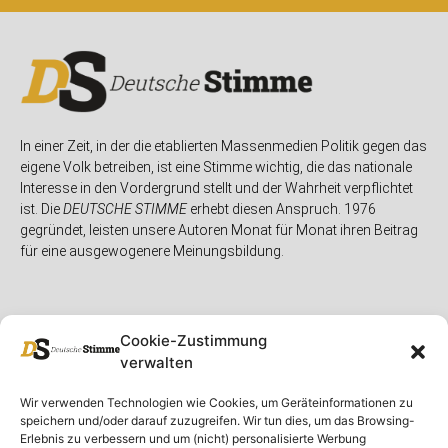
In einer Zeit, in der die etablierten Massenmedien Politik gegen das
eigene Volk betreiben, ist eine Stimme wichtig, die das nationale
Interesse in den Vordergrund stellt und der Wahrheit verpflichtet
ist. Die
DEUTSCHE STIMME
erhebt diesen Anspruch. 1976
gegründet, leisten unsere Autoren Monat für Monat ihren Beitrag
für eine ausgewogenere Meinungsbildung.
Cookie-Zustimmung
verwalten
Unser Magazin
Rubriken
Rechtliches
Wir verwenden Technologien wie Cookies, um Geräteinformationen zu
speichern und/oder darauf zuzugreifen. Wir tun dies, um das Browsing-
Spenden
Deutschland
Rechtliche Hinweise
Erlebnis zu verbessern und um (nicht) personalisierte Werbung