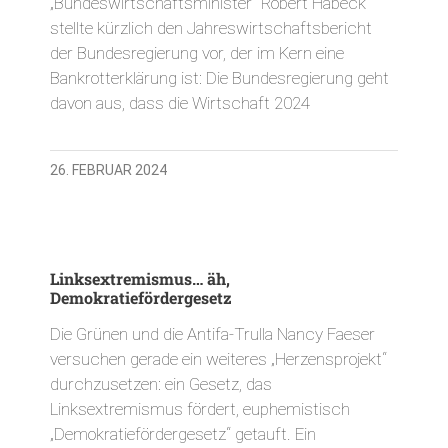
„Bundeswirtschaftsminister“ Robert Habeck
stellte kürzlich den Jahreswirtschaftsbericht
der Bundesregierung vor, der im Kern eine
Bankrotterklärung ist: Die Bundesregierung geht
davon aus, dass die Wirtschaft 2024
26. FEBRUAR 2024
Linksextremismus… äh,
Demokratiefördergesetz
Die Grünen und die Antifa-Trulla Nancy Faeser
versuchen gerade ein weiteres „Herzensprojekt“
durchzusetzen: ein Gesetz, das
Linksextremismus fördert, euphemistisch
„Demokratiefördergesetz“ getauft. Ein