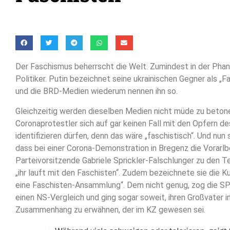
Der Faschismus beherrscht die Welt. Zumindest in der Phant
Politiker. Putin bezeichnet seine ukrainischen Gegner als „F
und die BRD-Medien wiederum nennen ihn so.
Gleichzeitig werden dieselben Medien nicht müde zu beton
Coronaprotestler sich auf gar keinen Fall mit den Opfern d
identifizieren dürfen, denn das wäre „faschistisch“. Und nun s
dass bei einer Corona-Demonstration in Bregenz die Vorarl
Parteivorsitzende Gabriele Sprickler-Falschlunger zu den T
„ihr lauft mit den Faschisten“. Zudem bezeichnete sie die 
eine Faschisten-Ansammlung“. Dem nicht genug, zog die SP
einen NS-Vergleich und ging sogar soweit, ihren Großvater 
Zusammenhang zu erwähnen, der im KZ gewesen sei.