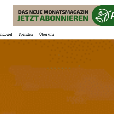
ndbrief
Spenden
Über uns