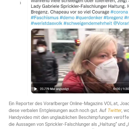
Ein Reporter des Vorarlberger Online-Magazins VOL.at, Joa
diese verbalen Entgleisungen auch noch gut. Auf
Twitter
, w
Handyvideo mit den unglaublichen Beschimpfungen veröffen
die Aussagen von Sprickler-Falschlunger als „Haltung“ und 