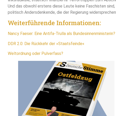
Und das obwohl erstens diese Leute keine Faschisten sind, 
politisch Andersdenkende, die der Regierung widersprechen
Weiterführende Informationen:
Nancy Faeser: Eine Antifa-Trulla als Bundesinnenministerin?
DDR 2.0: Die Rückkehr der »Staatsfeinde«
Weltordnung oder Pulverfass?