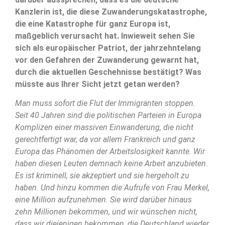
Kanzlerin ist, die diese Zuwanderungskatastrophe,
die eine Katastrophe für ganz Europa ist,
maßgeblich verursacht hat. Inwieweit sehen Sie
sich als europäischer Patriot, der jahrzehntelang
vor den Gefahren der Zuwanderung gewarnt hat,
durch die aktuellen Geschehnisse bestätigt? Was
müsste aus Ihrer Sicht jetzt getan werden?
Man muss sofort die Flut der Immigranten stoppen.
Seit 40 Jahren sind die politischen Parteien in Europa
Komplizen einer massiven Einwanderung, die nicht
gerechtfertigt war, da vor allem Frankreich und ganz
Europa das Phänomen der Arbeitslosigkeit kannte. Wir
haben diesen Leuten demnach keine Arbeit anzubieten.
Es ist kriminell, sie akzeptiert und sie hergeholt zu
haben. Und hinzu kommen die Aufrufe von Frau Merkel,
eine Million aufzunehmen. Sie wird darüber hinaus
zehn Millionen bekommen, und wir wünschen nicht,
dass wir diejenigen bekommen, die Deutschland wieder