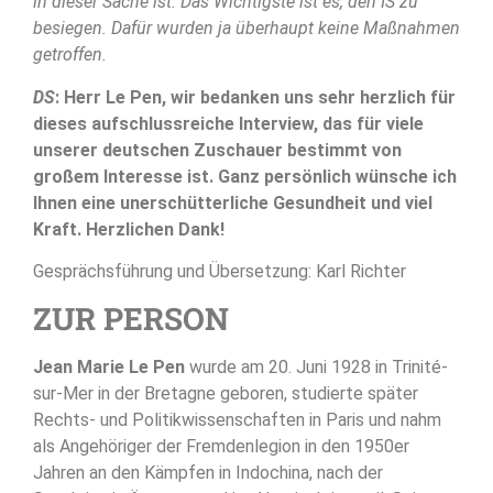
in dieser Sache ist. Das Wichtigste ist es, den IS zu
besiegen. Dafür wurden ja überhaupt keine Maßnahmen
getroffen.
DS
: Herr Le Pen, wir bedanken uns sehr herzlich für
dieses aufschlussreiche Interview, das für viele
unserer deutschen Zuschauer bestimmt von
großem Interesse ist. Ganz persönlich wünsche ich
Ihnen eine unerschütterliche Gesundheit und viel
Kraft. Herzlichen Dank!
Gesprächsführung und Übersetzung: Karl Richter
ZUR PERSON
Jean Marie Le Pen
wurde am 20. Juni 1928 in Trinité-
sur-Mer in der Bretagne geboren, studierte später
Rechts- und Politikwissenschaften in Paris und nahm
als Angehöriger der Fremdenlegion in den 1950er
Jahren an den Kämpfen in Indochina, nach der