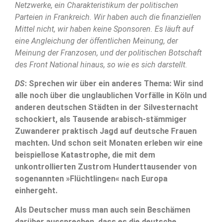
Netzwerke, ein Charakteristikum der politischen
Parteien in Frankreich. Wir haben auch die finanziellen
Mittel nicht, wir haben keine Sponsoren. Es läuft auf
eine Angleichung der öffentlichen Meinung, der
Meinung der Franzosen, und der politischen Botschaft
des Front National hinaus, so wie es sich darstellt.
DS
: Sprechen wir über ein anderes Thema: Wir sind
alle noch über die unglaublichen Vorfälle in Köln und
anderen deutschen Städten in der Silvesternacht
schockiert, als Tausende arabisch-stämmiger
Zuwanderer praktisch Jagd auf deutsche Frauen
machten. Und schon seit Monaten erleben wir eine
beispiellose Katastrophe, die mit dem
unkontrollierten Zustrom Hunderttausender von
sogenannten »Flüchtlingen« nach Europa
einhergeht.
Als Deutscher muss man auch sein Beschämen
darüber aussprechen, dass es die deutsche