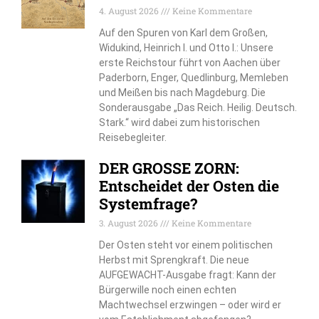
4. August 2026
Keine Kommentare
Auf den Spuren von Karl dem Großen,
Widukind, Heinrich I. und Otto I.: Unsere
erste Reichstour führt von Aachen über
Paderborn, Enger, Quedlinburg, Memleben
und Meißen bis nach Magdeburg. Die
Sonderausgabe „Das Reich. Heilig. Deutsch.
Stark.“ wird dabei zum historischen
Reisebegleiter.
DER GROSSE ZORN:
Entscheidet der Osten die
Systemfrage?
3. August 2026
Keine Kommentare
Der Osten steht vor einem politischen
Herbst mit Sprengkraft. Die neue
AUFGEWACHT-Ausgabe fragt: Kann der
Bürgerwille noch einen echten
Machtwechsel erzwingen – oder wird er