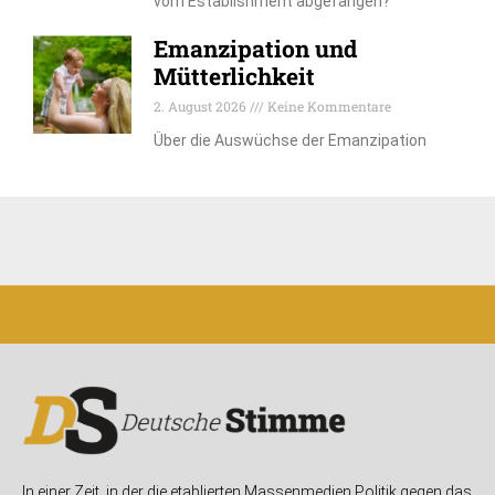
vom Establishment abgefangen?
Emanzipation und
Mütterlichkeit
2. August 2026
Keine Kommentare
Über die Auswüchse der Emanzipation
In einer Zeit, in der die etablierten Massenmedien Politik gegen das