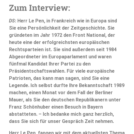
Zum Interview:
DS
: Herr Le Pen, in Frankreich wie in Europa sind
Sie eine Persönlichkeit der Zeitgeschichte. Sie
gründeten im Jahr 1972 den Front National, der
heute eine der erfolgreichsten europäischen
Rechtsparteien ist. Sie sind außerdem seit 1984
Abgeordneter im Europaparlament und waren
fünfmal Kandidat Ihrer Partei zu den
Präsidentschaftswahlen. Für viele europäische
Patrioten, das kann man sagen, sind Sie eine
Legende. Ich selbst durfte Ihre Bekanntschaft 1989
machen, einen Monat vor dem Fall der Berliner
Mauer, als Sie den deutschen Republikanern unter
Franz Schönhuber einen Besuch in Bayern
abstatteten. – Ich bedanke mich ganz herzlich,
dass Sie sich für unser Gespräch Zeit nehmen.
Herr Le Pen, fangen wir mit dem aktuellsten Thema