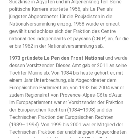
Suezkrise in Ägypten und im Algerienkrieg teil. Seine
politische Karriere startete 1956, als Le Pen als
jüngster Abgeordneter für die Poujadisten in die
Nationalversammlung einzog. 1958 wurde er erneut
gewählt und schloss sich der Fraktion des Centre
national des indépendants et paysans (CNIP) an, für die
er bis 1962 in der Nationalversammlung saß.
1973 gründete Le Pen den Front National
und wurde
dessen Vorsitzender. Dieses Amt gab er 2011 an seine
Tochter Marine ab. Von 1984 bis heute gehört er, mit
einem Jahr Unterbrechung, als Abgeordneter dem
Europäischen Parlament an, von 1993 bis 2004 war er
zudem Regionalrat von Provence-Alpes-Côte d’Azur.
Im Europaparlament war er Vorsitzender der Fraktion
der Europäischen Rechten (1984–1998) und der
Technischen Fraktion der Europäischen Rechten
(1989– 1994). Von 1999 bis 2001 war er Mitglied der
Technischen Fraktion der unabhängigen Abgeordneten