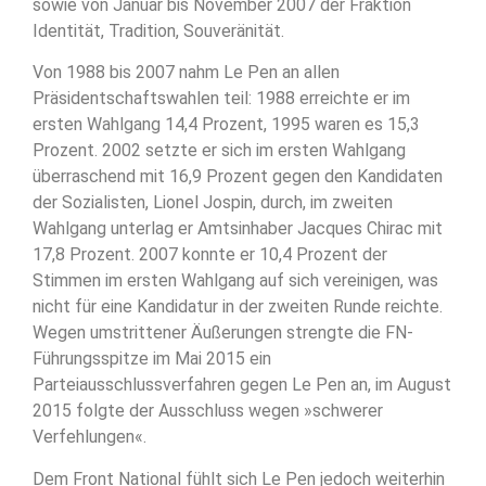
sowie von Januar bis November 2007 der Fraktion
Identität, Tradition, Souveränität.
Von 1988 bis 2007 nahm Le Pen an allen
Präsidentschaftswahlen teil: 1988 erreichte er im
ersten Wahlgang 14,4 Prozent, 1995 waren es 15,3
Prozent. 2002 setzte er sich im ersten Wahlgang
überraschend mit 16,9 Prozent gegen den Kandidaten
der Sozialisten, Lionel Jospin, durch, im zweiten
Wahlgang unterlag er Amtsinhaber Jacques Chirac mit
17,8 Prozent. 2007 konnte er 10,4 Prozent der
Stimmen im ersten Wahlgang auf sich vereinigen, was
nicht für eine Kandidatur in der zweiten Runde reichte.
Wegen umstrittener Äußerungen strengte die FN-
Führungsspitze im Mai 2015 ein
Parteiausschlussverfahren gegen Le Pen an, im August
2015 folgte der Ausschluss wegen »schwerer
Verfehlungen«.
Dem Front National fühlt sich Le Pen jedoch weiterhin