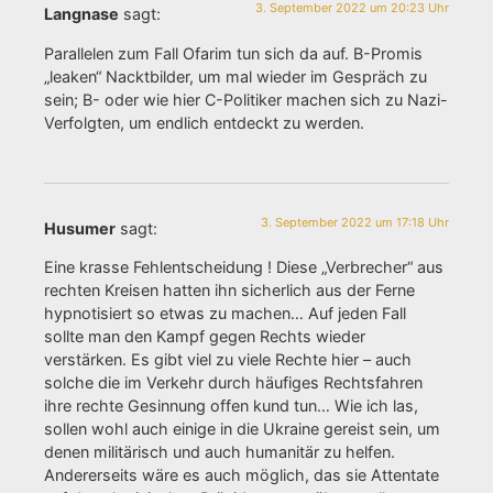
3. September 2022 um 20:23 Uhr
Langnase
sagt:
Parallelen zum Fall Ofarim tun sich da auf. B-Promis
„leaken“ Nacktbilder, um mal wieder im Gespräch zu
sein; B- oder wie hier C-Politiker machen sich zu Nazi-
Verfolgten, um endlich entdeckt zu werden.
3. September 2022 um 17:18 Uhr
Husumer
sagt:
Eine krasse Fehlentscheidung ! Diese „Verbrecher“ aus
rechten Kreisen hatten ihn sicherlich aus der Ferne
hypnotisiert so etwas zu machen… Auf jeden Fall
sollte man den Kampf gegen Rechts wieder
verstärken. Es gibt viel zu viele Rechte hier – auch
solche die im Verkehr durch häufiges Rechtsfahren
ihre rechte Gesinnung offen kund tun… Wie ich las,
sollen wohl auch einige in die Ukraine gereist sein, um
denen militärisch und auch humanitär zu helfen.
Andererseits wäre es auch möglich, das sie Attentate