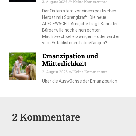
3. August 2026
Keine Kommentare
Der Osten steht vor einem politischen
Herbst mit Sprengkraft. Die neue
AUFGEWACHT-Ausgabe fragt: Kann der
Bürgerwille noch einen echten
Machtwechsel erzwingen – oder wird er
vom Establishment abgefangen?
Emanzipation und
Mütterlichkeit
2. August 2026
Keine Kommentare
Über die Auswüchse der Emanzipation
2 Kommentare