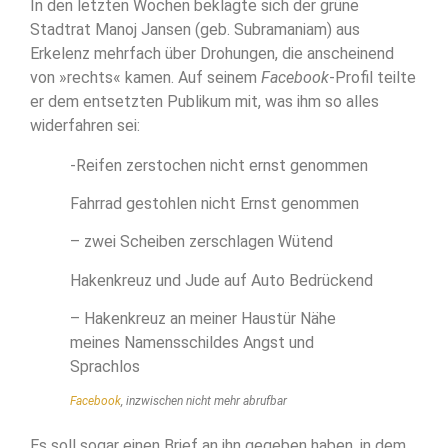
In den letzten Wochen beklagte sich der grüne
Stadtrat Manoj Jansen (geb. Subramaniam) aus
Erkelenz mehrfach über Drohungen, die anscheinend
von »rechts« kamen. Auf seinem
Facebook
-Profil teilte
er dem entsetzten Publikum mit, was ihm so alles
widerfahren sei:
-Reifen zerstochen nicht ernst genommen
Fahrrad gestohlen nicht Ernst genommen
– zwei Scheiben zerschlagen Wütend
Hakenkreuz und Jude auf Auto Bedrückend
– Hakenkreuz an meiner Haustür Nähe
meines Namensschildes Angst und
Sprachlos
Facebook
, inzwischen nicht mehr abrufbar
Es soll sogar einen Brief an ihn gegeben haben, in dem