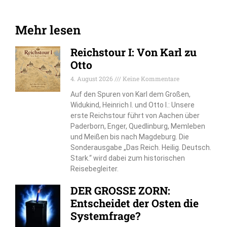
Mehr lesen
Reichstour I: Von Karl zu
Otto
4. August 2026
Keine Kommentare
Auf den Spuren von Karl dem Großen,
Widukind, Heinrich I. und Otto I.: Unsere
erste Reichstour führt von Aachen über
Paderborn, Enger, Quedlinburg, Memleben
und Meißen bis nach Magdeburg. Die
Sonderausgabe „Das Reich. Heilig. Deutsch.
Stark.“ wird dabei zum historischen
Reisebegleiter.
DER GROSSE ZORN:
Entscheidet der Osten die
Systemfrage?