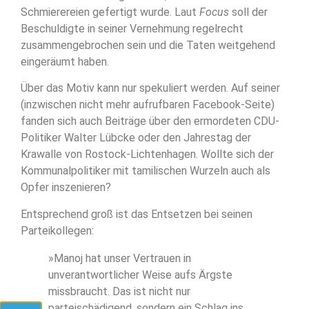
Schmierereien gefertigt wurde. Laut
Focus
soll der
Beschuldigte in seiner Vernehmung regelrecht
zusammengebrochen sein und die Taten weitgehend
eingeräumt haben.
Über das Motiv kann nur spekuliert werden. Auf seiner
(inzwischen nicht mehr aufrufbaren Facebook-Seite)
fanden sich auch Beiträge über den ermordeten CDU-
Politiker Walter Lübcke oder den Jahrestag der
Krawalle von Rostock-Lichtenhagen. Wollte sich der
Kommunalpolitiker mit tamilischen Wurzeln auch als
Opfer inszenieren?
Entsprechend groß ist das Entsetzen bei seinen
Parteikollegen:
»Manoj hat unser Vertrauen in
unverantwortlicher Weise aufs Ärgste
missbraucht. Das ist nicht nur
parteischädigend, sondern ein Schlag ins