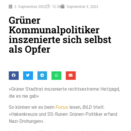
3. September 2022
12:38
September 3, 2022
Grüner
Kommunalpolitiker
inszenierte sich selbst
als Opfer
»Grüner Stadtrat inszenierte rechtsextreme Hetzjagd,
die es nie gab«
So können wir es beim
Focus
lesen,
BILD
titelt:
»Hakenkreuze und SS-Runen: Grünen-Politiker erfand
Nazi-Drohungen«.