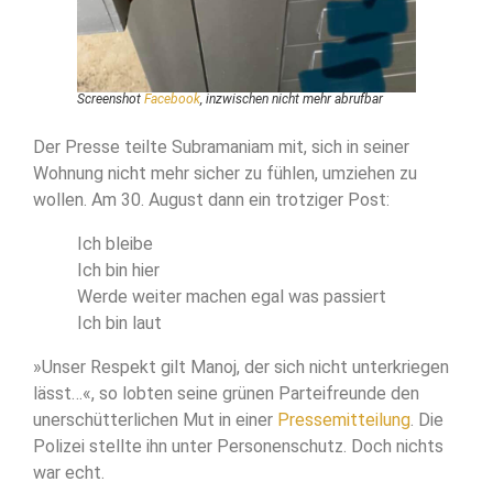
Screenshot
Facebook
, inzwischen nicht mehr abrufbar
Der Presse teilte Subramaniam mit, sich in seiner
Wohnung nicht mehr sicher zu fühlen, umziehen zu
wollen. Am 30. August dann ein trotziger Post:
Ich bleibe
Ich bin hier
Werde weiter machen egal was passiert
Ich bin laut
»Unser Respekt gilt Manoj, der sich nicht unterkriegen
lässt…«, so lobten seine grünen Parteifreunde den
unerschütterlichen Mut in einer
Pressemitteilung
. Die
Polizei stellte ihn unter Personenschutz. Doch nichts
war echt.