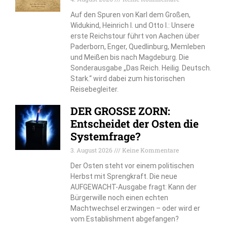
Auf den Spuren von Karl dem Großen,
Widukind, Heinrich I. und Otto I.: Unsere
erste Reichstour führt von Aachen über
Paderborn, Enger, Quedlinburg, Memleben
und Meißen bis nach Magdeburg. Die
Sonderausgabe „Das Reich. Heilig. Deutsch.
Stark.“ wird dabei zum historischen
Reisebegleiter.
DER GROSSE ZORN:
Entscheidet der Osten die
Systemfrage?
3. August 2026
Keine Kommentare
Der Osten steht vor einem politischen
Herbst mit Sprengkraft. Die neue
AUFGEWACHT-Ausgabe fragt: Kann der
Bürgerwille noch einen echten
Machtwechsel erzwingen – oder wird er
vom Establishment abgefangen?