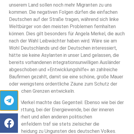
unserem Land sollen noch mehr Migranten zu uns
kommen. Die negativen Folgen dürfen die einfachen
Deutschen auf der Straße tragen, während sich linke
Weltbürger von den meisten Problemen fernhalten
können. Dies gilt besonders für Angela Merkel, die auch
nach der Wahl Leibwächter haben wird. Wäre sie am
Wohl Deutschlands und der Deutschen interessiert,
hätte sie keine Asylanten in unser Land gelassen, die
bereits vorhandenen integrationsunwilligen Ausländer
abgeschoben und »Entwicklungshilfe« an zahlreiche
Baufirmen gezahlt, damit sie eine schöne, große Mauer
oder wenigstens ordentliche Zäune zum Schutz der
deutschen Grenzen entwickeln.
Aber Merkel machte das Gegenteil. Ebenso wie bei der
Eurorettung, bei der Energiewende, bei der inneren
Sicherheit und allen anderen politischen
Themenfeldern traf sie stets zielsicher die
Entscheidung zu Ungunsten des deutschen Volkes.