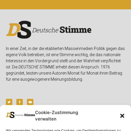
In einer Zeit, in der die etablierten Massenmedien Politik gegen das
eigene Volk betreiben, ist eine Stimme wichtig, die das nationale
Interesse in den Vordergrund stellt und der Wahrheit verpflichtet
ist. Die
DEUTSCHE STIMME
erhebt diesen Anspruch. 1976
gegründet, leisten unsere Autoren Monat für Monat ihren Beitrag
für eine ausgewogenere Meinungsbildung.
Cookie-Zustimmung
verwalten
Unser Magazin
Rubriken
Rechtliches
Wir verwenden Technologien wie Cookies, um Geräteinformationen zu