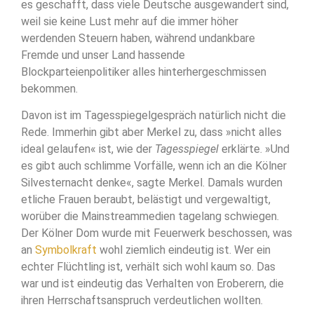
es geschafft, dass viele Deutsche ausgewandert sind,
weil sie keine Lust mehr auf die immer höher
werdenden Steuern haben, während undankbare
Fremde und unser Land hassende
Blockparteienpolitiker alles hinterhergeschmissen
bekommen.
Davon ist im Tagesspiegelgespräch natürlich nicht die
Rede. Immerhin gibt aber Merkel zu, dass »nicht alles
ideal gelaufen« ist, wie der
Tagesspiegel
erklärte. »Und
es gibt auch schlimme Vorfälle, wenn ich an die Kölner
Silvesternacht denke«, sagte Merkel. Damals wurden
etliche Frauen beraubt, belästigt und vergewaltigt,
worüber die Mainstreammedien tagelang schwiegen.
Der Kölner Dom wurde mit Feuerwerk beschossen, was
an
Symbolkraft
wohl ziemlich eindeutig ist. Wer ein
echter Flüchtling ist, verhält sich wohl kaum so. Das
war und ist eindeutig das Verhalten von Eroberern, die
ihren Herrschaftsanspruch verdeutlichen wollten.