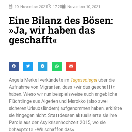
10. November 2021
17:25
November 10, 2021
Eine Bilanz des Bösen:
»Ja, wir haben das
geschafft«
Angela Merkel verkündete im
Tagesspiegel
über die
Aufnahme von Migranten, dass »wir das geschafft«
haben. Wieso wir nun beispielsweise auch angebliche
Flüchtlinge aus Algerien und Marokko (also zwei
sicheren Urlaubsländern) aufgenommen haben, erklärte
sie hingegen nicht. Stattdessen aktualisierte sie ihre
Parole aus der Asylkrisenhochzeit 2015, wo sie
behauptete »Wir schaffen das«.