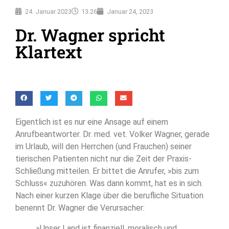
24. Januar 2023
13:26
Januar 24, 2023
Dr. Wagner spricht
Klartext
Eigentlich ist es nur eine Ansage auf einem
Anrufbeantworter. Dr. med. vet. Volker Wagner, gerade
im Urlaub, will den Herrchen (und Frauchen) seiner
tierischen Patienten nicht nur die Zeit der Praxis-
Schließung mitteilen. Er bittet die Anrufer, »bis zum
Schluss« zuzuhören. Was dann kommt, hat es in sich.
Nach einer kurzen Klage über die berufliche Situation
benennt Dr. Wagner die Verursacher:
»Unser Land ist finanziell, moralisch und