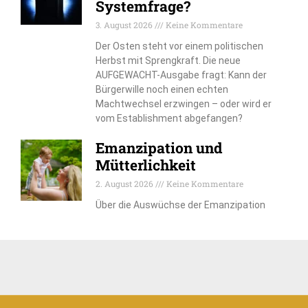
Systemfrage?
3. August 2026
Keine Kommentare
Der Osten steht vor einem politischen
Herbst mit Sprengkraft. Die neue
AUFGEWACHT-Ausgabe fragt: Kann der
Bürgerwille noch einen echten
Machtwechsel erzwingen – oder wird er
vom Establishment abgefangen?
Emanzipation und
Mütterlichkeit
2. August 2026
Keine Kommentare
Über die Auswüchse der Emanzipation