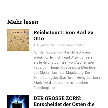
Mehr lesen
Reichstour I: Von Karl zu
Otto
4. August 2026
Keine Kommentare
Auf den Spuren von Karl dem Großen,
Widukind, Heinrich I. und Otto I.: Unsere
erste Reichstour führt von Aachen über
Paderborn, Enger, Quedlinburg, Memleben
und Meißen bis nach Magdeburg. Die
Sonderausgabe „Das Reich. Heilig. Deutsch.
Stark.“ wird dabei zum historischen
Reisebegleiter.
DER GROSSE ZORN:
Entscheidet der Osten die