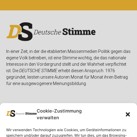
In einer Zeit, in der die etablierten Massenmedien Politik gegen das
eigene Volk betreiben, ist eine Stimme wichtig, die das nationale
Interesse in den Vordergrund stellt und der Wahrheit verpflichtet
ist. Die
DEUTSCHE STIMME
erhebt diesen Anspruch. 1976
gegründet, leisten unsere Autoren Monat für Monat ihren Beitrag
für eine ausgewogenere Meinungsbildung.
Cookie-Zustimmung
verwalten
Unser Magazin
Rubriken
Rechtliches
Wir verwenden Technologien wie Cookies, um Geräteinformationen zu
speichern und/oder darauf zuzugreifen. Wir tun dies, um das Browsing-