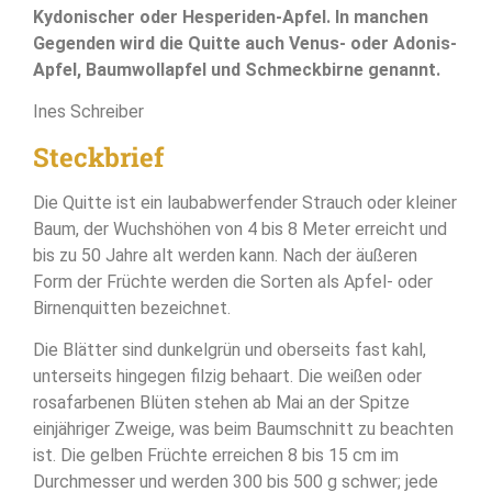
Kydonischer oder Hesperiden-Apfel. In manchen
Gegenden wird die Quitte auch Venus- oder Adonis-
Apfel, Baumwollapfel und Schmeckbirne genannt.
Ines Schreiber
Steckbrief
Die Quitte ist ein laubabwerfender Strauch oder kleiner
Baum, der Wuchshöhen von 4 bis 8 Meter erreicht und
bis zu 50 Jahre alt werden kann. Nach der äußeren
Form der Früchte werden die Sorten als Apfel- oder
Birnenquitten bezeichnet.
Die Blätter sind dunkelgrün und oberseits fast kahl,
unterseits hingegen filzig behaart. Die weißen oder
rosafarbenen Blüten stehen ab Mai an der Spitze
einjähriger Zweige, was beim Baumschnitt zu beachten
ist. Die gelben Früchte erreichen 8 bis 15 cm im
Durchmesser und werden 300 bis 500 g schwer; jede