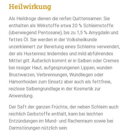
Heilwirkung
Als Heildroge dienen die reifen Quittensamen. Sie
enthalten als Wirkstoffe etwa 20 % Schleimstoffe
(überwiegend Pentosane), bis zu 1,5 % Amygdalin und
fettes Öl. Sie werden in der Volksheilkunde
unzerkleinert zur Bereitung eines Schleims verwendet,
der als Hustenreiz linderndes und mild abführendes
Mittel gilt. Äußerlich kommt er in Salben oder Cremes
bei rissiger Haut, aufgesprungenen Lippen, wunden
Brustwarzen, Verbrennungen, Wundliegen oder
Hämorrhoiden zum Einsatz aber auch als fettfreie,
reizlose Salbengrundlage in der Kosmetik zur
Anwendung.
Der Saft der ganzen Früchte, der neben Schleim auch
reichlich Gerbstoffe enthält, kann bei leichten
Entzündungen im Mund- und Rachenraum sowie bei
Darmstörungen nützlich sein.