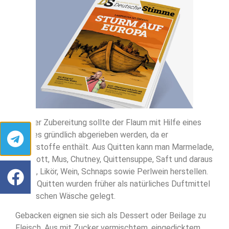
Vor der Zubereitung sollte der Flaum mit Hilfe eines
Tuches gründlich abgerieben werden, da er
Bitterstoffe enthält. Aus Quitten kann man Marmelade,
Kompott, Mus, Chutney, Quittensuppe, Saft und daraus
Gelee, Likör, Wein, Schnaps sowie Perlwein herstellen.
Reife Quitten wurden früher als natürliches Duftmittel
zur frischen Wäsche gelegt.
Gebacken eignen sie sich als Dessert oder Beilage zu
Fleisch. Aus mit Zucker vermischtem, eingedicktem