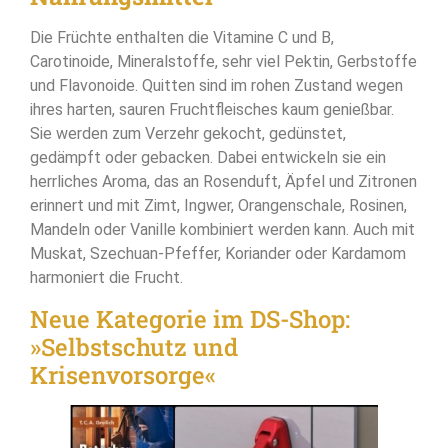
Die Früchte enthalten die Vitamine C und B,
Carotinoide, Mineralstoffe, sehr viel Pektin, Gerbstoffe
und Flavonoide. Quitten sind im rohen Zustand wegen
ihres harten, sauren Fruchtfleisches kaum genießbar.
Sie werden zum Verzehr gekocht, gedünstet,
gedämpft oder gebacken. Dabei entwickeln sie ein
herrliches Aroma, das an Rosenduft, Äpfel und Zitronen
erinnert und mit Zimt, Ingwer, Orangenschale, Rosinen,
Mandeln oder Vanille kombiniert werden kann. Auch mit
Muskat, Szechuan-Pfeffer, Koriander oder Kardamom
harmoniert die Frucht.
Neue Kategorie im DS-Shop:
»Selbstschutz und
Krisenvorsorge«