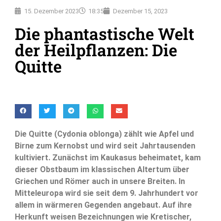
15. Dezember 2023
18:35
Dezember 15, 2023
Die phantastische Welt
der Heilpflanzen: Die
Quitte
Die Quitte (Cydonia oblonga) zählt wie Apfel und
Birne zum Kernobst und wird seit Jahrtausenden
kultiviert. Zunächst im Kaukasus beheimatet, kam
dieser Obstbaum im klassischen Altertum über
Griechen und Römer auch in unsere Breiten. In
Mitteleuropa wird sie seit dem 9. Jahrhundert vor
allem in wärmeren Gegenden angebaut. Auf ihre
Herkunft weisen Bezeichnungen wie Kretischer,