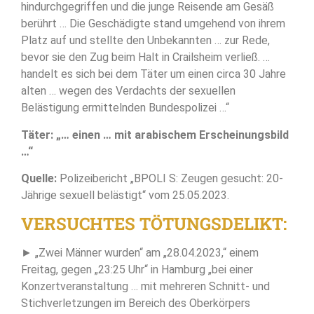
hindurchgegriffen und die junge Reisende am Gesäß
berührt … Die Geschädigte stand umgehend von ihrem
Platz auf und stellte den Unbekannten … zur Rede,
bevor sie den Zug beim Halt in Crailsheim verließ. …
handelt es sich bei dem Täter um einen circa 30 Jahre
alten … wegen des Verdachts der sexuellen
Belästigung ermittelnden Bundespolizei …“
Täter: „… einen … mit arabischem Erscheinungsbild
…“
Quelle:
Polizeibericht „BPOLI S: Zeugen gesucht: 20-
Jährige sexuell belästigt“ vom 25.05.2023.
VERSUCHTES TÖTUNGSDELIKT:
► „Zwei Männer wurden“ am „28.04.2023,“ einem
Freitag, gegen „23:25 Uhr“ in Hamburg „bei einer
Konzertveranstaltung … mit mehreren Schnitt- und
Stichverletzungen im Bereich des Oberkörpers