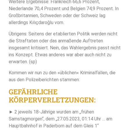
Weitere Ergebnisse: Frankreich 66,6 Prozent,
Niederlande 70,4 Prozent und Belgien 74,9 Prozent. In
Großbritannien, Schweden oder der Schweiz lag
allerdings Kılıçdaroğlu vorn.
Übrigens: Seitens der etablierten Politik werden nicht
die Straftaten oder das anmaßende Auftreten
insgesamt kritisiert. Nein, das Wahlergebnis passt nicht
ins Konzept. Etwas anderes war aber auch nicht zu
erwarten. (sp)
Kommen wir nun zu den »üblichen« Kriminalfällen, die
aus den Polizeiberichten stammen:
GEFÄHRLICHE
KÖRPERVERLETZUNGEN:
► 2 jeweils 18-Jährige wurden am „frühen
Samstagmorgen“, dem „27.05.2023, 01:14 Uhr … am
Hauptbahnhof in Paderborn auf dem Gleis 1“