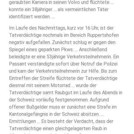
geraubten Kamera in seinen Volvo und flüchtete …
konnte ein 38jähriger … als vermeintlichen Täter
identifiziert werden. …
Im Laufe des Nachmittags, kurz vor 16 Uhr, ist der
Tatverdächtige nochmals im Bereich Ruppertshofen
negativ aufgefallen. Zunächst schlug er gegen den
Spiegel eines geparkten Pkws. … Anschließend
beleidigte er eine 53jährige Verkehrsteilnehmerin. Ein
Passant verständigte sofort über Notruf die Polizei
und kam der Verkehrsteilnehmerin zur Hilfe. Bis zum
Eintreffen der Streife flüchtete der Tatverdächtige
diesmal mit seinem Motorrad … wurde der
Tatverdächtige samt Raubgut im Laufe des Abends in
der Schweiz vorläufig festgenommen. Aufgrund
offener Bußgelder muss er zunächst eine Strafe im
Kantonalgefängnis in der Schweiz absitzen. …
Ermittlungen … Es besteht der Verdacht, dass der
Tatverdächtige einen gleichgelagerten Raub in