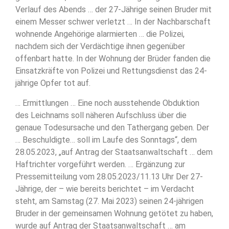
Verlauf des Abends … der 27-Jährige seinen Bruder mit
einem Messer schwer verletzt … In der Nachbarschaft
wohnende Angehörige alarmierten … die Polizei,
nachdem sich der Verdächtige ihnen gegenüber
offenbart hatte. In der Wohnung der Brüder fanden die
Einsatzkräfte von Polizei und Rettungsdienst das 24-
jährige Opfer tot auf.
… Ermittlungen … Eine noch ausstehende Obduktion
des Leichnams soll näheren Aufschluss über die
genaue Todesursache und den Tathergang geben. Der
… Beschuldigte… soll im Laufe des Sonntags“, dem
28.05.2023, „auf Antrag der Staatsanwaltschaft … dem
Haftrichter vorgeführt werden. … Ergänzung zur
Pressemitteilung vom 28.05.2023/11.13 Uhr Der 27-
Jährige, der – wie bereits berichtet – im Verdacht
steht, am Samstag (27. Mai 2023) seinen 24-jährigen
Bruder in der gemeinsamen Wohnung getötet zu haben,
wurde auf Antrag der Staatsanwaltschaft … am