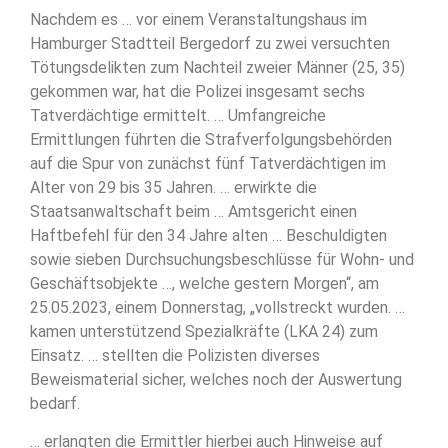
Nachdem es … vor einem Veranstaltungshaus im
Hamburger Stadtteil Bergedorf zu zwei versuchten
Tötungsdelikten zum Nachteil zweier Männer (25, 35)
gekommen war, hat die Polizei insgesamt sechs
Tatverdächtige ermittelt. … Umfangreiche
Ermittlungen führten die Strafverfolgungsbehörden
auf die Spur von zunächst fünf Tatverdächtigen im
Alter von 29 bis 35 Jahren. … erwirkte die
Staatsanwaltschaft beim … Amtsgericht einen
Haftbefehl für den 34 Jahre alten … Beschuldigten
sowie sieben Durchsuchungsbeschlüsse für Wohn- und
Geschäftsobjekte …, welche gestern Morgen“, am
25.05.2023, einem Donnerstag, „vollstreckt wurden. …
kamen unterstützend Spezialkräfte (LKA 24) zum
Einsatz. … stellten die Polizisten diverses
Beweismaterial sicher, welches noch der Auswertung
bedarf.
… erlangten die Ermittler hierbei auch Hinweise auf