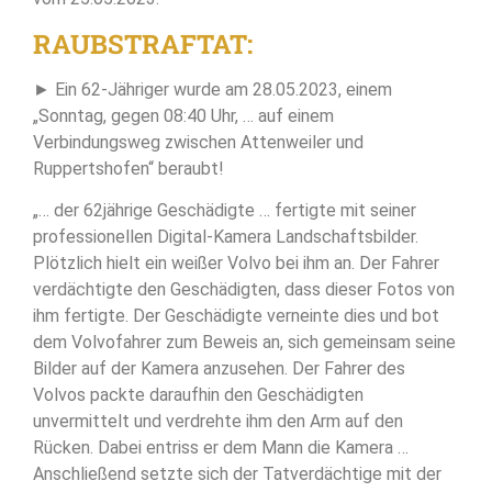
RAUBSTRAFTAT:
► Ein 62-Jähriger wurde am 28.05.2023, einem
„Sonntag, gegen 08:40 Uhr, … auf einem
Verbindungsweg zwischen Attenweiler und
Ruppertshofen“ beraubt!
„… der 62jährige Geschädigte … fertigte mit seiner
professionellen Digital-Kamera Landschaftsbilder.
Plötzlich hielt ein weißer Volvo bei ihm an. Der Fahrer
verdächtigte den Geschädigten, dass dieser Fotos von
ihm fertigte. Der Geschädigte verneinte dies und bot
dem Volvofahrer zum Beweis an, sich gemeinsam seine
Bilder auf der Kamera anzusehen. Der Fahrer des
Volvos packte daraufhin den Geschädigten
unvermittelt und verdrehte ihm den Arm auf den
Rücken. Dabei entriss er dem Mann die Kamera …
Anschließend setzte sich der Tatverdächtige mit der