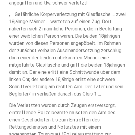
angegriffen und tlw. schwer verletzt!
„… Gefährliche Körperverletzung mit Glasflasche … zwei
18jährige Männer … warteten auf einen Zug. Dort
näherten sich 2 männliche Personen, die in Begleitung
einer weiblichen Person waren. Die beiden 18jährigen
wurden von diesen Personen angepöbelt. Im Rahmen
der zunächst verbalen Auseinandersetzung zerschlug
dann einer der beiden unbekannten Männer eine
mitgeführte Glasflasche und griff die beiden 18jährigen
damit an. Der eine erlitt eine Schnittwunde über dem
linken Ohr, der andere 18jährige erlitt eine schwere
Schnittverletzung am rechten Arm. Der Täter und sein
Begleiter/-in verließen danach das Gleis 1 …
Die Verletzten wurden durch Zeugen erstversorgt,
eintreffende Polizeibeamte mussten den Arm des
einen Geschädigten bis zum Eintreffen des
Rettungsdienstes und Notarztes mit einem
sogenannten Tourniquet (Polizeiausstattung zur