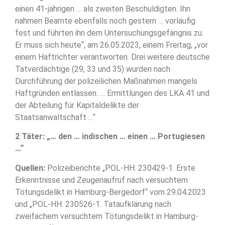
einen 41-jährigen … als zweiten Beschuldigten. Ihn
nahmen Beamte ebenfalls noch gestern … vorläufig
fest und führten ihn dem Untersuchungsgefängnis zu.
Er muss sich heute“, am 26.05.2023, einem Freitag, „vor
einem Haftrichter verantworten. Drei weitere deutsche
Tatverdächtige (29, 33 und 35) wurden nach
Durchführung der polizeilichen Maßnahmen mangels
Haftgründen entlassen. … Ermittlungen des LKA 41 und
der Abteilung für Kapitaldelikte der
Staatsanwaltschaft …“
2 Täter: „… den … indischen … einen … Portugiesen
…“
Quellen:
Polizeiberichte „POL-HH: 230429-1. Erste
Erkenntnisse und Zeugenaufruf nach versuchtem
Tötungsdelikt in Hamburg-Bergedorf“ vom 29.04.2023
und „POL-HH: 230526-1. Tataufklärung nach
zweifachem versuchtem Tötungsdelikt in Hamburg-