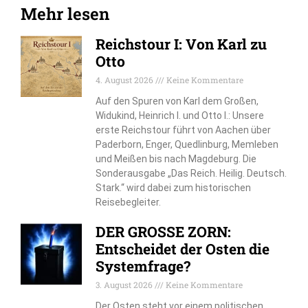
Mehr lesen
Reichstour I: Von Karl zu
Otto
4. August 2026
Keine Kommentare
Auf den Spuren von Karl dem Großen,
Widukind, Heinrich I. und Otto I.: Unsere
erste Reichstour führt von Aachen über
Paderborn, Enger, Quedlinburg, Memleben
und Meißen bis nach Magdeburg. Die
Sonderausgabe „Das Reich. Heilig. Deutsch.
Stark.“ wird dabei zum historischen
Reisebegleiter.
DER GROSSE ZORN:
Entscheidet der Osten die
Systemfrage?
3. August 2026
Keine Kommentare
Der Osten steht vor einem politischen