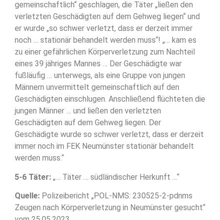
gemeinschaftlich“ geschlagen, die Täter „ließen den
verletzten Geschädigten auf dem Gehweg liegen“ und
er wurde „so schwer verletzt, dass er derzeit immer
noch … stationär behandelt werden muss“! „… kam es
zu einer gefährlichen Körperverletzung zum Nachteil
eines 39 jähriges Mannes … Der Geschädigte war
fußläufig … unterwegs, als eine Gruppe von jungen
Männern unvermittelt gemeinschaftlich auf den
Geschädigten einschlugen. Anschließend flüchteten die
jungen Männer … und ließen den verletzten
Geschädigten auf dem Gehweg liegen. Der
Geschädigte wurde so schwer verletzt, dass er derzeit
immer noch im FEK Neumünster stationär behandelt
werden muss.“
5-6 Täter:
„… Täter … südländischer Herkunft …“
Quelle:
Polizeibericht „POL-NMS: 230525-2-pdnms
Zeugen nach Körperverletzung in Neumünster gesucht“
vom 25.05.2023.