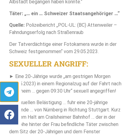
Albstadt begangen haben könnte.“
Täter: „… ein … Schweizer Staatsangehöriger …“
Quelle:
Polizeibericht „POL-UL: (BC) Attenweiler –
Fahndungserfolg nach Straßenraub
Der Tatverdächtige einer Fotokamera wurde in der
Schweiz festgenommen“ vom 29.05.2023.
SEXUELLER ANGRIFF:
► Eine 20-Jährige wurde „am gestrigen Morgen
(24.05.2023) in einem Regionalzug auf der Fahrt nach
Crailsheim … gegen 09:30 Uhr“ sexuell angegriffen!
„… sexuellen Belästigung … fuhr eine 20-jährige
Reisende … von Nürnberg in Richtung Stuttgart. Kurz
vor dem Halt am Crailsheimer Bahnhof … der in der
Sitzreihe hinter der Frau befindliche Täter zwischen
dem Sitz der 20-Jährigen und dem Fenster