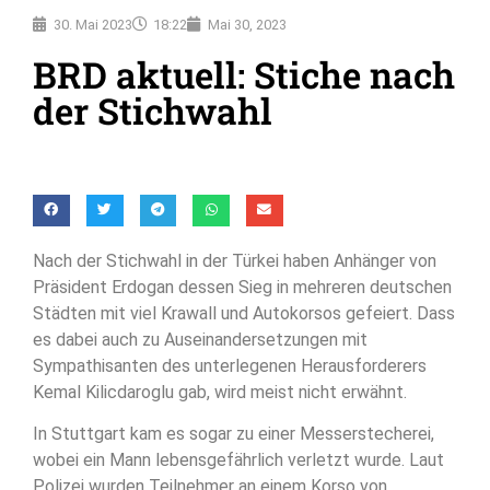
30. Mai 2023
18:22
Mai 30, 2023
BRD aktuell: Stiche nach
der Stichwahl
Nach der Stichwahl in der Türkei haben Anhänger von
Präsident Erdogan dessen Sieg in mehreren deutschen
Städten mit viel Krawall und Autokorsos gefeiert. Dass
es dabei auch zu Auseinandersetzungen mit
Sympathisanten des unterlegenen Herausforderers
Kemal Kilicdaroglu gab, wird meist nicht erwähnt.
In Stuttgart kam es sogar zu einer Messerstecherei,
wobei ein Mann lebensgefährlich verletzt wurde. Laut
Polizei wurden Teilnehmer an einem Korso von