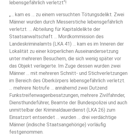
lebensgefährlich verletzt“!
„… kam es … zu einem versuchten Tötungsdelikt. Zwei
Männer wurden durch Messerstiche lebensgefährlich
verletzt. … Abteilung für Kapitaldelikte der
Staatsanwaltschaft … Mordkommission des
Landeskriminalamts (LKA 41) … kam es im Inneren der
Lokalität zu einer körperlichen Auseinandersetzung
unter mehreren Besuchern, die sich wenig später vor
das Objekt verlagerte. Im Zuge dessen wurden zwei
Männer … mit mehreren Schnitt- und Stichverletzungen
im Bereich des Oberkörpers lebensgefährlich verletzt.
… mehrere Notrufe … annähernd zwei Dutzend
Funkstreifenwagenbesatzungen, mehrere Zivilfahnder,
Diensthundeführer, Beamte der Bundespolizei und auch
unmittelbar der Kriminaldauerdienst (LKA 26) zum
Einsatzort entsendet … wurden … drei verdächtige
Männer (indische Staatsangehörige) vorläufig
festgenommen.