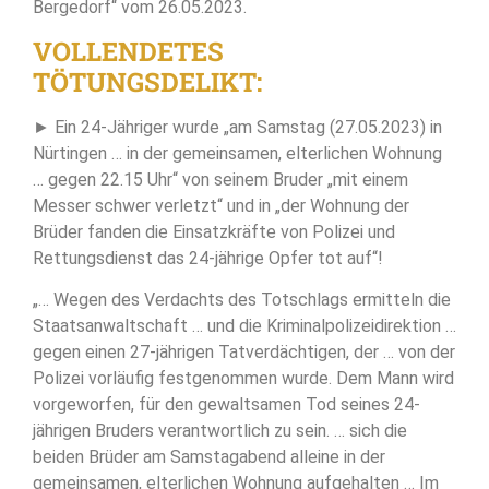
Bergedorf“ vom 26.05.2023.
VOLLENDETES
TÖTUNGSDELIKT:
► Ein 24-Jähriger wurde „am Samstag (27.05.2023) in
Nürtingen … in der gemeinsamen, elterlichen Wohnung
… gegen 22.15 Uhr“ von seinem Bruder „mit einem
Messer schwer verletzt“ und in „der Wohnung der
Brüder fanden die Einsatzkräfte von Polizei und
Rettungsdienst das 24-jährige Opfer tot auf“!
„… Wegen des Verdachts des Totschlags ermitteln die
Staatsanwaltschaft … und die Kriminalpolizeidirektion …
gegen einen 27-jährigen Tatverdächtigen, der … von der
Polizei vorläufig festgenommen wurde. Dem Mann wird
vorgeworfen, für den gewaltsamen Tod seines 24-
jährigen Bruders verantwortlich zu sein. … sich die
beiden Brüder am Samstagabend alleine in der
gemeinsamen, elterlichen Wohnung aufgehalten … Im