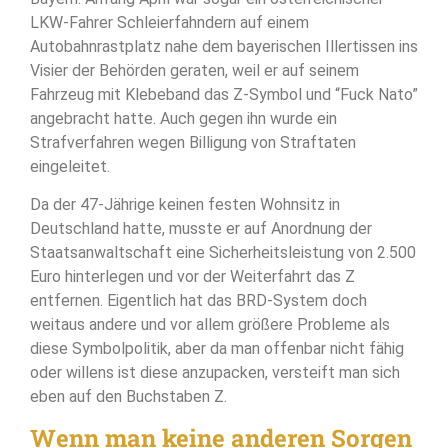
LKW-Fahrer Schleierfahndern auf einem
Autobahnrastplatz nahe dem bayerischen Illertissen ins
Visier der Behörden geraten, weil er auf seinem
Fahrzeug mit Klebeband das Z-Symbol und “Fuck Nato”
angebracht hatte. Auch gegen ihn wurde ein
Strafverfahren wegen Billigung von Straftaten
eingeleitet.
Da der 47-Jährige keinen festen Wohnsitz in
Deutschland hatte, musste er auf Anordnung der
Staatsanwaltschaft eine Sicherheitsleistung von 2.500
Euro hinterlegen und vor der Weiterfahrt das Z
entfernen. Eigentlich hat das BRD-System doch
weitaus andere und vor allem größere Probleme als
diese Symbolpolitik, aber da man offenbar nicht fähig
oder willens ist diese anzupacken, versteift man sich
eben auf den Buchstaben Z.
Wenn man keine anderen Sorgen