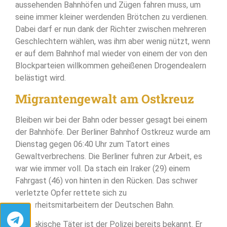
aussehenden Bahnhöfen und Zügen fahren muss, um
seine immer kleiner werdenden Brötchen zu verdienen.
Dabei darf er nun dank der Richter zwischen mehreren
Geschlechtern wählen, was ihm aber wenig nützt, wenn
er auf dem Bahnhof mal wieder von einem der von den
Blockparteien willkommen geheißenen Drogendealern
belästigt wird.
Migrantengewalt am Ostkreuz
Bleiben wir bei der Bahn oder besser gesagt bei einem
der Bahnhöfe. Der Berliner Bahnhof Ostkreuz wurde am
Dienstag gegen 06:40 Uhr zum Tatort eines
Gewaltverbrechens. Die Berliner fuhren zur Arbeit, es
war wie immer voll. Da stach ein Iraker (29) einem
Fahrgast (46) von hinten in den Rücken. Das schwer
verletzte Opfer rettete sich zu
Sicherheitsmitarbeitern der Deutschen Bahn.
Der irakische Täter ist der Polizei bereits bekannt. Er