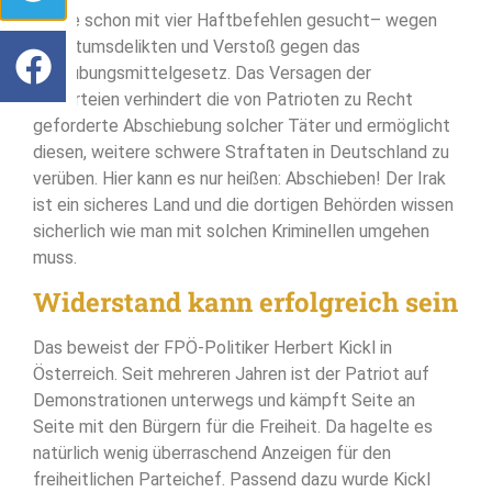
wurde schon mit vier Haftbefehlen gesucht– wegen
Eigentumsdelikten und Verstoß gegen das
Betäubungsmittelgesetz. Das Versagen der
Altparteien verhindert die von Patrioten zu Recht
geforderte Abschiebung solcher Täter und ermöglicht
diesen, weitere schwere Straftaten in Deutschland zu
verüben. Hier kann es nur heißen: Abschieben! Der Irak
ist ein sicheres Land und die dortigen Behörden wissen
sicherlich wie man mit solchen Kriminellen umgehen
muss.
Widerstand kann erfolgreich sein
Das beweist der FPÖ-Politiker Herbert Kickl in
Österreich. Seit mehreren Jahren ist der Patriot auf
Demonstrationen unterwegs und kämpft Seite an
Seite mit den Bürgern für die Freiheit. Da hagelte es
natürlich wenig überraschend Anzeigen für den
freiheitlichen Parteichef. Passend dazu wurde Kickl