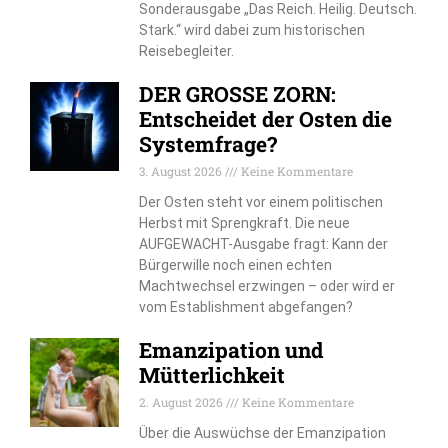
Sonderausgabe „Das Reich. Heilig. Deutsch.
Stark.“ wird dabei zum historischen
Reisebegleiter.
DER GROSSE ZORN:
Entscheidet der Osten die
Systemfrage?
3. August 2026
Keine Kommentare
Der Osten steht vor einem politischen
Herbst mit Sprengkraft. Die neue
AUFGEWACHT-Ausgabe fragt: Kann der
Bürgerwille noch einen echten
Machtwechsel erzwingen – oder wird er
vom Establishment abgefangen?
Emanzipation und
Mütterlichkeit
2. August 2026
Keine Kommentare
Über die Auswüchse der Emanzipation