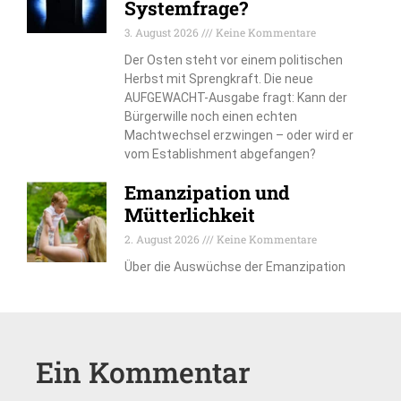
Systemfrage?
3. August 2026
Keine Kommentare
Der Osten steht vor einem politischen
Herbst mit Sprengkraft. Die neue
AUFGEWACHT-Ausgabe fragt: Kann der
Bürgerwille noch einen echten
Machtwechsel erzwingen – oder wird er
vom Establishment abgefangen?
Emanzipation und
Mütterlichkeit
2. August 2026
Keine Kommentare
Über die Auswüchse der Emanzipation
Ein Kommentar