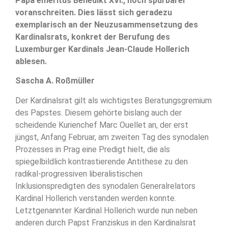
Papa emeritus Benedikt XVI., noch spürbarer
voranschreiten. Dies lässt sich geradezu
exemplarisch an der Neuzusammensetzung des
Kardinalsrats, konkret der Berufung des
Luxemburger Kardinals Jean-Claude Hollerich
ablesen.
Sascha A. Roßmüller
Der Kardinalsrat gilt als wichtigstes Beratungsgremium
des Papstes. Diesem gehörte bislang auch der
scheidende Kurienchef Marc Ouellet an, der erst
jüngst, Anfang Februar, am zweiten Tag des synodalen
Prozesses in Prag eine Predigt hielt, die als
spiegelbildlich kontrastierende Antithese zu den
radikal-progressiven liberalistischen
Inklusionspredigten des synodalen Generalrelators
Kardinal Hollerich verstanden werden konnte.
Letztgenannter Kardinal Hollerich wurde nun neben
anderen durch Papst Franziskus in den Kardinalsrat