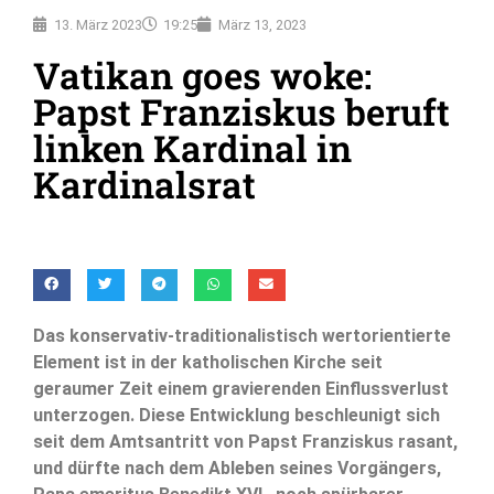
13. März 2023
19:25
März 13, 2023
Vatikan goes woke:
Papst Franziskus beruft
linken Kardinal in
Kardinalsrat
Das konservativ-traditionalistisch wertorientierte
Element ist in der katholischen Kirche seit
geraumer Zeit einem gravierenden Einflussverlust
unterzogen. Diese Entwicklung beschleunigt sich
seit dem Amtsantritt von Papst Franziskus rasant,
und dürfte nach dem Ableben seines Vorgängers,