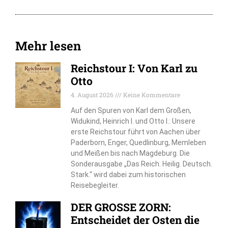
Mehr lesen
Reichstour I: Von Karl zu
Otto
4. August 2026
Keine Kommentare
Auf den Spuren von Karl dem Großen,
Widukind, Heinrich I. und Otto I.: Unsere
erste Reichstour führt von Aachen über
Paderborn, Enger, Quedlinburg, Memleben
und Meißen bis nach Magdeburg. Die
Sonderausgabe „Das Reich. Heilig. Deutsch.
Stark.“ wird dabei zum historischen
Reisebegleiter.
DER GROSSE ZORN:
Entscheidet der Osten die