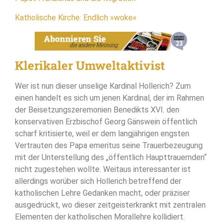
Katholische Kirche: Endlich »woke«
Klerikaler Umweltaktivist
Wer ist nun dieser unselige Kardinal Hollerich? Zum
einen handelt es sich um jenen Kardinal, der im Rahmen
der Beisetzungszeremonien Benedikts XVI. den
konservativen Erzbischof Georg Gänswein öffentlich
scharf kritisierte, weil er dem langjährigen engsten
Vertrauten des Papa emeritus seine Trauerbezeugung
mit der Unterstellung des „öffentlich Haupttrauernden“
nicht zugestehen wollte. Weitaus interessanter ist
allerdings worüber sich Hollerich betreffend der
katholischen Lehre Gedanken macht, oder präziser
ausgedrückt, wo dieser zeitgeisterkrankt mit zentralen
Elementen der katholischen Morallehre kollidiert.