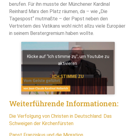
berufen. Für ihn musste der Münchener Kardinal
Reinhard Marx den Platz räumen, da – wie „Die
Tagespost“ mutmaßte – der Papst neben den
Vertretern des Vatikans wohl nicht allzu viele Europäer
in seinem Beratergremium haben wollte.
Klicke auf "Ich stimme zu", um Youtube zu
aktivieren
ICH STIMME ZU
Weiterführende Informationen:
Die Verfolgung von Christen in Deutschland: Das
Schweigen der Kirchenfürsten
Papst Franziskus und die Migration