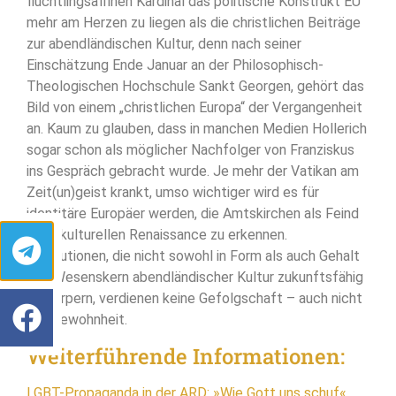
flüchtlingsaffinen Kardinal das politische Konstrukt EU
mehr am Herzen zu liegen als die christlichen Beiträge
zur abendländischen Kultur, denn nach seiner
Einschätzung Ende Januar an der Philosophisch-
Theologischen Hochschule Sankt Georgen, gehört das
Bild von einem „christlichen Europa“ der Vergangenheit
an. Kaum zu glauben, dass in manchen Medien Hollerich
sogar schon als möglicher Nachfolger von Franziskus
ins Gespräch gebracht wurde. Je mehr der Vatikan am
Zeit(un)geist krankt, umso wichtiger wird es für
identitäre Europäer werden, die Amtskirchen als Feind
einer kulturellen Renaissance zu erkennen.
Institutionen, die nicht sowohl in Form als auch Gehalt
den Wesenskern abendländischer Kultur zukunftsfähig
verkörpern, verdienen keine Gefolgschaft – auch nicht
aus Gewohnheit.
Weiterführende Informationen:
LGBT-Propaganda in der ARD: »Wie Gott uns schuf«