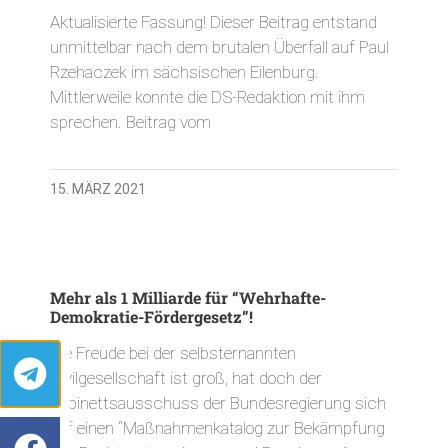
Aktualisierte Fassung! Dieser Beitrag entstand
unmittelbar nach dem brutalen Überfall auf Paul
Rzehaczek im sächsischen Eilenburg.
Mittlerweile konnte die DS-Redaktion mit ihm
sprechen. Beitrag vom
15. MÄRZ 2021
Mehr als 1 Milliarde für “Wehrhafte-
Demokratie-Fördergesetz”!
Die Freude bei der selbsternannten
Zivilgesellschaft ist groß, hat doch der
Kabinettsausschuss der Bundesregierung sich
auf einen “Maßnahmenkatalog zur Bekämpfung