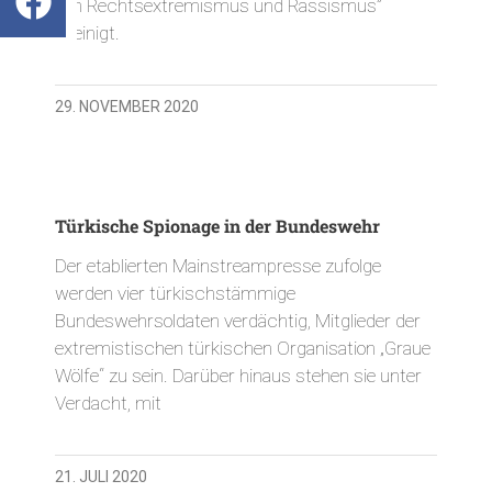
von Rechtsextremismus und Rassismus”
geeinigt.
29. NOVEMBER 2020
Türkische Spionage in der Bundeswehr
Der etablierten Mainstreampresse zufolge
werden vier türkischstämmige
Bundeswehrsoldaten verdächtig, Mitglieder der
extremistischen türkischen Organisation „Graue
Wölfe“ zu sein. Darüber hinaus stehen sie unter
Verdacht, mit
21. JULI 2020