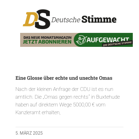
Eine Glosse über echte und unechte Omas
Nach der kleinen Anfrage der CDU ist es nun
amtlich. Die „Omas gegen rechts“ in Buxtehude
haben auf direktem Wege 5000,00 € vom
Kanzleramt erhalten,
5. MÄRZ 2025