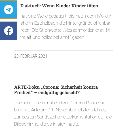
BRD aktuell: Wenn Kinder Kinder töten
Es hat eine Weile gedauert, bis nach dem Mord in
Sinsheim-Eschelbach die Hintergründe offenbar
wurden. Die Stichworte „Messermörder, erst 14
Jahre alt und polizeibekannt“ gaben
28. FEBRUAR 2021
ARTE-Doku „Corona: Sicherheit kontra
Freiheit“ – endgültig gelöscht?
In einem Themenabend zur Corona-Pandemie
brachte Arte am 11. November letzten Jahres
zur besten Sendezeit eine Dokumentation auf die
Bildschirme, die es in sich hatte.