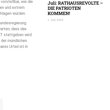
orstellbar, wie die
Juli: RATHAUSREVOLTE –
iven und extrem
DIE PATRIOTEN
KOMMEN!
chlagen würden.
1. Juli 2026
Bundesregierung
arten, dass das
T stattgeben wird.
 der mündlichen
res Urteil ist in