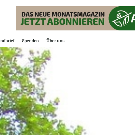
ndbrief
Spenden
Über uns