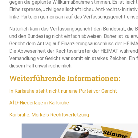
gegen die geplante Willkürmaßnahme stimmen. Es ist leicht v
Einheitspresse, »zivilgesellschaftliche« Anti-rechts-Initiat
linke Parteien gemeinsam auf das Verfassungsgericht eins
Natürlich kann das Verfassungsgericht den Bundesrat, die 
und den Bundestag nicht einfach abweisen. Daher ist zu erw
Gericht dem Antrag auf Finanzierungsausschluss der HEIMA
Die Abwesenheit der Rechtsvertreter der HEIMAT während
Verhandlung vor Gericht war somit ein starkes Zeichen. Ein fai
diesem Fall unwahrscheinlich.
Weiterführende Informationen:
In Karlsruhe steht nicht nur eine Partei vor Gericht
AfD-Niederlage in Karlsruhe
Karlsruhe: Merkels Rechtsverletzung