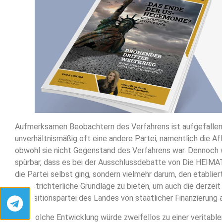
Aufmerksamen Beobachtern des Verfahrens ist aufgefallen
unverhältnismäßig oft eine andere Partei, namentlich die A
obwohl sie nicht Gegenstand des Verfahrens war. Dennoch 
spürbar, dass es bei der Ausschlussdebatte von Die HEIMAT
die Partei selbst ging, sondern vielmehr darum, den etablier
höchstrichterliche Grundlage zu bieten, um auch die derzeit
Oppositionspartei des Landes von staatlicher Finanzierung
Eine solche Entwicklung würde zweifellos zu einer veritable