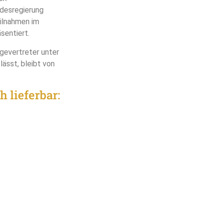
desregierung
ilnahmen im
sentiert.
gevertreter unter
ässt, bleibt von
 lieferbar: