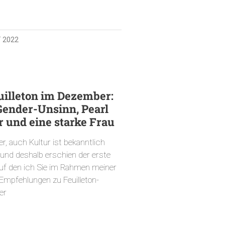
 2022
uilleton im Dezember:
Gender-Unsinn, Pearl
 und eine starke Frau
er, auch Kultur ist bekanntlich
, und deshalb erschien der erste
auf den ich Sie im Rahmen meiner
Empfehlungen zu Feuilleton-
er