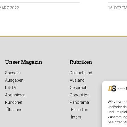
 MÄRZ 2022
16. DEZE
Unser Magazin
Rubriken
Spenden
Deutschland
Ausgaben
Ausland
DS-TV
Gespräch
Abonnieren
Opposition
Wir verwend
Rundbrief
Panorama
und/oder da
Über uns
Feuilleton
und um (nic
Zustimmung 
Intern
beeinträcht