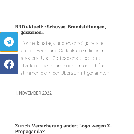
BRD aktuell: »Schüsse, Brandstiftungen,
Jagdszenen«
»Reformationstag« und »Allerheiligen« sind
eigentlich Feier- und Gedenktage religiösen
Charakters. Über Gottesdienste berichtet
heutzutage aber kaum noch jemand, dafür
bestimmen die in der Überschrift genannten
1. NOVEMBER 2022
Zurich-Versicherung ändert Logo wegen Z-
Propaganda?