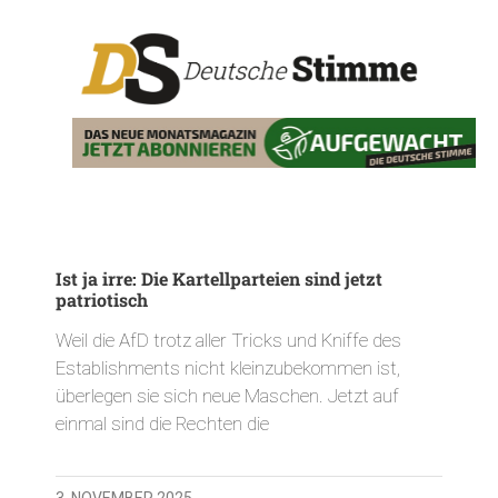
Ist ja irre: Die Kartellparteien sind jetzt
patriotisch
Weil die AfD trotz aller Tricks und Kniffe des
Establishments nicht kleinzubekommen ist,
überlegen sie sich neue Maschen. Jetzt auf
einmal sind die Rechten die
3. NOVEMBER 2025