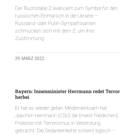
Der Buchstabe Z avanciert zum Symbol für den
russischen Einmarsch in die Ukraine –
Russland- oder Putin-Sympathisanten
schmücken sich mit dem Z, um ihre
Zustimmung
29. MÄRZ 2022
Bayern: Innenminister Herrmann redet Terror
herbei
Er hat es wieder getan: Medienwirksam hat
Joachim Herrmann (CSU) die (meist friedlichen)
Proteste mit Terrorismus in Verbindung
gebracht. Die Gedankenkette scheint logisch –