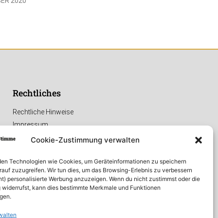
BER 2020
Rechtliches
Rechtliche Hinweise
Impressum
Datenschutzerklärung
Cookie-Zustimmung verwalten
en Technologien wie Cookies, um Geräteinformationen zu speichern
rauf zuzugreifen. Wir tun dies, um das Browsing-Erlebnis zu verbessern
ht) personalisierte Werbung anzuzeigen. Wenn du nicht zustimmst oder die
widerrufst, kann dies bestimmte Merkmale und Funktionen
igen.
walten