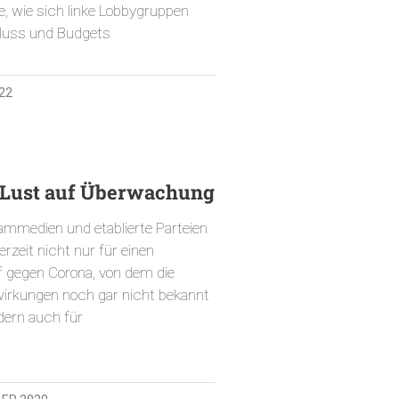
e, wie sich linke Lobbygruppen
fluss und Budgets
022
 Lust auf Überwachung
ammedien und etablierte Parteien
rzeit nicht nur für einen
f gegen Corona, von dem die
wirkungen noch gar nicht bekannt
dern auch für