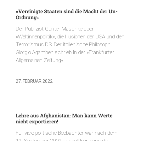
»Vereinigte Staaten sind die Macht der Un-
Ordnung«
Der Publizist Günter Maschke über
»Weltinnenpolitik«, die Illusionen der USA und den
Terrorismus DS: Der italienische Philosoph
Giorgio Agamben schrieb in der »Frankfurter
Allgemeinen Zeitung«
27. FEBRUAR 2022
Lehre aus Afghanistan: Man kann Werte
nicht exportieren!
Für viele politische Beobachter war nach dem
11. September 2001 schnell klar, dass der