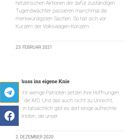
hetzerischen Aktionen der dafür zuständigen
Tugendwächter passieren manchmal die
merkwürdigsten Sachen. So hat sich vor
Kurzem der Volkswagen-Konzern
23. FEBRUAR 2021
Schuss ins eigene Knie
Nicht wenige Patrioten setzen ihre Hoffnungen
auf die AfD. Und das auch nicht zu Unrecht,
denn tatsächlich gibt es dort einige aufrechte
Patrioten, die unser
2. DEZEMBER 2020