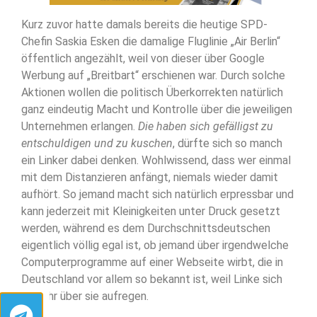
Kurz zuvor hatte damals bereits die heutige SPD-
Chefin Saskia Esken die damalige Fluglinie „Air Berlin“
öffentlich angezählt, weil von dieser über Google
Werbung auf „Breitbart“ erschienen war. Durch solche
Aktionen wollen die politisch Überkorrekten natürlich
ganz eindeutig Macht und Kontrolle über die jeweiligen
Unternehmen erlangen.
Die haben sich gefälligst zu
entschuldigen und zu kuschen
, dürfte sich so manch
ein Linker dabei denken. Wohlwissend, dass wer einmal
mit dem Distanzieren anfängt, niemals wieder damit
aufhört. So jemand macht sich natürlich erpressbar und
kann jederzeit mit Kleinigkeiten unter Druck gesetzt
werden, während es dem Durchschnittsdeutschen
eigentlich völlig egal ist, ob jemand über irgendwelche
Computerprogramme auf einer Webseite wirbt, die in
Deutschland vor allem so bekannt ist, weil Linke sich
so sehr über sie aufregen.