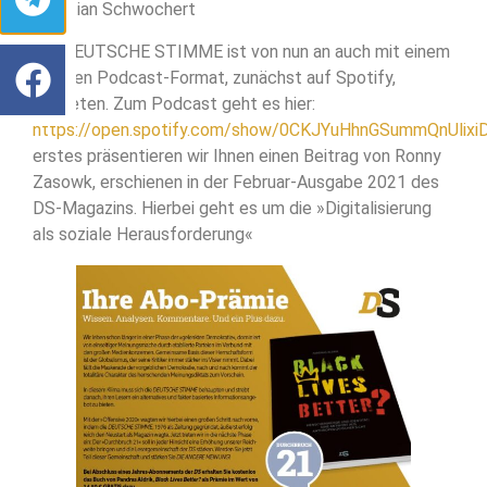
Christian Schwochert
Die DEUTSCHE STIMME ist von nun an auch mit einem
eigenen Podcast-Format, zunächst auf Spotify,
vertreten. Zum Podcast geht es hier:
https://open.spotify.com/show/0CKJYuHhnGSummQnUlixi
erstes präsentieren wir Ihnen einen Beitrag von Ronny
Zasowk, erschienen in der Februar-Ausgabe 2021 des
DS-Magazins. Hierbei geht es um die »Digitalisierung
als soziale Herausforderung«