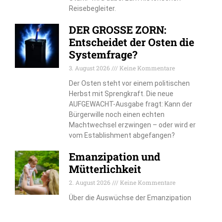
Reisebegleiter.
DER GROSSE ZORN:
Entscheidet der Osten die
Systemfrage?
3. August 2026
Keine Kommentare
Der Osten steht vor einem politischen
Herbst mit Sprengkraft. Die neue
AUFGEWACHT-Ausgabe fragt: Kann der
Bürgerwille noch einen echten
Machtwechsel erzwingen – oder wird er
vom Establishment abgefangen?
Emanzipation und
Mütterlichkeit
2. August 2026
Keine Kommentare
Über die Auswüchse der Emanzipation