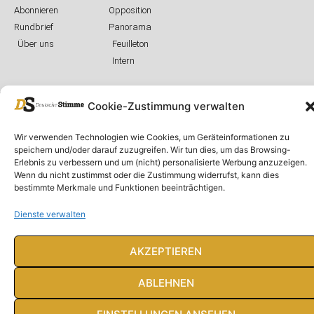
Abonnieren
Opposition
Rundbrief
Panorama
Über uns
Feuilleton
Intern
Cookie-Zustimmung verwalten
© Deutsche Stimme 2020. Alle Rechte vorbehalten
Wir verwenden Technologien wie Cookies, um Geräteinformationen zu
speichern und/oder darauf zuzugreifen. Wir tun dies, um das Browsing-
Erlebnis zu verbessern und um (nicht) personalisierte Werbung anzuzeigen.
Wenn du nicht zustimmst oder die Zustimmung widerrufst, kann dies
bestimmte Merkmale und Funktionen beeinträchtigen.
Dienste verwalten
AKZEPTIEREN
ABLEHNEN