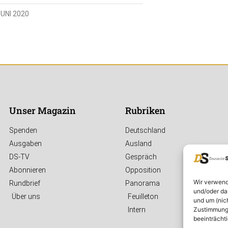
JUNI 2020
Unser Magazin
Rubriken
Spenden
Deutschland
Ausgaben
Ausland
DS-TV
Gespräch
Abonnieren
Opposition
Wir verwend
Rundbrief
Panorama
und/oder da
Über uns
Feuilleton
und um (nic
Zustimmung 
Intern
beeinträcht