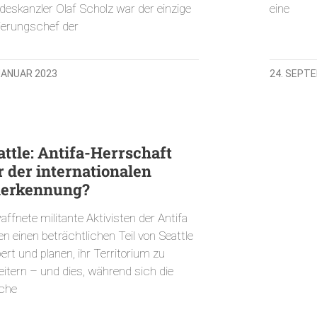
deskanzler Olaf Scholz war der einzige
eine
ierungschef der
 JANUAR 2023
24. SEPT
attle: Antifa-Herrschaft
r der internationalen
erkennung?
ffnete militante Aktivisten der Antifa
n einen beträchtlichen Teil von Seattle
ert und planen, ihr Territorium zu
eitern – und dies, während sich die
iche