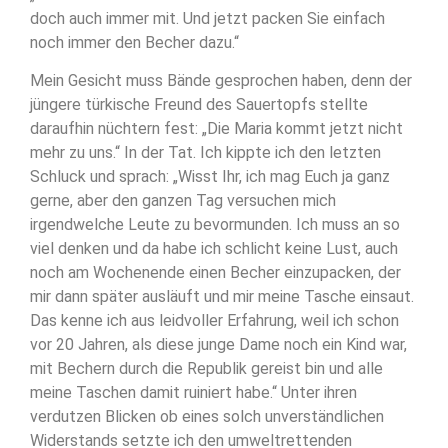
doch auch immer mit. Und jetzt packen Sie einfach
noch immer den Becher dazu.“
Mein Gesicht muss Bände gesprochen haben, denn der
jüngere türkische Freund des Sauertopfs stellte
daraufhin nüchtern fest: „Die Maria kommt jetzt nicht
mehr zu uns.“ In der Tat. Ich kippte ich den letzten
Schluck und sprach: „Wisst Ihr, ich mag Euch ja ganz
gerne, aber den ganzen Tag versuchen mich
irgendwelche Leute zu bevormunden. Ich muss an so
viel denken und da habe ich schlicht keine Lust, auch
noch am Wochenende einen Becher einzupacken, der
mir dann später ausläuft und mir meine Tasche einsaut.
Das kenne ich aus leidvoller Erfahrung, weil ich schon
vor 20 Jahren, als diese junge Dame noch ein Kind war,
mit Bechern durch die Republik gereist bin und alle
meine Taschen damit ruiniert habe.“ Unter ihren
verdutzen Blicken ob eines solch unverständlichen
Widerstands setzte ich den umweltrettenden