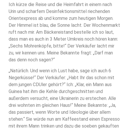
Ich kürze die Reise und die Heimfahrt in einem nach
Urin und scharfem Desinfektionsmittel riechenden
Orientexpress ab und komme zum heutigen Morgen.
Der Himmel ist blau, die Sonne lacht. Der Wochenmarkt
ruft nach mir. Am Bäckereistand bestelle ich so laut,
dass man es auch in 3 Meter Umkreis noch hören kann:
„Sechs Mohrenköpfe, bitte!“ Der Verkäufer lacht mir
zu, wir kennen uns. Meine Bekannte fragt: „Darf man
das denn noch sagen?“
„Natürlich. Und wenn ich Lust habe, sage ich auch 6
Negerküsse!“ Der Verkäufer: „Habt Ihr das schon mit
dem jungen CDUler gehört?“ Ich: „Klar, ein Mann aus
Guinea hat ihm die Kehle durchgeschnitten und
außerdem versucht, eine Ukrainerin zu erstechen. Alle
drei wohnten im gleichen Haus!“ Meine Bekannte: „Ja,
das passiert, wenn Worte und Ideologie über allem
stehen.“ Sie würde nun am Kaffeestand einen Espresso
mit ihrem Mann trinken und dazu die soeben gekauften