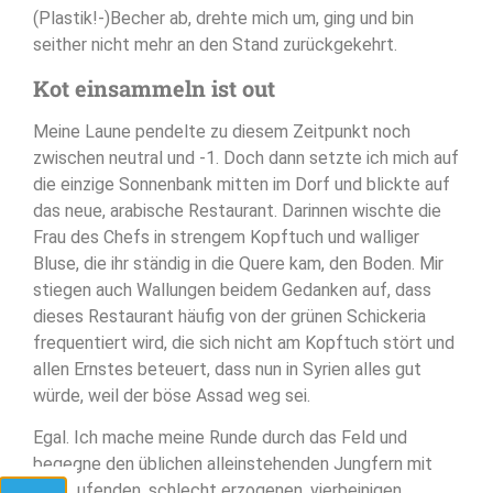
(Plastik!-)Becher ab, drehte mich um, ging und bin
seither nicht mehr an den Stand zurückgekehrt.
Kot einsammeln ist out
Meine Laune pendelte zu diesem Zeitpunkt noch
zwischen neutral und -1. Doch dann setzte ich mich auf
die einzige Sonnenbank mitten im Dorf und blickte auf
das neue, arabische Restaurant. Darinnen wischte die
Frau des Chefs in strengem Kopftuch und walliger
Bluse, die ihr ständig in die Quere kam, den Boden. Mir
stiegen auch Wallungen beidem Gedanken auf, dass
dieses Restaurant häufig von der grünen Schickeria
frequentiert wird, die sich nicht am Kopftuch stört und
allen Ernstes beteuert, dass nun in Syrien alles gut
würde, weil der böse Assad weg sei.
Egal. Ich mache meine Runde durch das Feld und
begegne den üblichen alleinstehenden Jungfern mit
frei laufenden, schlecht erzogenen, vierbeinigen