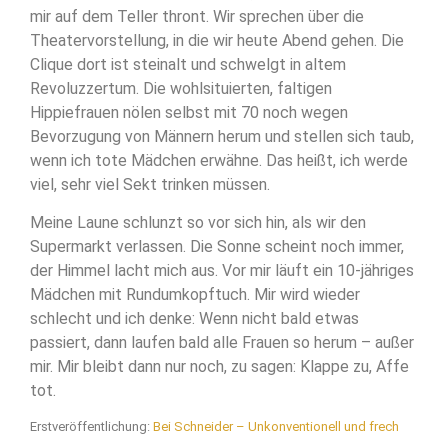
mir auf dem Teller thront. Wir sprechen über die
Theatervorstellung, in die wir heute Abend gehen. Die
Clique dort ist steinalt und schwelgt in altem
Revoluzzertum. Die wohlsituierten, faltigen
Hippiefrauen nölen selbst mit 70 noch wegen
Bevorzugung von Männern herum und stellen sich taub,
wenn ich tote Mädchen erwähne. Das heißt, ich werde
viel, sehr viel Sekt trinken müssen.
Meine Laune schlunzt so vor sich hin, als wir den
Supermarkt verlassen. Die Sonne scheint noch immer,
der Himmel lacht mich aus. Vor mir läuft ein 10-jähriges
Mädchen mit Rundumkopftuch. Mir wird wieder
schlecht und ich denke: Wenn nicht bald etwas
passiert, dann laufen bald alle Frauen so herum – außer
mir. Mir bleibt dann nur noch, zu sagen: Klappe zu, Affe
tot.
Erstveröffentlichung:
Bei Schneider – Unkonventionell und frech