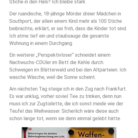
Stiche in den Hals? Ich bleibe stark.
Der ruandische, 18-jährige Mörder dreier Mädchen in
Southport, der allein einem Kind mehr als 100 Stiche
beibrachte, erklärt, er sei froh, dass die Kinder tot sind.
Ich atme tief ein und staubsauge die gesamte
Wohnung in einem Durchgang.
Ein weiterer „Perspektivloser“ schneidet einem
Nachwuchs-CDUler im Bett die Kehle durch.
Schweigen im Blätterwald und bei den Altparteien. Ich
wasche Wäsche, weil die Sonne scheint.
Am nächsten Tag steige ich in den Zug nach Frankfurt.
Es war unklug, vorher soviel Tee zu trinken, denn nun
muss ich zur Zugtoilette, die ich sonst meide wie der
Teufel das Weihwasser. Sicherlich wäre diese auch
schon lange tot, wenn sie denn einmal gelebt hätte.