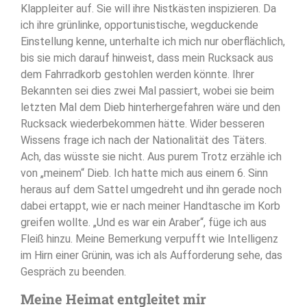
Klappleiter auf. Sie will ihre Nistkästen inspizieren. Da
ich ihre grünlinke, opportunistische, wegduckende
Einstellung kenne, unterhalte ich mich nur oberflächlich,
bis sie mich darauf hinweist, dass mein Rucksack aus
dem Fahrradkorb gestohlen werden könnte. Ihrer
Bekannten sei dies zwei Mal passiert, wobei sie beim
letzten Mal dem Dieb hinterhergefahren wäre und den
Rucksack wiederbekommen hätte. Wider besseren
Wissens frage ich nach der Nationalität des Täters.
Ach, das wüsste sie nicht. Aus purem Trotz erzähle ich
von „meinem“ Dieb. Ich hatte mich aus einem 6. Sinn
heraus auf dem Sattel umgedreht und ihn gerade noch
dabei ertappt, wie er nach meiner Handtasche im Korb
greifen wollte. „Und es war ein Araber“, füge ich aus
Fleiß hinzu. Meine Bemerkung verpufft wie Intelligenz
im Hirn einer Grünin, was ich als Aufforderung sehe, das
Gespräch zu beenden.
Meine Heimat entgleitet mir