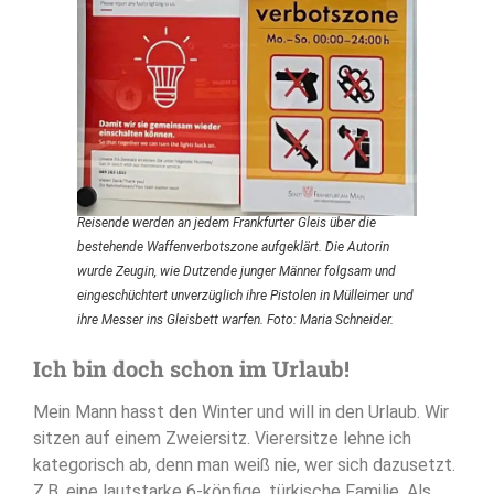
Reisende werden an jedem Frankfurter Gleis über die
bestehende Waffenverbotszone aufgeklärt. Die Autorin
wurde Zeugin, wie Dutzende junger Männer folgsam und
eingeschüchtert unverzüglich ihre Pistolen in Mülleimer und
ihre Messer ins Gleisbett warfen. Foto: Maria Schneider.
Ich bin doch schon im Urlaub!
Mein Mann hasst den Winter und will in den Urlaub. Wir
sitzen auf einem Zweiersitz. Vierersitze lehne ich
kategorisch ab, denn man weiß nie, wer sich dazusetzt.
Z.B. eine lautstarke 6-köpfige, türkische Familie. Als