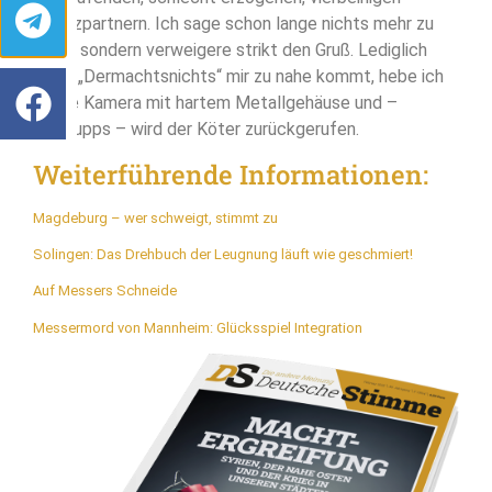
Ersatzpartnern. Ich sage schon lange nichts mehr zu
ihnen, sondern verweigere strikt den Gruß. Lediglich
wenn „Dermachtsnichts“ mir zu nahe kommt, hebe ich
meine Kamera mit hartem Metallgehäuse und –
schwupps – wird der Köter zurückgerufen.
Weiterführende Informationen:
Magdeburg – wer schweigt, stimmt zu
Solingen: Das Drehbuch der Leugnung läuft wie geschmiert!
Auf Messers Schneide
Messermord von Mannheim: Glücksspiel Integration