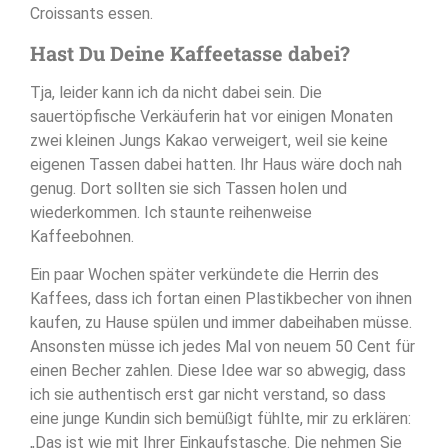
Croissants essen.
Hast Du Deine Kaffeetasse dabei?
Tja, leider kann ich da nicht dabei sein. Die
sauertöpfische Verkäuferin hat vor einigen Monaten
zwei kleinen Jungs Kakao verweigert, weil sie keine
eigenen Tassen dabei hatten. Ihr Haus wäre doch nah
genug. Dort sollten sie sich Tassen holen und
wiederkommen. Ich staunte reihenweise
Kaffeebohnen.
Ein paar Wochen später verkündete die Herrin des
Kaffees, dass ich fortan einen Plastikbecher von ihnen
kaufen, zu Hause spülen und immer dabeihaben müsse.
Ansonsten müsse ich jedes Mal von neuem 50 Cent für
einen Becher zahlen. Diese Idee war so abwegig, dass
ich sie authentisch erst gar nicht verstand, so dass
eine junge Kundin sich bemüßigt fühlte, mir zu erklären:
„Das ist wie mit Ihrer Einkaufstasche. Die nehmen Sie