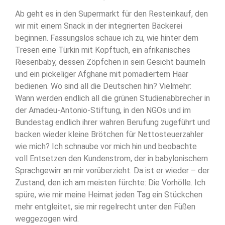
Ab geht es in den Supermarkt für den Resteinkauf, den
wir mit einem Snack in der integrierten Bäckerei
beginnen. Fassungslos schaue ich zu, wie hinter dem
Tresen eine Türkin mit Kopftuch, ein afrikanisches
Riesenbaby, dessen Zöpfchen in sein Gesicht baumeln
und ein pickeliger Afghane mit pomadiertem Haar
bedienen. Wo sind all die Deutschen hin? Vielmehr:
Wann werden endlich all die grünen Studienabbrecher in
der Amadeu-Antonio-Stiftung, in den NGOs und im
Bundestag endlich ihrer wahren Berufung zugeführt und
backen wieder kleine Brötchen für Nettosteuerzahler
wie mich? Ich schnaube vor mich hin und beobachte
voll Entsetzen den Kundenstrom, der in babylonischem
Sprachgewirr an mir vorüberzieht. Da ist er wieder – der
Zustand, den ich am meisten fürchte: Die Vorhölle. Ich
spüre, wie mir meine Heimat jeden Tag ein Stückchen
mehr entgleitet, sie mir regelrecht unter den Füßen
weggezogen wird.