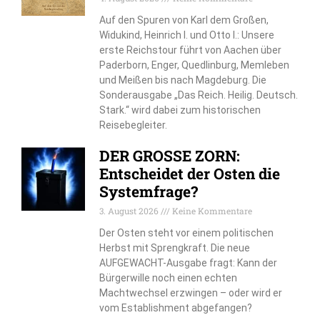
Auf den Spuren von Karl dem Großen,
Widukind, Heinrich I. und Otto I.: Unsere
erste Reichstour führt von Aachen über
Paderborn, Enger, Quedlinburg, Memleben
und Meißen bis nach Magdeburg. Die
Sonderausgabe „Das Reich. Heilig. Deutsch.
Stark.“ wird dabei zum historischen
Reisebegleiter.
DER GROSSE ZORN:
Entscheidet der Osten die
Systemfrage?
3. August 2026
Keine Kommentare
Der Osten steht vor einem politischen
Herbst mit Sprengkraft. Die neue
AUFGEWACHT-Ausgabe fragt: Kann der
Bürgerwille noch einen echten
Machtwechsel erzwingen – oder wird er
vom Establishment abgefangen?