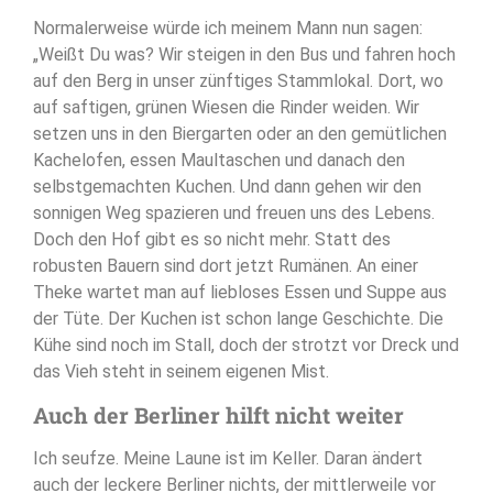
Normalerweise würde ich meinem Mann nun sagen:
„Weißt Du was? Wir steigen in den Bus und fahren hoch
auf den Berg in unser zünftiges Stammlokal. Dort, wo
auf saftigen, grünen Wiesen die Rinder weiden. Wir
setzen uns in den Biergarten oder an den gemütlichen
Kachelofen, essen Maultaschen und danach den
selbstgemachten Kuchen. Und dann gehen wir den
sonnigen Weg spazieren und freuen uns des Lebens.
Doch den Hof gibt es so nicht mehr. Statt des
robusten Bauern sind dort jetzt Rumänen. An einer
Theke wartet man auf liebloses Essen und Suppe aus
der Tüte. Der Kuchen ist schon lange Geschichte. Die
Kühe sind noch im Stall, doch der strotzt vor Dreck und
das Vieh steht in seinem eigenen Mist.
Auch der Berliner hilft nicht weiter
Ich seufze. Meine Laune ist im Keller. Daran ändert
auch der leckere Berliner nichts, der mittlerweile vor