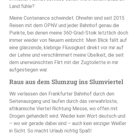
Land fühle?
Meine Contenance schwindet. Ohnehin sind seit 2015
Reisen mit dem ÖPNV und jeder Bahnhof genau die
Punkte, bei denen meine 360-Grad-Stoik letztlich doch
immer wieder von Neuem einbricht. Mein Blick fällt auf
eine glänzende, klebrige Flüssigkeit direkt vor mir auf
der Lehne und verschlimmert meine Übelkeit, die seit
dem unerwünschten Flirt mit der Zugtoilette in mir
aufgestiegen war.
Raus aus dem Slumzug ins Slumviertel
Wir verlassen den Frankfurter Bahnhof durch den
Seitenausgang und laufen durch das verwahrloste,
afrikanische Viertel Richtung Messe, wo offen mit
Drogen gehandelt wird. Wieder kein Wort deutsch und
– wo wir gerade dabei sind – auch kein einziger Weißer
in Sicht. So macht Urlaub richtig Spaß!