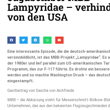
Lampyridae – verhind
von den USA
Eine interessante Episode, die die deutsch-amerikanis
versinnbildlicht, ist das MBB-Projekt „Lampyridae“. Es 
der 1980er und lief parallel zum US-amerikanischen T
Programm, das zur F-117 führte. Es drohte ein bessere
werden und so machte Washington Druck – das deutsc
eingestampft.
Gastbeitrag von Sascha von Aichfriede
MBB – die Abkürzung steht für Messerschmitt-Bölkow-Blo
Unternehmen, das aus den bekannten Flugzeugschmieden de