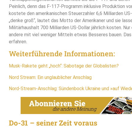
Peinlich, denn das F-117-Programm inklusive Produktion v
kostete den amerikanischen Steuerzahler 6,6 Milliarden US-
„denke groß“, lautet das Motto der Amerikaner und sie lasse
Militärhaushalt 700 Milliarden US-Dollar jährlich kosten. N
andere mit viel weniger Mitteln etwas Besseres bauen. Das
erfahren.
Weiterführende Informationen:
Musk-Rakete geht „hoch“: Sabotage der Globalisten?
Nord Stream: Ein unglaublicher Anschlag
Nord-Stream-Anschlag: Sündenbock Ukraine und »auf Wied
Do-31 – seiner Zeit voraus