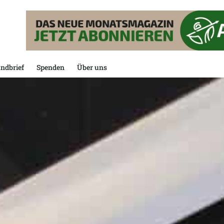
ndbrief
Spenden
Über uns