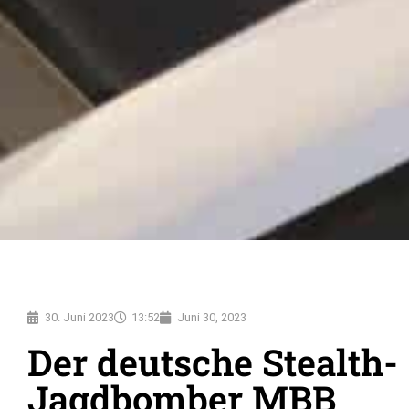
30. Juni 2023
13:52
Juni 30, 2023
Der deutsche Stealth-
Jagdbomber MBB