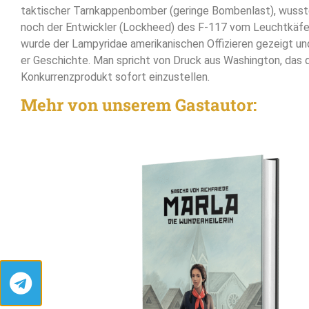
taktischer Tarnkappenbomber (geringe Bombenlast), wus
noch der Entwickler (Lockheed) des F-117 vom Leuchtkäfe
wurde der Lampyridae amerikanischen Offizieren gezeigt un
er Geschichte. Man spricht von Druck aus Washington, das
Konkurrenzprodukt sofort einzustellen.
Mehr von unserem Gastautor: