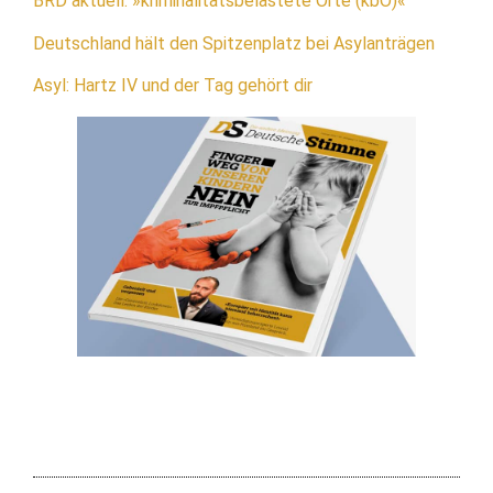
BRD aktuell: »kriminalitätsbelastete Orte (kbO)«
Deutschland hält den Spitzenplatz bei Asylanträgen
Asyl: Hartz IV und der Tag gehört dir