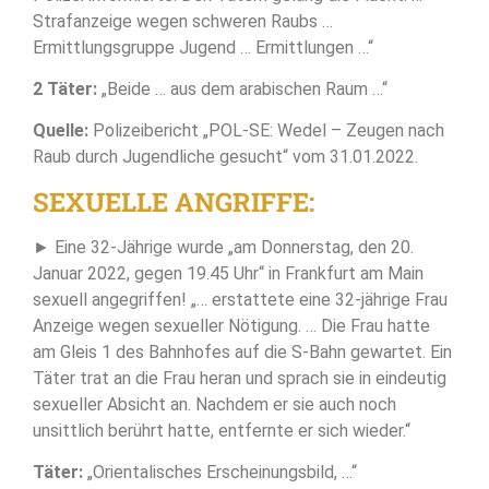
Strafanzeige wegen schweren Raubs …
Ermittlungsgruppe Jugend … Ermittlungen …“
2 Täter:
„Beide … aus dem arabischen Raum …“
Quelle:
Polizeibericht „POL-SE: Wedel – Zeugen nach
Raub durch Jugendliche gesucht“ vom 31.01.2022.
SEXUELLE ANGRIFFE:
► Eine 32-Jährige wurde „am Donnerstag, den 20.
Januar 2022, gegen 19.45 Uhr“ in Frankfurt am Main
sexuell angegriffen! „… erstattete eine 32-jährige Frau
Anzeige wegen sexueller Nötigung. … Die Frau hatte
am Gleis 1 des Bahnhofes auf die S-Bahn gewartet. Ein
Täter trat an die Frau heran und sprach sie in eindeutig
sexueller Absicht an. Nachdem er sie auch noch
unsittlich berührt hatte, entfernte er sich wieder.“
Täter:
„Orientalisches Erscheinungsbild, …“