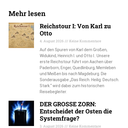
Mehr lesen
Reichstour I: Von Karl zu
Otto
4. August 2026
Keine Kommentare
Auf den Spuren von Karl dem Großen,
Widukind, Heinrich I. und Otto I.: Unsere
erste Reichstour führt von Aachen über
Paderborn, Enger, Quedlinburg, Memleben
und Meißen bis nach Magdeburg. Die
Sonderausgabe „Das Reich. Heilig. Deutsch.
Stark.“ wird dabei zum historischen
Reisebegleiter.
DER GROSSE ZORN:
Entscheidet der Osten die
Systemfrage?
3. August 2026
Keine Kommentare