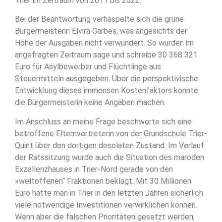
Trier im Zeitraum von 2011 bis 2022.
Bei der Beantwortung verhaspelte sich die grüne
Bürgermeisterin Elvira Garbes, was angesichts der
Höhe der Ausgaben nicht verwundert. So wurden im
angefragten Zeitraum sage und schreibe 30 368 321
Euro für Asylbewerber und Flüchtlinge aus
Steuermitteln ausgegeben. Über die perspektivische
Entwicklung dieses immensen Kostenfaktors konnte
die Bürgermeisterin keine Angaben machen.
Im Anschluss an meine Frage beschwerte sich eine
betroffene Elternvertreterin von der Grundschule Trier-
Quint über den dortigen desolaten Zustand. Im Verlauf
der Ratssitzung wurde auch die Situation des maroden
Exzellenzhauses in Trier-Nord gerade von den
»weltoffenen“ Fraktionen beklagt. Mit 30 Millionen
Euro hätte man in Trier in den letzten Jahren sicherlich
viele notwendige Investitionen verwirklichen können.
Wenn aber die falschen Prioritäten gesetzt werden,