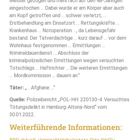
Messer gezogen und mehrfach auf den 48-Jährigen
eingestochen … Dabei wurde er am Körper aber auch
am Kopf getroffen und … schwer verletzt, …
Erstbehandlung am Einsatzort … Rettungskräfte …
Krankenhaus … Notoperation …, da Lebensgefahr
bestand. Der Tatverdächtige … kurz darauf … vor dem
Wohnhaus festgenommen … Ermittlungen …
Kriminaldauerdienst … Abschluss der
kriminalpolizeilichen Ermittlungen wegen versuchten
Totschlags … Haftrichter … Die weiteren Ermittlungen
… Mordkommission … dauern an.“
Täter:
„… Afghane …“
Quelle:
Polizeibericht „POL-HH: 220130-4. Versuchtes
Tötungsdelikt in Hamburg-Altona-Nord“ vom
30.01.2022.
Weiterführende Informationen: