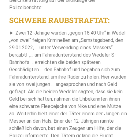
Berichterstattung auf der Grundlage der
Polizeiberichte:
SCHWERE RAUBSTRAFTAT:
► Zwei 12-Jährige wurden „gegen 18:40 Uhr“ in Wedel
„von zwei“ feigen Kriminellen am „Samstagabend, den
29.01.2022, … unter Verwendung eines Messers“
beraubt! „… am Fahrradunterstand des Wedeler S-
Bahnhofs … erreichten die beiden späteren
Geschädigten … den Bahnhof und begaben sich zum
Fahrradunterstand, um ihre Räder zu holen. Hier wurden
sie von zwei jungen … angesprochen und nach Geld
gefragt. Als die beiden Wedeler sagten, dass sie kein
Geld bei sich hätten, nahmen die Unbekannten ihnen
eine schwarze Fleecejacke von Nike und eine Mütze
ab. Weiterhin hielt einer der Täter einem der Jungen ein
Messer an den Hals. Einer der 12-Jährigen rannte
schließlich davon, bat einen Zeugen um Hilfe, der die
Polizei informierte. Den Tätern gelang die Flucht. …