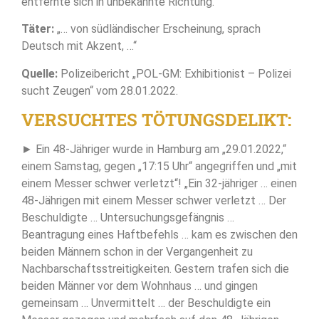
entfernte sich in unbekannte Richtung.“
Täter:
„… von südländischer Erscheinung, sprach
Deutsch mit Akzent, …“
Quelle:
Polizeibericht „POL-GM: Exhibitionist – Polizei
sucht Zeugen“ vom 28.01.2022.
VERSUCHTES TÖTUNGSDELIKT:
► Ein 48-Jähriger wurde in Hamburg am „29.01.2022,“
einem Samstag, gegen „17:15 Uhr“ angegriffen und „mit
einem Messer schwer verletzt“! „Ein 32-jähriger … einen
48-Jährigen mit einem Messer schwer verletzt … Der
Beschuldigte … Untersuchungsgefängnis …
Beantragung eines Haftbefehls … kam es zwischen den
beiden Männern schon in der Vergangenheit zu
Nachbarschaftsstreitigkeiten. Gestern trafen sich die
beiden Männer vor dem Wohnhaus … und gingen
gemeinsam … Unvermittelt … der Beschuldigte ein