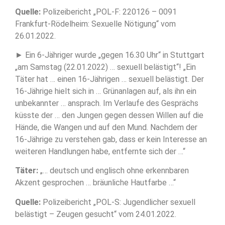
Quelle:
Polizeibericht „POL-F: 220126 – 0091
Frankfurt-Rödelheim: Sexuelle Nötigung“ vom
26.01.2022.
► Ein 6-Jähriger wurde „gegen 16.30 Uhr“ in Stuttgart
„am Samstag (22.01.2022) … sexuell belästigt“! „Ein
Täter hat … einen 16-Jährigen … sexuell belästigt. Der
16-Jährige hielt sich in … Grünanlagen auf, als ihn ein
unbekannter … ansprach. Im Verlaufe des Gesprächs
küsste der … den Jungen gegen dessen Willen auf die
Hände, die Wangen und auf den Mund. Nachdem der
16-Jährige zu verstehen gab, dass er kein Interesse an
weiteren Handlungen habe, entfernte sich der …“
Täter:
„… deutsch und englisch ohne erkennbaren
Akzent gesprochen … bräunliche Hautfarbe …“
Quelle:
Polizeibericht „POL-S: Jugendlicher sexuell
belästigt – Zeugen gesucht“ vom 24.01.2022.