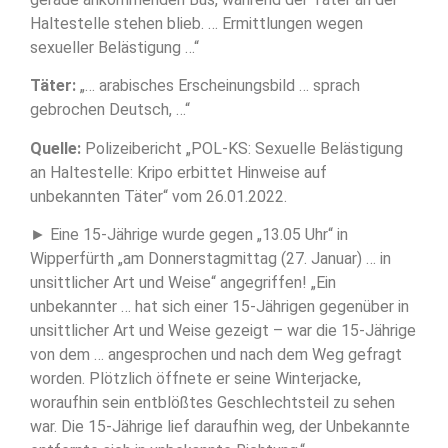
Haltestelle stehen blieb. … Ermittlungen wegen
sexueller Belästigung …“
Täter:
„… arabisches Erscheinungsbild … sprach
gebrochen Deutsch, …“
Quelle:
Polizeibericht „POL-KS: Sexuelle Belästigung
an Haltestelle: Kripo erbittet Hinweise auf
unbekannten Täter“ vom 26.01.2022.
► Eine 15-Jährige wurde gegen „13.05 Uhr“ in
Wipperfürth „am Donnerstagmittag (27. Januar) … in
unsittlicher Art und Weise“ angegriffen! „Ein
unbekannter … hat sich einer 15-Jährigen gegenüber in
unsittlicher Art und Weise gezeigt – war die 15-Jährige
von dem … angesprochen und nach dem Weg gefragt
worden. Plötzlich öffnete er seine Winterjacke,
woraufhin sein entblößtes Geschlechtsteil zu sehen
war. Die 15-Jährige lief daraufhin weg, der Unbekannte