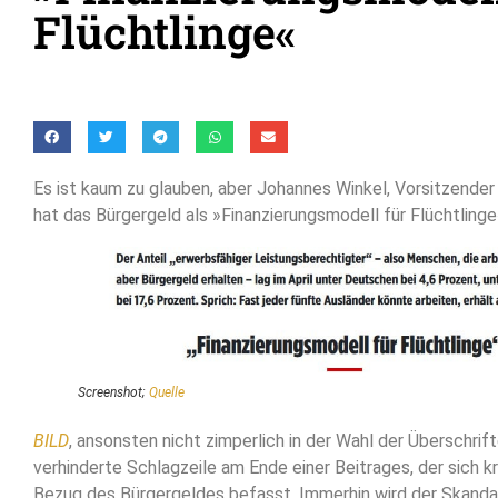
Flüchtlinge«
Es ist kaum zu glauben, aber Johannes Winkel, Vorsitzender
hat das Bürgergeld als »Finanzierungsmodell für Flüchtling
Screenshot;
Quelle
BILD
, ansonsten nicht zimperlich in der Wahl der Überschrif
verhinderte Schlagzeile am Ende einer Beitrages, der sich k
Bezug des Bürgergeldes befasst. Immerhin wird der Skandal