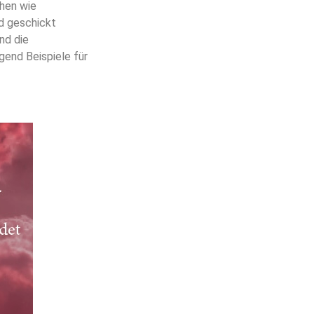
chen wie
nd geschickt
nd die
gend Beispiele für