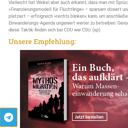
Vielleicht hat Winkel aber auch erkannt, dass man mit Sprü
»Finanzierungsmodell für Flüchtlinge« – sparsam dosiert u
platziert – erfolgreich »rechts blinken« kann, um anschließe
Einwanderungs-Agenda ungeniert weiter zu betreiben. Genü
diese Taktik finden sich bei CDU wie CSU. (sp)
Unsere Empfehlung: