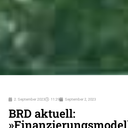
2. September 2023
11:29
September 2, 2023
BRD aktuell:
»Finanzierungsmodell