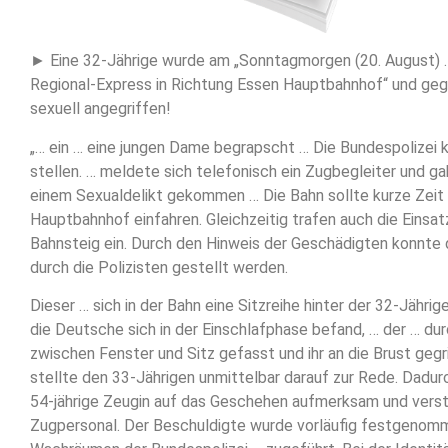
► Eine 32-Jährige wurde am „Sonntagmorgen (20. August) …
Regional-Express in Richtung Essen Hauptbahnhof“ und geg
sexuell angegriffen!
„… ein … eine jungen Dame begrapscht … Die Bundespolizei 
stellen. … meldete sich telefonisch ein Zugbegleiter und ga
einem Sexualdelikt gekommen … Die Bahn sollte kurze Zeit
Hauptbahnhof einfahren. Gleichzeitig trafen auch die Einsa
Bahnsteig ein. Durch den Hinweis der Geschädigten konnte
durch die Polizisten gestellt werden.
Dieser … sich in der Bahn eine Sitzreihe hinter der 32-Jähri
die Deutsche sich in der Einschlafphase befand, … der … dur
zwischen Fenster und Sitz gefasst und ihr an die Brust gegr
stellte den 33-Jährigen unmittelbar darauf zur Rede. Dadur
54-jährige Zeugin auf das Geschehen aufmerksam und vers
Zugpersonal. Der Beschuldigte wurde vorläufig festgenom