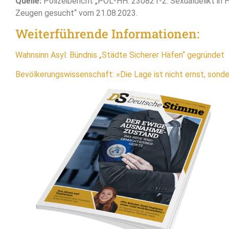
Quelle:
Polizeibericht „POL-HH: 230821-2. Sexualdelikt in
Zeugen gesucht“ vom 21.08.2023.
Weiterführende Informationen:
Wahnsinn Asyl: Bündnis „Städte Sicherer Häfen“ gegründet
Bevölkerungswissenschaft: »Die Lage ist nicht ernst, sond