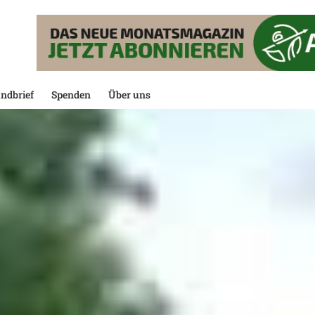
ndbrief
Spenden
Über uns