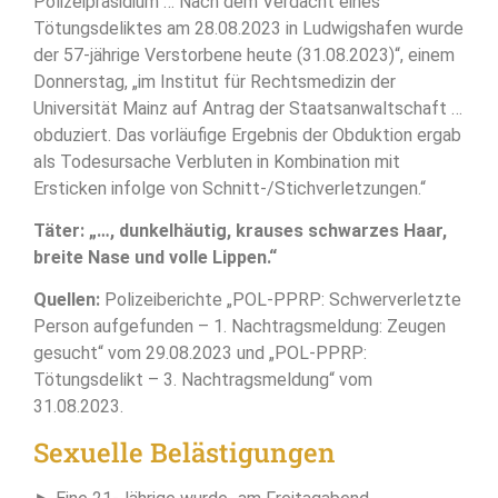
Polizeipräsidium … Nach dem Verdacht eines
Tötungsdeliktes am 28.08.2023 in Ludwigshafen wurde
der 57-jährige Verstorbene heute (31.08.2023)“, einem
Donnerstag, „im Institut für Rechtsmedizin der
Universität Mainz auf Antrag der Staatsanwaltschaft …
obduziert. Das vorläufige Ergebnis der Obduktion ergab
als Todesursache Verbluten in Kombination mit
Ersticken infolge von Schnitt-/Stichverletzungen.“
Täter: „…, dunkelhäutig, krauses schwarzes Haar,
breite Nase und volle Lippen.“
Quellen:
Polizeiberichte „POL-PPRP: Schwerverletzte
Person aufgefunden – 1. Nachtragsmeldung: Zeugen
gesucht“ vom 29.08.2023 und „POL-PPRP:
Tötungsdelikt – 3. Nachtragsmeldung“ vom
31.08.2023.
Sexuelle Belästigungen