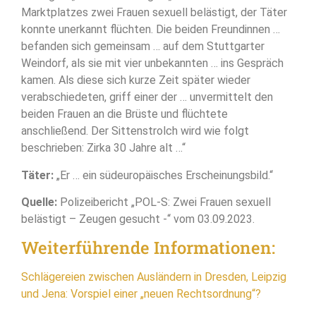
Marktplatzes zwei Frauen sexuell belästigt, der Täter
konnte unerkannt flüchten. Die beiden Freundinnen …
befanden sich gemeinsam … auf dem Stuttgarter
Weindorf, als sie mit vier unbekannten … ins Gespräch
kamen. Als diese sich kurze Zeit später wieder
verabschiedeten, griff einer der … unvermittelt den
beiden Frauen an die Brüste und flüchtete
anschließend. Der Sittenstrolch wird wie folgt
beschrieben: Zirka 30 Jahre alt …“
Täter:
„Er … ein südeuropäisches Erscheinungsbild.“
Quelle:
Polizeibericht „POL-S: Zwei Frauen sexuell
belästigt – Zeugen gesucht -“ vom 03.09.2023.
Weiterführende Informationen:
Schlägereien zwischen Ausländern in Dresden, Leipzig
und Jena: Vorspiel einer „neuen Rechtsordnung“?