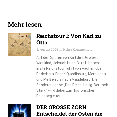
Mehr lesen
Reichstour I: Von Karl zu
Otto
4. August 2026
Keine Kommentare
Auf den Spuren von Karl dem Großen,
Widukind, Heinrich I. und Otto I.: Unsere
erste Reichstour führt von Aachen über
Paderborn, Enger, Quedlinburg, Memleben
und Meißen bis nach Magdeburg. Die
Sonderausgabe „Das Reich. Heilig. Deutsch.
Stark.“ wird dabei zum historischen
Reisebegleiter.
DER GROSSE ZORN:
Entscheidet der Osten die