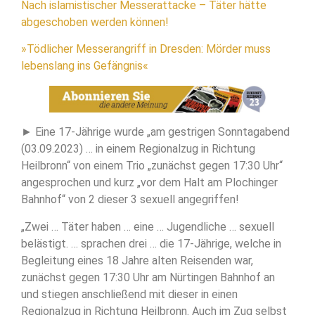
Nach islamistischer Messerattacke – Täter hätte
abgeschoben werden können!
»Tödlicher Messerangriff in Dresden: Mörder muss
lebenslang ins Gefängnis«
► Eine 17-Jährige wurde „am gestrigen Sonntagabend
(03.09.2023) … in einem Regionalzug in Richtung
Heilbronn“ von einem Trio „zunächst gegen 17:30 Uhr“
angesprochen und kurz „vor dem Halt am Plochinger
Bahnhof“ von 2 dieser 3 sexuell angegriffen!
„Zwei … Täter haben … eine … Jugendliche … sexuell
belästigt. … sprachen drei … die 17-Jährige, welche in
Begleitung eines 18 Jahre alten Reisenden war,
zunächst gegen 17:30 Uhr am Nürtingen Bahnhof an
und stiegen anschließend mit dieser in einen
Regionalzug in Richtung Heilbronn. Auch im Zug selbst