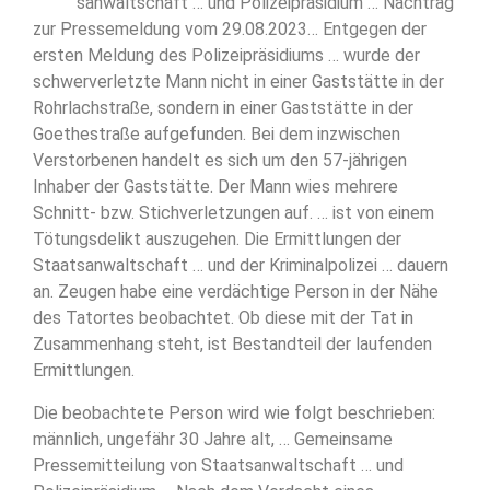
Staatsanwaltschaft … und Polizeipräsidium … Nachtrag
zur Pressemeldung vom 29.08.2023… Entgegen der
ersten Meldung des Polizeipräsidiums … wurde der
schwerverletzte Mann nicht in einer Gaststätte in der
Rohrlachstraße, sondern in einer Gaststätte in der
Goethestraße aufgefunden. Bei dem inzwischen
Verstorbenen handelt es sich um den 57-jährigen
Inhaber der Gaststätte. Der Mann wies mehrere
Schnitt- bzw. Stichverletzungen auf. … ist von einem
Tötungsdelikt auszugehen. Die Ermittlungen der
Staatsanwaltschaft … und der Kriminalpolizei … dauern
an. Zeugen habe eine verdächtige Person in der Nähe
des Tatortes beobachtet. Ob diese mit der Tat in
Zusammenhang steht, ist Bestandteil der laufenden
Ermittlungen.
Die beobachtete Person wird wie folgt beschrieben:
männlich, ungefähr 30 Jahre alt, … Gemeinsame
Pressemitteilung von Staatsanwaltschaft … und