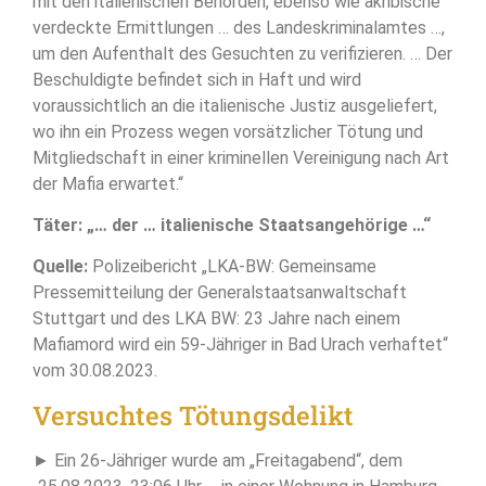
mit den italienischen Behörden, ebenso wie akribische
verdeckte Ermittlungen … des Landeskriminalamtes …,
um den Aufenthalt des Gesuchten zu verifizieren. … Der
Beschuldigte befindet sich in Haft und wird
voraussichtlich an die italienische Justiz ausgeliefert,
wo ihn ein Prozess wegen vorsätzlicher Tötung und
Mitgliedschaft in einer kriminellen Vereinigung nach Art
der Mafia erwartet.“
Täter: „… der … italienische Staatsangehörige …“
Quelle:
Polizeibericht „LKA-BW: Gemeinsame
Pressemitteilung der Generalstaatsanwaltschaft
Stuttgart und des LKA BW: 23 Jahre nach einem
Mafiamord wird ein 59-Jähriger in Bad Urach verhaftet“
vom 30.08.2023.
Versuchtes Tötungsdelikt
► Ein 26-Jähriger wurde am „Freitagabend“, dem