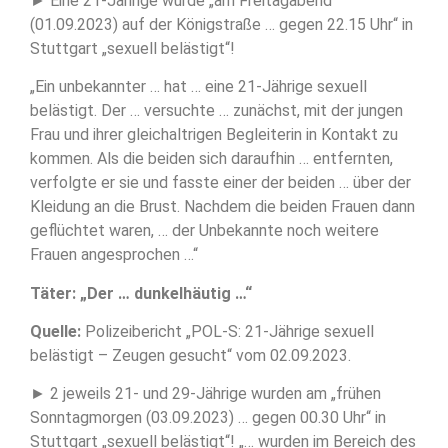
► Eine 21-Jährige wurde „am Freitagabend
(01.09.2023) auf der Königstraße … gegen 22.15 Uhr“ in
Stuttgart „sexuell belästigt“!
„Ein unbekannter … hat … eine 21-Jährige sexuell
belästigt. Der … versuchte … zunächst, mit der jungen
Frau und ihrer gleichaltrigen Begleiterin in Kontakt zu
kommen. Als die beiden sich daraufhin … entfernten,
verfolgte er sie und fasste einer der beiden … über der
Kleidung an die Brust. Nachdem die beiden Frauen dann
geflüchtet waren, … der Unbekannte noch weitere
Frauen angesprochen …“
Täter: „Der … dunkelhäutig …“
Quelle:
Polizeibericht „POL-S: 21-Jährige sexuell
belästigt – Zeugen gesucht“ vom 02.09.2023.
► 2 jeweils 21- und 29-Jährige wurden am „frühen
Sonntagmorgen (03.09.2023) … gegen 00.30 Uhr“ in
Stuttgart „sexuell belästigt“! „… wurden im Bereich des