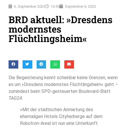
6. September 2023
14:55
September 6, 2023
BRD aktuell: »Dresdens
modernstes
Flüchtlingsheim«
Die Begeisterung kennt scheinbar keine Grenzen, wenn
es um »Dresdens modernstes Flüchtlingsheim« geht –
zumindest beim SPD-gesteuerten Boulevard-Blatt
TAG24
:
»Mit der städtischen Anmietung des
ehemaligen Hotels Cityherberge auf dem
Robotron-Areal ist nun eine Unterkunft