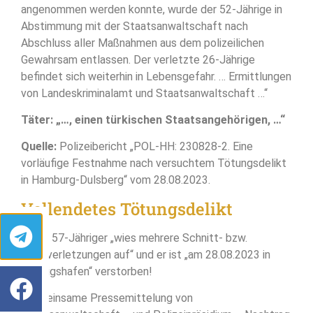
angenommen werden konnte, wurde der 52-Jährige in
Abstimmung mit der Staatsanwaltschaft nach
Abschluss aller Maßnahmen aus dem polizeilichen
Gewahrsam entlassen. Der verletzte 26-Jährige
befindet sich weiterhin in Lebensgefahr. … Ermittlungen
von Landeskriminalamt und Staatsanwaltschaft …“
Täter: „…, einen türkischen Staatsangehörigen, …“
Quelle:
Polizeibericht „POL-HH: 230828-2. Eine
vorläufige Festnahme nach versuchtem Tötungsdelikt
in Hamburg-Dulsberg“ vom 28.08.2023.
Vollendetes Tötungsdelikt
► Ein 57-Jähriger „wies mehrere Schnitt- bzw.
Stichverletzungen auf“ und er ist „am 28.08.2023 in
Ludwigshafen“ verstorben!
„Gemeinsame Pressemittelung von