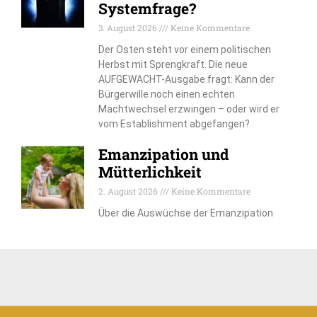
Systemfrage?
3. August 2026
Keine Kommentare
Der Osten steht vor einem politischen
Herbst mit Sprengkraft. Die neue
AUFGEWACHT-Ausgabe fragt: Kann der
Bürgerwille noch einen echten
Machtwechsel erzwingen – oder wird er
vom Establishment abgefangen?
Emanzipation und
Mütterlichkeit
2. August 2026
Keine Kommentare
Über die Auswüchse der Emanzipation