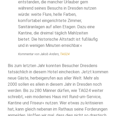
entstanden, die mancher Urlauber gern
während seines Besuchs in Dresden nutzen
würde: weite Flure, helle Farben,
komfortabel eingerichtete Zimmer,
Sanitäranlagen auf allen Etagen. Dazu eine
Kantine, die dreimal täglich Mahlzeiten
bietet. Die historische Altstadt ist fußläufig
und in wenigen Minuten erreichbar.«
Kommentar von Jakob Anders,
TAG24
Bis zum letzten Jahr konnten Besucher Dresdens
tatsächlich in diesem Hotel einchecken. Jetzt kommen
neue Gäste, herbeigerufen aus aller Welt. Mehr als
2000 sollen es allein in diesem Jahr in Dresden noch
werden. Bis zu 280 Männer dürfen, wie TAG24 weiter
schreibt, »ein modernes Haus mit Rund-um-Service,
Kantine und Friseur« nutzen. Wer etwas zu kritisieren
hat, kann gleich nebenan im Rathaus seine Forderungen
anmelden. Hoffen wir mal, dass dies nicht so drastisch