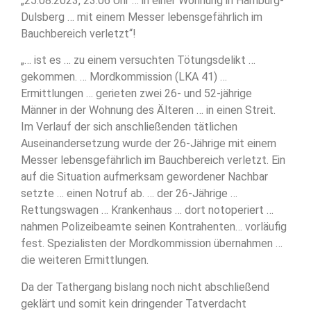
„25.08.2023, 23:06 Uhr … in einer Wohnung in Hamburg-
Dulsberg … mit einem Messer lebensgefährlich im
Bauchbereich verletzt“!
„… ist es … zu einem versuchten Tötungsdelikt …
gekommen. … Mordkommission (LKA 41) …
Ermittlungen … gerieten zwei 26- und 52-jährige
Männer in der Wohnung des Älteren … in einen Streit.
Im Verlauf der sich anschließenden tätlichen
Auseinandersetzung wurde der 26-Jährige mit einem
Messer lebensgefährlich im Bauchbereich verletzt. Ein
auf die Situation aufmerksam gewordener Nachbar
setzte … einen Notruf ab. … der 26-Jährige …
Rettungswagen … Krankenhaus … dort notoperiert …
nahmen Polizeibeamte seinen Kontrahenten… vorläufig
fest. Spezialisten der Mordkommission übernahmen …
die weiteren Ermittlungen.
Da der Tathergang bislang noch nicht abschließend
geklärt und somit kein dringender Tatverdacht