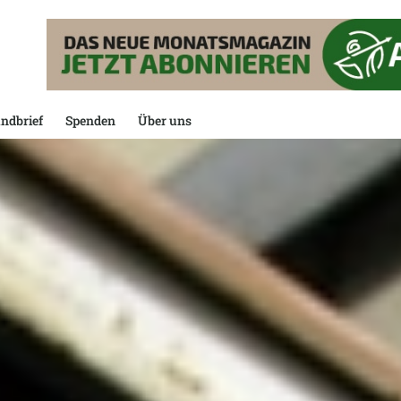
ndbrief
Spenden
Über uns