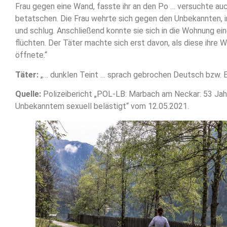
Frau gegen eine Wand, fasste ihr an den Po … versuchte auc
betatschen. Die Frau wehrte sich gegen den Unbekannten, in
und schlug. Anschließend konnte sie sich in die Wohnung ei
flüchten. Der Täter machte sich erst davon, als diese ihre
öffnete.“
Täter:
„… dunklen Teint … sprach gebrochen Deutsch bzw. En
Quelle:
Polizeibericht „POL-LB: Marbach am Neckar: 53 Jahr
Unbekanntem sexuell belästigt“ vom 12.05.2021.