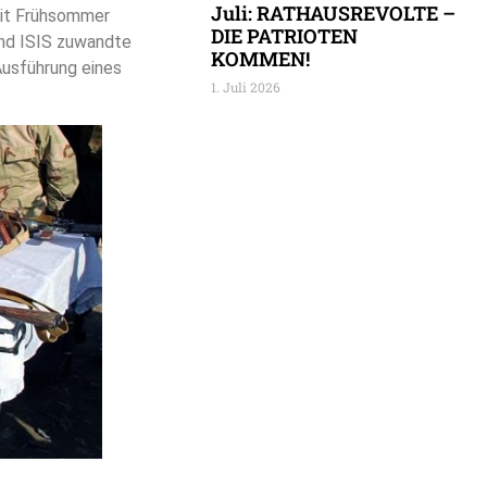
Juli: RATHAUSREVOLTE –
seit Frühsommer
DIE PATRIOTEN
end ISIS zuwandte
KOMMEN!
Ausführung eines
1. Juli 2026