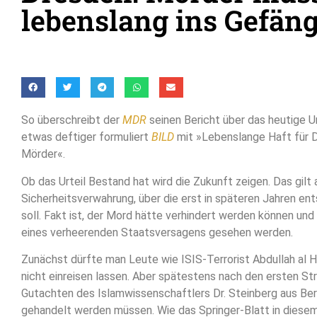
lebenslang ins Gefän
So überschreibt der
MDR
seinen Bericht über das heutige U
etwas deftiger formuliert
BILD
mit »Lebenslange Haft für 
Mörder«.
Ob das Urteil Bestand hat wird die Zukunft zeigen. Das gilt 
Sicherheitsverwahrung, über die erst in späteren Jahren e
soll. Fakt ist, der Mord hätte verhindert werden können und
eines verheerenden Staatsversagens gesehen werden.
Zunächst dürfte man Leute wie ISIS-Terrorist Abdullah al H
nicht einreisen lassen. Aber spätestens nach den ersten St
Gutachten des Islamwissenschaftlers Dr. Steinberg aus Berl
gehandelt werden müssen. Wie das Springer-Blatt in die