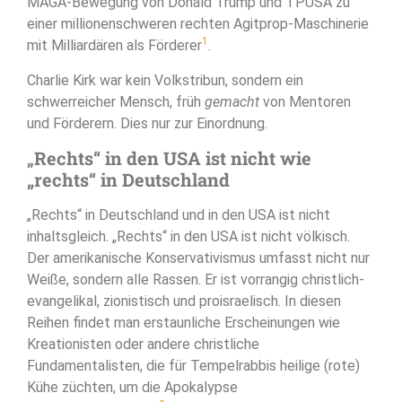
MAGA-Bewegung von Donald Trump und TPUSA zu
einer millionenschweren rechten Agitprop-Maschinerie
1
mit Milliardären als Förderer
.
Charlie Kirk war kein Volkstribun, sondern ein
schwerreicher Mensch, früh
gemacht
von Mentoren
und Förderern. Dies nur zur Einordnung.
„
Rechts“ in den USA ist nicht wie
„rechts“ in Deutschland
„Rechts“ in Deutschland und in den USA ist nicht
inhaltsgleich. „Rechts“ in den USA ist nicht völkisch.
Der amerikanische Konservativismus umfasst nicht nur
Weiße, sondern alle Rassen. Er ist vorrangig christlich-
evangelikal, zionistisch und proisraelisch. In diesen
Reihen findet man erstaunliche Erscheinungen wie
Kreationisten oder andere christliche
Fundamentalisten, die für Tempelrabbis heilige (rote)
Kühe züchten, um die Apokalypse