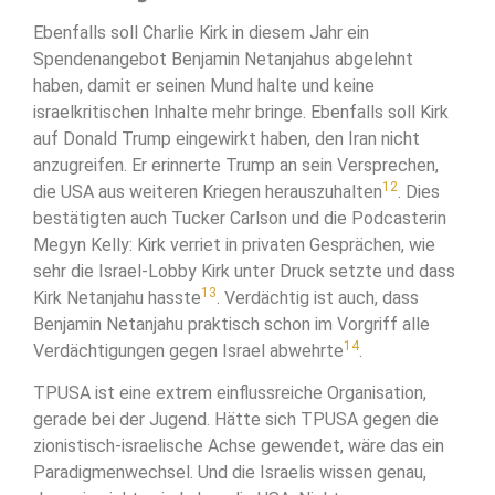
Ebenfalls soll Charlie Kirk in diesem Jahr ein
Spendenangebot Benjamin Netanjahus abgelehnt
haben, damit er seinen Mund halte und keine
israelkritischen Inhalte mehr bringe. Ebenfalls soll Kirk
auf Donald Trump eingewirkt haben, den Iran nicht
anzugreifen. Er erinnerte Trump an sein Versprechen,
12
die USA aus weiteren Kriegen herauszuhalten
. Dies
bestätigten auch Tucker Carlson und die Podcasterin
Megyn Kelly: Kirk verriet in privaten Gesprächen, wie
sehr die Israel-Lobby Kirk unter Druck setzte und dass
13
Kirk Netanjahu hasste
. Verdächtig ist auch, dass
Benjamin Netanjahu praktisch schon im Vorgriff alle
14
Verdächtigungen gegen Israel abwehrte
.
TPUSA ist eine extrem einflussreiche Organisation,
gerade bei der Jugend. Hätte sich TPUSA gegen die
zionistisch-israelische Achse gewendet, wäre das ein
Paradigmenwechsel. Und die Israelis wissen genau,