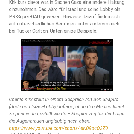
Kirk kurz davor war, in Sachen Gaza eine andere Haltung
einzunehmen. Das wäre für Israel und seine Lobby ein
PR-Super-GAU gewesen. Hinweise darauf finden sich
auf unterschiedlichen Beiträgen, unter anderem auch
bei Tucker Carlson. Unten einige Beispiele:
Charlie Kirk stellt in einem Gespräch mit Ben Shapiro
(Jude und Israel-Lobby) infrage, ob in den Medien Israel
zu positiv dargestellt werde – Shapiro zog bei der Frage
die Augenbrauen ungläubig nach oben:
https://www.youtube.com/shorts/-sK09ocO2Z0