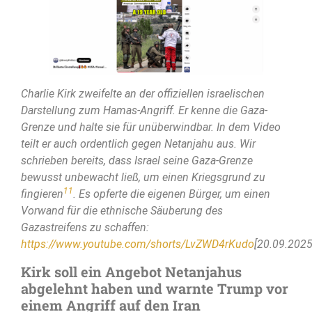
Charlie Kirk zweifelte an der offiziellen israelischen
Darstellung zum Hamas-Angriff. Er kenne die Gaza-
Grenze und halte sie für unüberwindbar. In dem Video
teilt er auch ordentlich gegen Netanjahu aus. Wir
schrieben bereits, dass Israel seine Gaza-Grenze
bewusst unbewacht ließ, um einen Kriegsgrund zu
11
fingieren
. Es opferte die eigenen Bürger, um einen
Vorwand für die ethnische Säuberung des
Gazastreifens zu schaffen:
https://www.youtube.com/shorts/LvZWD4rKudo
[20.09.2025
Kirk soll ein Angebot Netanjahus
abgelehnt haben und warnte Trump vor
einem Angriff auf den Iran