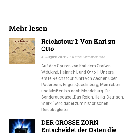
Mehr lesen
Reichstour I: Von Karl zu
Otto
4. August 2026
Keine Kommentare
Auf den Spuren von Karl dem Großen,
Widukind, Heinrich I. und Otto I.: Unsere
erste Reichstour führt von Aachen über
Paderborn, Enger, Quedlinburg, Memleben
und Meißen bis nach Magdeburg. Die
Sonderausgabe „Das Reich. Heilig. Deutsch.
Stark.“ wird dabei zum historischen
Reisebegleiter.
DER GROSSE ZORN:
Entscheidet der Osten die