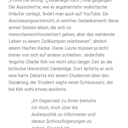
„Prove me wrong“ („Widerlege mich“) viral gegangen.
Die Ausschnitte, wie er argumentativ wokistische
Irrläufer zerlegt, findet man auch auf YouTube. Ein
Anschauungsunterricht, in welcher Gedankenwelt diese
armen Seelen leben, die sich so
menschenrechtsorientiert geben, aber das werdende
8
Leben zu einem Zellklumpen relativieren
, ähnlich
einem Haufen Kacke. Diese Leute müssen ja nicht
immer von sich auf andere schließen. Jedenfalls
tingelte Charlie Kirk vor nicht allzu langer Zeit an die
britische Universität Cambridge. Dort lieferte er sich
eine harte Debatte mit einem Studenten über den
Gazakrieg; der Student sagte einen Schlusssatz, der
bei Kirk wohl etwas auslöste:
„Im Gegensatz zu Ihnen bemühe
ich mich, mich über die
Außenpolitik zu informieren und
daraus Schlussfolgerungen zu