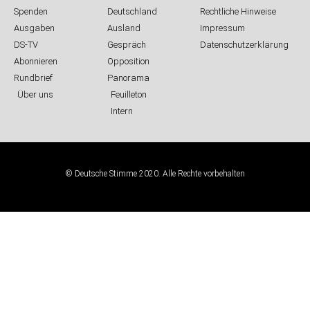
Spenden
Deutschland
Rechtliche Hinweise
Ausgaben
Ausland
Impressum
DS-TV
Gespräch
Datenschutzerklärung
Abonnieren
Opposition
Rundbrief
Panorama
Über uns
Feuilleton
Intern
© Deutsche Stimme 2020. Alle Rechte vorbehalten