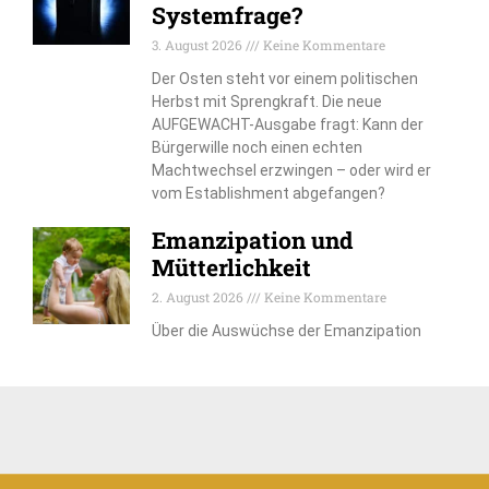
Systemfrage?
3. August 2026
Keine Kommentare
Der Osten steht vor einem politischen
Herbst mit Sprengkraft. Die neue
AUFGEWACHT-Ausgabe fragt: Kann der
Bürgerwille noch einen echten
Machtwechsel erzwingen – oder wird er
vom Establishment abgefangen?
Emanzipation und
Mütterlichkeit
2. August 2026
Keine Kommentare
Über die Auswüchse der Emanzipation