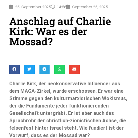
25. September 2025
14:56
September 25, 2025
Anschlag auf Charlie
Kirk: War es der
Mossad?
Charlie Kirk, der neokonservative Influencer aus
dem MAGA-Zirkel, wurde erschossen. Er war eine
Stimme gegen den kulturmarxistischen Wokismus,
der die Fundamente jeder funktionierenden
Gesellschaft untergräbt. Er ist aber auch das
Sprachrohr der christlich-zionistischen Achse, die
felsenfest hinter Israel steht. Wie fundiert ist der
Vorwurf, dass es der Mossad war?