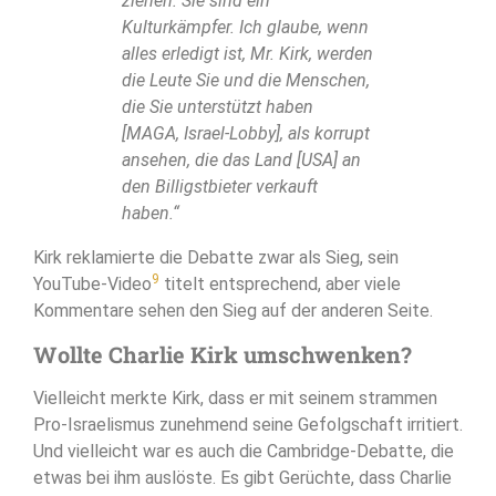
ziehen. Sie sind ein
Kulturkämpfer. Ich glaube, wenn
alles erledigt ist, Mr. Kirk, werden
die Leute Sie und die Menschen,
die Sie unterstützt haben
[MAGA, Israel-Lobby], als korrupt
ansehen, die das Land [USA] an
den Billigstbieter verkauft
haben.“
Kirk reklamierte die Debatte zwar als Sieg, sein
9
YouTube-Video
titelt entsprechend, aber viele
Kommentare sehen den Sieg auf der anderen Seite.
Wollte Charlie Kirk umschwenken?
Vielleicht merkte Kirk, dass er mit seinem strammen
Pro-Israelismus zunehmend seine Gefolgschaft irritiert.
Und vielleicht war es auch die Cambridge-Debatte, die
etwas bei ihm auslöste. Es gibt Gerüchte, dass Charlie