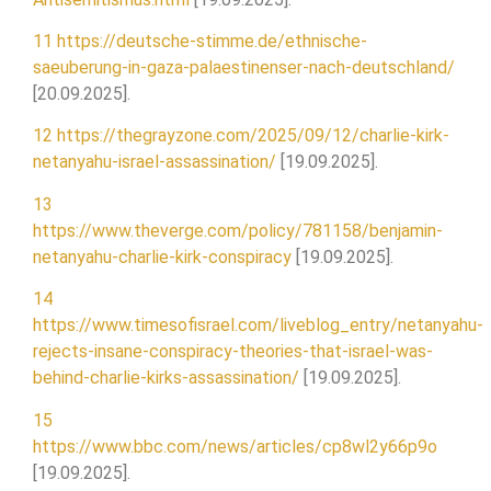
11
https://deutsche-stimme.de/ethnische-
saeuberung-in-gaza-palaestinenser-nach-deutschland/
[20.09.2025].
12
https://thegrayzone.com/2025/09/12/charlie-kirk-
netanyahu-israel-assassination/
[19.09.2025].
13
https://www.theverge.com/policy/781158/benjamin-
netanyahu-charlie-kirk-conspiracy
[19.09.2025].
14
https://www.timesofisrael.com/liveblog_entry/netanyahu-
rejects-insane-conspiracy-theories-that-israel-was-
behind-charlie-kirks-assassination/
[19.09.2025].
15
https://www.bbc.com/news/articles/cp8wl2y66p9o
[19.09.2025].