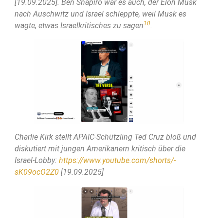
[19.09.2025]. Ben Shapiro war es auch, der Elon Musk
nach Auschwitz und Israel schleppte, weil Musk es
10
wagte, etwas Israelkritisches zu sagen
.
Charlie Kirk stellt APAIC-Schützling Ted Cruz bloß und
diskutiert mit jungen Amerikanern kritisch über die
Israel-Lobby:
https://www.youtube.com/shorts/-
sK09ocO2Z0
[19.09.2025]