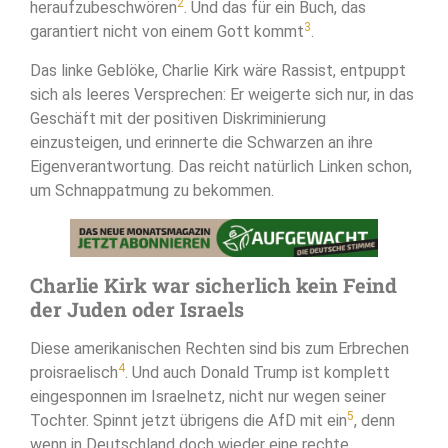
2
heraufzubeschwören
. Und das für ein Buch, das
3
garantiert nicht von einem Gott kommt
.
Das linke Geblöke, Charlie Kirk wäre Rassist, entpuppt
sich als leeres Versprechen: Er weigerte sich nur, in das
Geschäft mit der positiven Diskriminierung
einzusteigen, und erinnerte die Schwarzen an ihre
Eigenverantwortung. Das reicht natürlich Linken schon,
um Schnappatmung zu bekommen.
Charlie Kirk war sicherlich kein Feind
der Juden oder Israels
Diese amerikanischen Rechten sind bis zum Erbrechen
4
proisraelisch
. Und auch Donald Trump ist komplett
eingesponnen im Israelnetz, nicht nur wegen seiner
5
Tochter. Spinnt jetzt übrigens die AfD mit ein
, denn
wenn in Deutschland doch wieder eine rechte