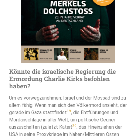
Könnte die israelische Regierung die
Ermordung Charlie Kirks befohlen
haben?
Um es vorwegzunehmen: Israel und der Mossad sind zu
allem fähig. Wenn man sich den Völkermord ansieht, der
19
gerade im Gaza stattfindet
, die Entführungen und
Mordanschläge in aller Welt, um politische Gegner
20
auszuschalten (zuletzt Katar)
, das Hineinziehen der
USA in seine Proxykriege im Nahen/Mittleren Osten