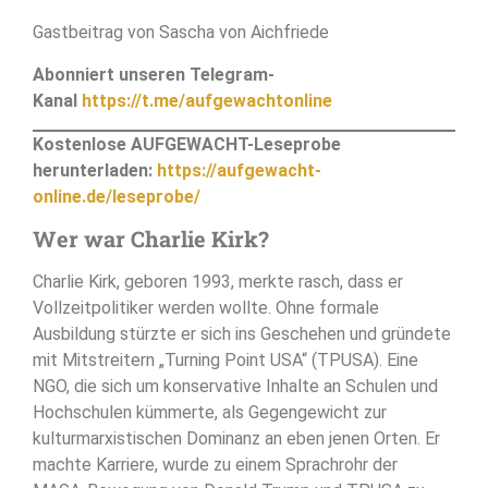
Gastbeitrag von Sascha von Aichfriede
Abonniert unseren Telegram-
Kanal
https://t.me/aufgewachtonline
Kostenlose AUFGEWACHT-Leseprobe
herunterladen:
https://aufgewacht-
online.de/leseprobe/
Wer war Charlie Kirk?
Charlie Kirk, geboren 1993, merkte rasch, dass er
Vollzeitpolitiker werden wollte. Ohne formale
Ausbildung stürzte er sich ins Geschehen und gründete
mit Mitstreitern „Turning Point USA“ (TPUSA). Eine
NGO, die sich um konservative Inhalte an Schulen und
Hochschulen kümmerte, als Gegengewicht zur
kulturmarxistischen Dominanz an eben jenen Orten. Er
machte Karriere, wurde zu einem Sprachrohr der