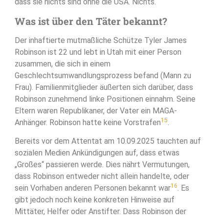
dass sie nichts sind ohne die USA. Nichts.
Was ist über den Täter bekannt?
Der inhaftierte mutmaßliche Schütze Tyler James
Robinson ist 22 und lebt in Utah mit einer Person
zusammen, die sich in einem
Geschlechtsumwandlungsprozess befand (Mann zu
Frau). Familienmitglieder äußerten sich darüber, dass
Robinson zunehmend linke Positionen einnahm. Seine
Eltern waren Republikaner, der Vater ein MAGA-
15
Anhänger. Robinson hatte keine Vorstrafen
.
Bereits vor dem Attentat am 10.09.2025 tauchten auf
sozialen Medien Ankündigungen auf, dass etwas
„Großes“ passieren werde. Dies nährt Vermutungen,
dass Robinson entweder nicht allein handelte, oder
16
sein Vorhaben anderen Personen bekannt war
. Es
gibt jedoch noch keine konkreten Hinweise auf
Mittäter, Helfer oder Anstifter. Dass Robinson der