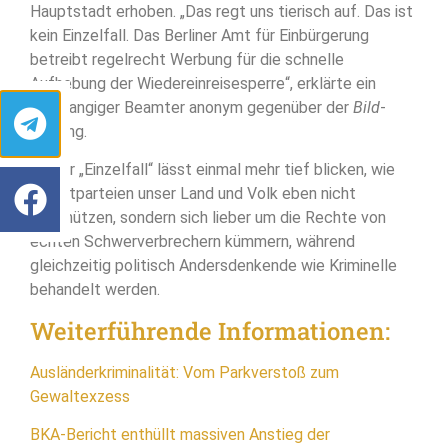
Hauptstadt erhoben. „Das regt uns tierisch auf. Das ist
kein Einzelfall. Das Berliner Amt für Einbürgerung
betreibt regelrecht Werbung für die schnelle
Aufhebung der Wiedereinreisesperre“, erklärte ein
hochrangiger Beamter anonym gegenüber der
Bild
-
Zeitung.
Dieser „Einzelfall“ lässt einmal mehr tief blicken, wie
die Altparteien unser Land und Volk eben nicht
beschützen, sondern sich lieber um die Rechte von
echten Schwerverbrechern kümmern, während
gleichzeitig politisch Andersdenkende wie Kriminelle
behandelt werden.
Weiterführende Informationen:
Ausländerkriminalität: Vom Parkverstoß zum
Gewaltexzess
BKA-Bericht enthüllt massiven Anstieg der