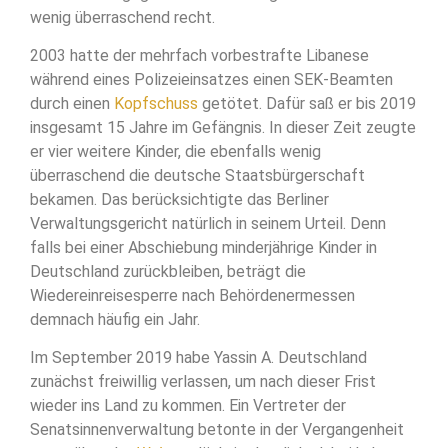
wenig überraschend recht.
2003 hatte der mehrfach vorbestrafte Libanese
während eines Polizeieinsatzes einen SEK-Beamten
durch einen
Kopfschuss
getötet. Dafür saß er bis 2019
insgesamt 15 Jahre im Gefängnis. In dieser Zeit zeugte
er vier weitere Kinder, die ebenfalls wenig
überraschend die deutsche Staatsbürgerschaft
bekamen. Das berücksichtigte das Berliner
Verwaltungsgericht natürlich in seinem Urteil. Denn
falls bei einer Abschiebung minderjährige Kinder in
Deutschland zurückbleiben, beträgt die
Wiedereinreisesperre nach Behördenermessen
demnach häufig ein Jahr.
Im September 2019 habe Yassin A. Deutschland
zunächst freiwillig verlassen, um nach dieser Frist
wieder ins Land zu kommen. Ein Vertreter der
Senatsinnenverwaltung betonte in der Vergangenheit