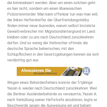
die kriminalisiert werden. Aber um einen solchen geht
es hier nicht, sondern um einen libanesischen
Polizistenmörder. Man kann offenbar tun was man will;
die linken Helfershelfer der Überfremdungslobby
finden immer neue Ausreden, warum selbst brutalste
Gewaltverbrecher mit Migrationshintergrund im Land
bleiben oder zu uns nach Deutschland zurückkehren
dürfen. Und so wenig die Verbrecher oftmals die
deutsche Sprache beherrschen, mit den
Schlupflöchern in den Gesetzgebungen kennen sie sich
verdächtig gut aus.
Wegen eines Behördenfehlers konnte der 51jährige
Yassin A. wieder nach Deutschland zurückkehren. Weil
die Berliner Ausländerbehörde es versäumte, Yassin A.
nach Verbüßung seiner Haftstrafe anzuhören, legte er
Beschwerde gegen die Ausweisung ein und bekam