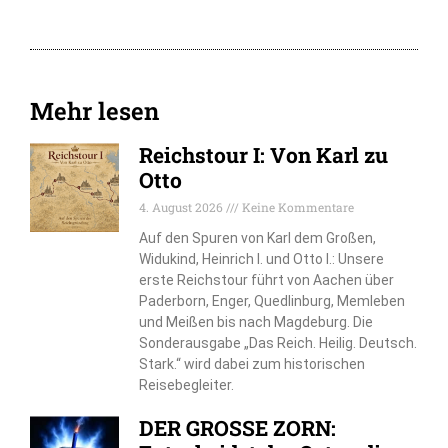
Mehr lesen
Reichstour I: Von Karl zu
Otto
4. August 2026
Keine Kommentare
Auf den Spuren von Karl dem Großen,
Widukind, Heinrich I. und Otto I.: Unsere
erste Reichstour führt von Aachen über
Paderborn, Enger, Quedlinburg, Memleben
und Meißen bis nach Magdeburg. Die
Sonderausgabe „Das Reich. Heilig. Deutsch.
Stark.“ wird dabei zum historischen
Reisebegleiter.
DER GROSSE ZORN: