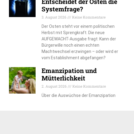
Entscheidet der Osten die
Systemfrage?
3. August 2026
Keine Kommentare
Der Osten steht vor einem politischen
Herbst mit Sprengkraft. Die neue
AUFGEWACHT-Ausgabe fragt: Kann der
Bürgerwille noch einen echten
Machtwechsel erzwingen – oder wird er
vom Establishment abgefangen?
Emanzipation und
Mütterlichkeit
2. August 2026
Keine Kommentare
Über die Auswüchse der Emanzipation