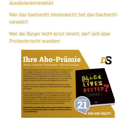
Ausländerkriminalität
Wer das Gastrecht missbraucht, hat das Gastrecht
verwirkt!
Wer die Bürger nicht ernst nimmt, darf sich über
Proteste nicht wundern