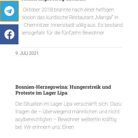
Im Oktober 2018 brannte nach einer heftigen
Explosion das kurdische Restaurant „Mangal“ in
der Chemnitzer Innenstadt völlig aus. Es bestand
Lebensgefahr für die fünfzehn Bewohner
9. JULI 2021
Bosnien-Herzegowina: Hungerstreik und
Proteste im Lager Lipa
Die Situation im Lager Lipa verschärft sich. Dazu
tragen die – überwiegend männlichen und nicht
asylberechtigten – Bewohner weiterhin kräftig
bei. Wir erinnern uns: Einen