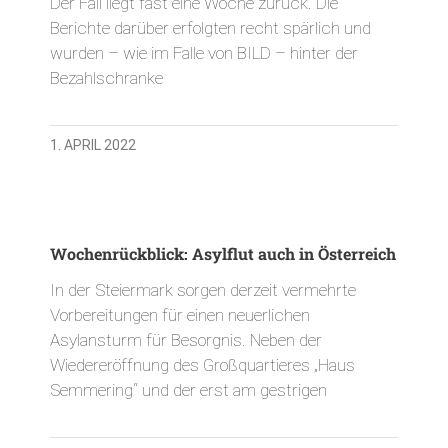
Der Fall liegt fast eine Woche zurück. Die
Berichte darüber erfolgten recht spärlich und
wurden – wie im Falle von BILD – hinter der
Bezahlschranke
1. APRIL 2022
Wochenrückblick: Asylflut auch in Österreich
In der Steiermark sorgen derzeit vermehrte
Vorbereitungen für einen neuerlichen
Asylansturm für Besorgnis. Neben der
Wiedereröffnung des Großquartieres „Haus
Semmering“ und der erst am gestrigen