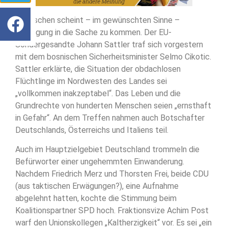
Inzwischen scheint – im gewünschten Sinne –
Bewegung in die Sache zu kommen. Der EU-
Sondergesandte Johann Sattler traf sich vorgestern
mit dem bosnischen Sicherheitsminister Selmo Cikotic.
Sattler erklärte, die Situation der obdachlosen
Flüchtlinge im Nordwesten des Landes sei
„vollkommen inakzeptabel“. Das Leben und die
Grundrechte von hunderten Menschen seien „ernsthaft
in Gefahr“. An dem Treffen nahmen auch Botschafter
Deutschlands, Österreichs und Italiens teil.
Auch im Hauptzielgebiet Deutschland trommeln die
Befürworter einer ungehemmten Einwanderung.
Nachdem Friedrich Merz und Thorsten Frei, beide CDU
(aus taktischen Erwägungen?), eine Aufnahme
abgelehnt hatten, kochte die Stimmung beim
Koalitionspartner SPD hoch. Fraktionsvize Achim Post
warf den Unionskollegen „Kaltherzigkeit“ vor. Es sei „ein