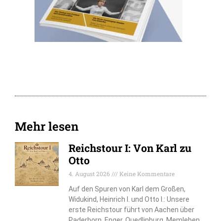
Mehr lesen
Reichstour I: Von Karl zu
Otto
4. August 2026
Keine Kommentare
Auf den Spuren von Karl dem Großen,
Widukind, Heinrich I. und Otto I.: Unsere
erste Reichstour führt von Aachen über
Paderborn, Enger, Quedlinburg, Memleben