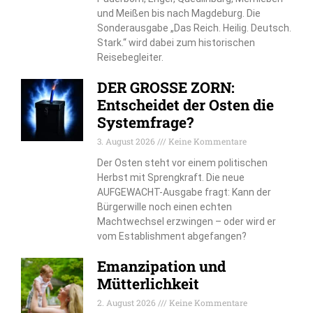
und Meißen bis nach Magdeburg. Die
Sonderausgabe „Das Reich. Heilig. Deutsch.
Stark.“ wird dabei zum historischen
Reisebegleiter.
DER GROSSE ZORN:
Entscheidet der Osten die
Systemfrage?
3. August 2026
Keine Kommentare
Der Osten steht vor einem politischen
Herbst mit Sprengkraft. Die neue
AUFGEWACHT-Ausgabe fragt: Kann der
Bürgerwille noch einen echten
Machtwechsel erzwingen – oder wird er
vom Establishment abgefangen?
Emanzipation und
Mütterlichkeit
2. August 2026
Keine Kommentare