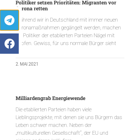
Politiker setzen Prioritäten: Migranten vor
Corona retten
Während wir in Deutschland mit immer neuen
Coronamaßnahmen gegängelt werden, machen
die Politiker der etablierten Parteien Nägel mit
Köpfen. Gewiss, für uns normale Bürger sieht
2. MAI 2021
Milliardengrab Energiewende
Die etablierten Parteien haben viele
Lieblingsprojekte, mit denen sie uns Bürgern das
Leben schwer machen. Neben der
„multikulturellen Gesellschaft“, der EU und