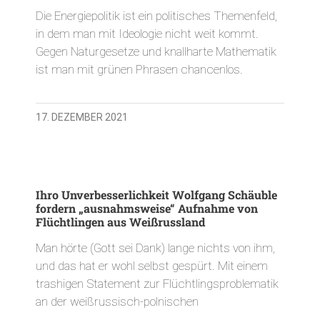
Die Energiepolitik ist ein politisches Themenfeld,
in dem man mit Ideologie nicht weit kommt.
Gegen Naturgesetze und knallharte Mathematik
ist man mit grünen Phrasen chancenlos.
17. DEZEMBER 2021
Ihro Unverbesserlichkeit Wolfgang Schäuble
fordern „ausnahmsweise“ Aufnahme von
Flüchtlingen aus Weißrussland
Man hörte (Gott sei Dank) lange nichts von ihm,
und das hat er wohl selbst gespürt. Mit einem
trashigen Statement zur Flüchtlingsproblematik
an der weißrussisch-polnischen