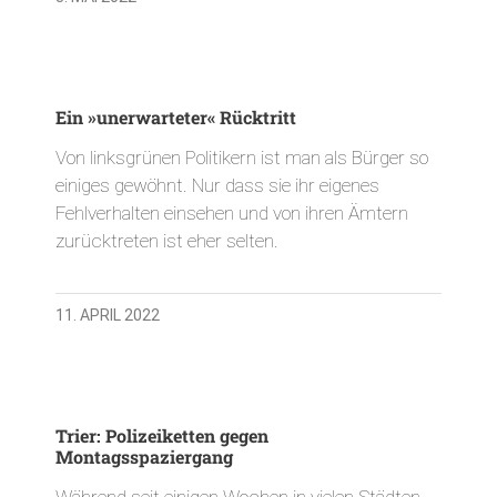
Ein »unerwarteter« Rücktritt
Von linksgrünen Politikern ist man als Bürger so
einiges gewöhnt. Nur dass sie ihr eigenes
Fehlverhalten einsehen und von ihren Ämtern
zurücktreten ist eher selten.
11. APRIL 2022
Trier: Polizeiketten gegen
Montagsspaziergang
Während seit einigen Wochen in vielen Städten