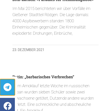
Im Mai 2015 berichteten wir über Vorfälle im
Gießener Stadtteil Rödgen. Die Lage damals:
4000 Asylbewerbern standen 1800
Einheimischen gegenüber. Die Kriminalität
explodierte: Drohungen, Einbrüche,
23. DEZEMBER 2021
Putin: „barbarisches Verbrechen“
Beim Amoklauf letzte Woche im russischen
Kasan wurden sieben Schüler sowie zwei
Erwachsene getötet, Dutzende andere wurden
verletzt. Eine schreckliche und abscheuliche
Tat. Ein Amoklauf,