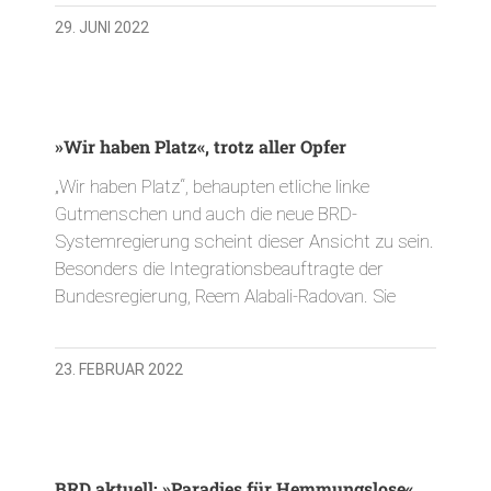
29. JUNI 2022
»Wir haben Platz«, trotz aller Opfer
„Wir haben Platz“, behaupten etliche linke
Gutmenschen und auch die neue BRD-
Systemregierung scheint dieser Ansicht zu sein.
Besonders die Integrationsbeauftragte der
Bundesregierung, Reem Alabali-Radovan. Sie
23. FEBRUAR 2022
BRD aktuell: »Paradies für Hemmungslose«