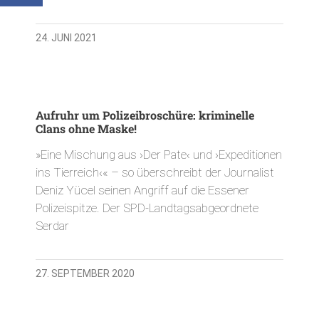
24. JUNI 2021
Aufruhr um Polizeibroschüre: kriminelle
Clans ohne Maske!
»Eine Mischung aus ›Der Pate‹ und ›Expeditionen
ins Tierreich‹« – so überschreibt der Journalist
Deniz Yücel seinen Angriff auf die Essener
Polizeispitze. Der SPD-Landtagsabgeordnete
Serdar
27. SEPTEMBER 2020