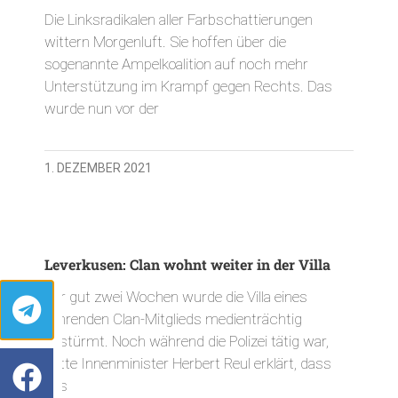
Die Linksradikalen aller Farbschattierungen
wittern Morgenluft. Sie hoffen über die
sogenannte Ampelkoalition auf noch mehr
Unterstützung im Krampf gegen Rechts. Das
wurde nun vor der
1. DEZEMBER 2021
Leverkusen: Clan wohnt weiter in der Villa
Vor gut zwei Wochen wurde die Villa eines
führenden Clan-Mitglieds medienträchtig
gestürmt. Noch während die Polizei tätig war,
hatte Innenminister Herbert Reul erklärt, dass
das