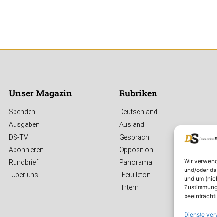
Unser Magazin
Rubriken
Spenden
Deutschland
Ausgaben
Ausland
DS-TV
Gespräch
Abonnieren
Opposition
Wir verwend
Rundbrief
Panorama
und/oder da
Über uns
Feuilleton
und um (nic
Zustimmung 
Intern
beeinträcht
Dienste ver