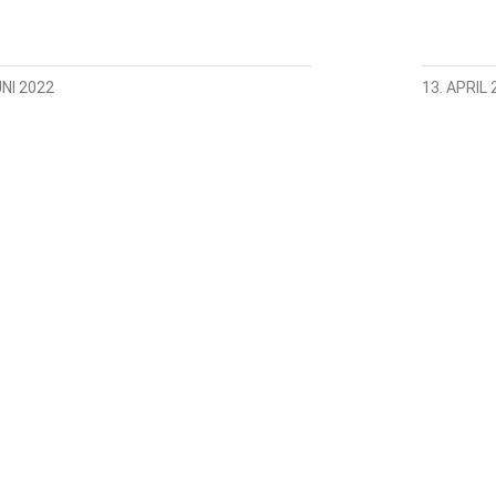
UNI 2022
13. APRIL 