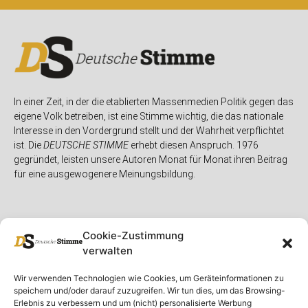
In einer Zeit, in der die etablierten Massenmedien Politik gegen das
eigene Volk betreiben, ist eine Stimme wichtig, die das nationale
Interesse in den Vordergrund stellt und der Wahrheit verpflichtet
ist. Die
DEUTSCHE STIMME
erhebt diesen Anspruch. 1976
gegründet, leisten unsere Autoren Monat für Monat ihren Beitrag
für eine ausgewogenere Meinungsbildung.
Cookie-Zustimmung
verwalten
Unser Magazin
Rubriken
Rechtliches
Wir verwenden Technologien wie Cookies, um Geräteinformationen zu
speichern und/oder darauf zuzugreifen. Wir tun dies, um das Browsing-
Spenden
Deutschland
Rechtliche Hinweise
Erlebnis zu verbessern und um (nicht) personalisierte Werbung