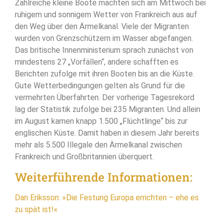
Zahlreiche kleine Boote machten sich am Mittwoch bei
ruhigem und sonnigem Wetter von Frankreich aus auf
den Weg über den Ärmelkanal. Viele der Migranten
wurden von Grenzschützern im Wasser abgefangen.
Das britische Innenministerium sprach zunächst von
mindestens 27 „Vorfällen“, andere schafften es
Berichten zufolge mit ihren Booten bis an die Küste.
Gute Wetterbedingungen gelten als Grund für die
vermehrten Überfahrten. Der vorherige Tagesrekord
lag der Statistik zufolge bei 235 Migranten. Und allein
im August kamen knapp 1.500 „Flüchtlinge“ bis zur
englischen Küste. Damit haben in diesem Jahr bereits
mehr als 5.500 Illegale den Ärmelkanal zwischen
Frankreich und Großbritannien überquert.
Weiterführende Informationen:
Dan Eriksson: »Die Festung Europa errichten – ehe es
zu spät ist!«