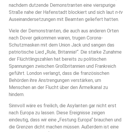
nachdem dutzende Demonstranten eine vierspurige
Straße nahe der Hafenstadt blockiert und sich laut
n-tv
Auseinandersetzungen mit Beamten geliefert hatten.
Viele der Demonstranten, die auch aus anderen Orten
nach Dover gekommen waren, trugen Corona-
Schutzmasken mit dem Union Jack und sangen das
patriotische Lied „Rule, Britannia!“. Die starke Zunahme
der Flüchtlingszahlen hat bereits zu politischen
Spannungen zwischen Großbritannien und Frankreich
geführt. London verlangt, dass die französischen
Behörden ihre Anstrengungen verstärken, um
Menschen an der Flucht über den Ärmelkanal zu
hindern.
Sinnvoll wäre es freilich, die Asylanten gar nicht erst
nach Europa zu lassen. Diese Ereignisse zeigen
eindeutig, dass wir eine „Festung Europa“ brauchen und
die Grenzen dicht machen müssen. Außerdem ist eine