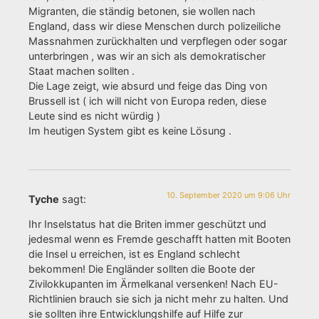
Migranten, die ständig betonen, sie wollen nach
England, dass wir diese Menschen durch polizeiliche
Massnahmen zurückhalten und verpflegen oder sogar
unterbringen , was wir an sich als demokratischer
Staat machen sollten .
Die Lage zeigt, wie absurd und feige das Ding von
Brussell ist ( ich will nicht von Europa reden, diese
Leute sind es nicht würdig )
Im heutigen System gibt es keine Lösung .
10. September 2020 um 9:06 Uhr
Tyche
sagt:
Ihr Inselstatus hat die Briten immer geschützt und
jedesmal wenn es Fremde geschafft hatten mit Booten
die Insel u erreichen, ist es England schlecht
bekommen! Die Engländer sollten die Boote der
Zivilokkupanten im Ärmelkanal versenken! Nach EU-
Richtlinien brauch sie sich ja nicht mehr zu halten. Und
sie sollten ihre Entwicklungshilfe auf Hilfe zur