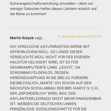
Schwangerschaftsverhütung umstellen – denn nur
weniger Geburten helfen diesen Ländern wirklich auf
die Beine zu kommen!
9. September 2020 um 15:28 Uhr
Martin Sulyok
sagt:
ICH VERGLEICHE ASYLPARASITEN GERNE MIT
GEFÄHRLICHEM MÜLL: SO LANGE DIESER
VERSEUCHTE MÜLL NICHT VOR DER EIGENEN
HAUSTÜR GELAGERT WIRD, IST ES FÜR
GEHIRNAMPUTIERTE LINKE „LEICHT“, DA
SCHEINBAR FOLGENLOS, DESSEN
HEREINSCHAFFUNG IN DIE BRD ZU FORDERN.
DIESBEZÜGLICH „WARTE“ ICH SCHON AUF DEN
NÄCHSTEN SOZIALABBAU DER BRD (HARTZ IV 2.0),
DER „ERFORDERLICH“ WIRD, WEIL DAS
ASYLANTENELDORADO NICHT MEHR FINANZIERBAR
IST. WERDEN DIE DEUTSCHEN LINKEN
PERSÖNLICHE SOZIALEINSCHNITTE FÜR DIE