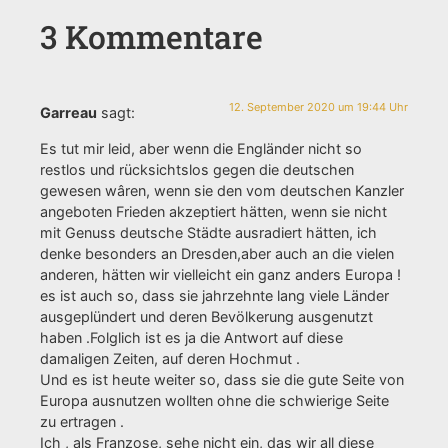
3 Kommentare
12. September 2020 um 19:44 Uhr
Garreau
sagt:
Es tut mir leid, aber wenn die Engländer nicht so
restlos und rücksichtslos gegen die deutschen
gewesen wâren, wenn sie den vom deutschen Kanzler
angeboten Frieden akzeptiert hätten, wenn sie nicht
mit Genuss deutsche Städte ausradiert hätten, ich
denke besonders an Dresden,aber auch an die vielen
anderen, hätten wir vielleicht ein ganz anders Europa !
es ist auch so, dass sie jahrzehnte lang viele Länder
ausgeplündert und deren Bevölkerung ausgenutzt
haben .Folglich ist es ja die Antwort auf diese
damaligen Zeiten, auf deren Hochmut .
Und es ist heute weiter so, dass sie die gute Seite von
Europa ausnutzen wollten ohne die schwierige Seite
zu ertragen .
Ich , als Franzose, sehe nicht ein, das wir all diese