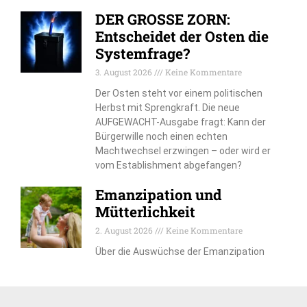
DER GROSSE ZORN:
Entscheidet der Osten die
Systemfrage?
3. August 2026
Keine Kommentare
Der Osten steht vor einem politischen
Herbst mit Sprengkraft. Die neue
AUFGEWACHT-Ausgabe fragt: Kann der
Bürgerwille noch einen echten
Machtwechsel erzwingen – oder wird er
vom Establishment abgefangen?
Emanzipation und
Mütterlichkeit
2. August 2026
Keine Kommentare
Über die Auswüchse der Emanzipation