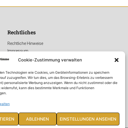
Rechtliches
Rechtliche Hinweise
Impressum
Datenschutzerklärung
Cookie-Zustimmung verwalten
en Technologien wie Cookies, um Geräteinformationen zu speichern
rauf zuzugreifen. Wir tun dies, um das Browsing-Erlebnis zu verbessern
ht) personalisierte Werbung anzuzeigen. Wenn du nicht zustimmst oder die
widerrufst, kann dies bestimmte Merkmale und Funktionen
igen.
walten
TIEREN
ABLEHNEN
EINSTELLUNGEN ANSEHEN