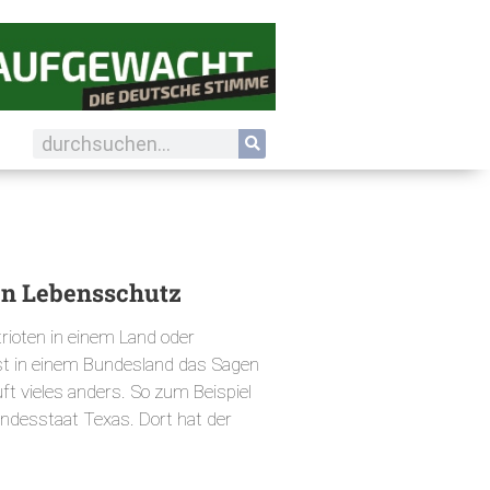
en Lebensschutz
ioten in einem Land oder
t in einem Bundesland das Sagen
uft vieles anders. So zum Beispiel
ndesstaat Texas. Dort hat der