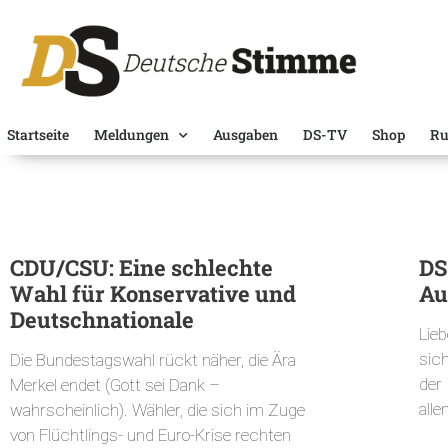
Startseite
Meldungen
Ausgaben
DS-TV
Shop
Ru
CDU/CSU: Eine schlechte
DS
Wahl für Konservative und
Au
Deutschnationale
Lieb
sich
Die Bundestagswahl rückt näher, die Ära
der
Merkel endet (Gott sei Dank –
alle
wahrscheinlich). Wähler, die sich im Zuge
von Flüchtlings- und Euro-Krise rechten