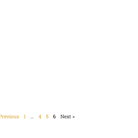
 Previous
1
…
4
5
6
Next »