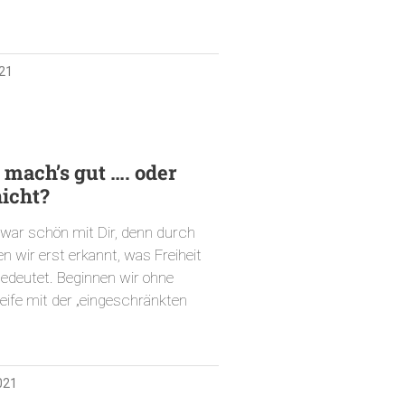
021
 mach’s gut …. oder
icht?
 war schön mit Dir, denn durch
n wir erst erkannt, was Freiheit
bedeutet. Beginnen wir ohne
fe mit der „eingeschränkten
,
021