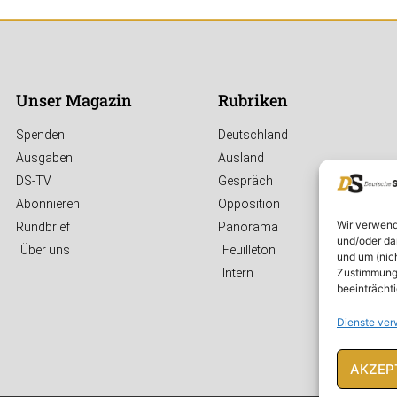
Unser Magazin
Rubriken
Spenden
Deutschland
Ausgaben
Ausland
DS-TV
Gespräch
Abonnieren
Opposition
Wir verwend
Rundbrief
Panorama
und/oder da
Über uns
Feuilleton
und um (nic
Zustimmung 
Intern
beeinträcht
Dienste ver
AKZEP