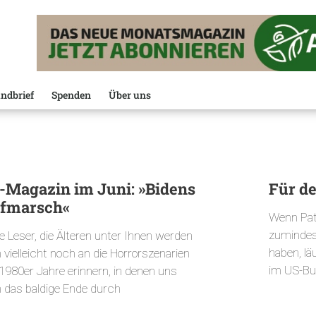
ndbrief
Spenden
Über uns
-Magazin im Juni: »Bidens
Für d
fmarsch«
Wenn Patr
zumindes
e Leser, die Älteren unter Ihnen werden
haben, lä
 vielleicht noch an die Horrorszenarien
im US-Bu
 1980er Jahre erinnern, in denen uns
n das baldige Ende durch